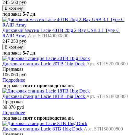
245 560 руб
В корзину
под заказ
5-7
дн.
Дисковый массив Lacie 40TB 2big 2-Bay USB 3.1 Type-C
RAID Array
Арт. STHJ40000800
247 250 руб
В корзину
под заказ
5-7
дн.
Дисковая станция Lacie 20TB 1big Dock
Арт. STHS20000800
Предзаказ
106 060 руб
Подробнее
под заказ
снят с производства
дн.
Дисковая станция Lacie 18TB 1big Dock
Арт. STHS18000800
Предзаказ
89 870 руб
Подробнее
под заказ
снят с производства
дн.
Дисковая станция Lacie 8TB 1big Dock
Арт. STHS8000800
Предзаказ