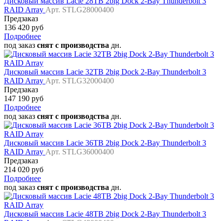
Дисковый массив Lacie 28TB 2big Dock 2-Bay Thunderbolt 3
RAID Array
Арт. STLG28000400
Предзаказ
136 420 руб
Подробнее
под заказ
снят с производства
дн.
Дисковый массив Lacie 32TB 2big Dock 2-Bay Thunderbolt 3
RAID Array
Арт. STLG32000400
Предзаказ
147 190 руб
Подробнее
под заказ
снят с производства
дн.
Дисковый массив Lacie 36TB 2big Dock 2-Bay Thunderbolt 3
RAID Array
Арт. STLG36000400
Предзаказ
214 020 руб
Подробнее
под заказ
снят с производства
дн.
Дисковый массив Lacie 48TB 2big Dock 2-Bay Thunderbolt 3