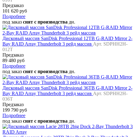
Предзаказ
101 620 руб
Подробнее
под заказ
снят с производства
дн.
Дисковый массив SanDisk Professional 12TB G-RAID Mirror 2-
Bay RAID Array Thunderbolt 3 рейд массив
Арт. SDPHH2H-
012T
Предзаказ
89 480 руб
Подробнее
под заказ
снят с производства
дн.
Дисковый массив SanDisk Professional 36TB G-RAID Mirror 2-
Bay RAID Array Thunderbolt 3 рейд массив
Арт. SDPHH2H-
036T
Предзаказ
199 790 руб
Подробнее
под заказ
снят с производства
дн.