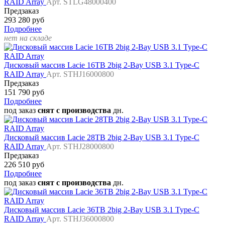
RAID Array
Арт. STLG48000400
Предзаказ
293 280 руб
Подробнее
нет на складе
Дисковый массив Lacie 16TB 2big 2-Bay USB 3.1 Type-C
RAID Array
Арт. STHJ16000800
Предзаказ
151 790 руб
Подробнее
под заказ
снят с производства
дн.
Дисковый массив Lacie 28TB 2big 2-Bay USB 3.1 Type-C
RAID Array
Арт. STHJ28000800
Предзаказ
226 510 руб
Подробнее
под заказ
снят с производства
дн.
Дисковый массив Lacie 36TB 2big 2-Bay USB 3.1 Type-C
RAID Array
Арт. STHJ36000800