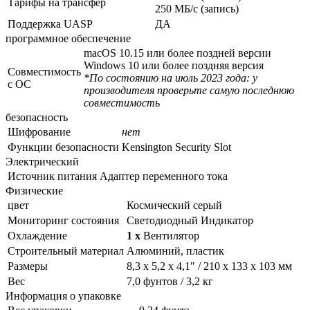
Тарифы на трансфер
250 МБ/с (запись)
Поддержка UASP
ДА
программное обеспечение
macOS 10.15 или более поздней версии
Windows 10 или более поздняя версия
Совместимость
*По состоянию на июль 2023 года: у
с ОС
производителя проверьте самую последнюю
совместимость
безопасность
Шифрование
нет
Функции безопасности
Kensington Security Slot
Электрический
Источник питания
Адаптер переменного тока
Физические
цвет
Космический серый
Мониторинг состояния
Светодиодный Индикатор
Охлаждение
1 x
Вентилятор
Строительный материал
Алюминий, пластик
Размеры
8,3 x 5,2 x 4,1" / 210 x 133 x 103 мм
Вес
7,0 фунтов / 3,2 кг
Информация о упаковке