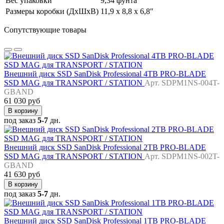
Вес упаковки
9,34 фунта
Размеры коробки (ДхШхВ)
11,9 x 8,8 x 6,8"
Сопутствующие товары
Внешний диск SSD SanDisk Professional 4TB PRO-BLADE
SSD MAG для TRANSPORT / STATION
Арт. SDPM1NS-004T-
GBAND
61 030 руб
В корзину
под заказ
5-7
дн.
Внешний диск SSD SanDisk Professional 2TB PRO-BLADE
SSD MAG для TRANSPORT / STATION
Арт. SDPM1NS-002T-
GBAND
41 630 руб
В корзину
под заказ
5-7
дн.
Внешний диск SSD SanDisk Professional 1TB PRO-BLADE