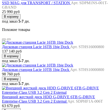
SSD MAG для TRANSPORT / STATION
Арт. SDPM1NS-001T-
GBAND
25 990 руб
В корзину
под заказ
5-7
дн.
Похожие товары
Дисковая станция Lacie 16TB 1big Dock
Арт. STHS16000800
137 140 руб
В корзину
под заказ
5-7
дн.
Дисковая станция Lacie 10TB 1big Dock
Арт. STHS10000800
98 760 руб
В корзину
под заказ
5-7
дн.
Внешний жесткий диск HDD G-DRIVE 6TB G-DRIVE
Enterprise-Class USB 3.2 Gen 2 External
Арт. SDPHF1A-006T
63 670 руб