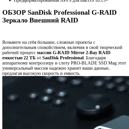
Предформатированная APFS для macOS 10.15+
ОБЗОР SanDisk Professional G-RAID
Зеркало Внешний RAID
Возьмите на себя большие, сложные проекты с
дополнительным спокойствием, включив в свой творческий
рабочий процесс
массив G-RAID Mirror 2-Bay RAID
емкостью 22 ТБ
от
SanDisk Professional
. Благодаря
аппаратному контроллеру и слоту PRO-BLADE SSD Mag этот
универсальный массив надежно хранит ваши данные,
предлагая высокую скорость и емкость.