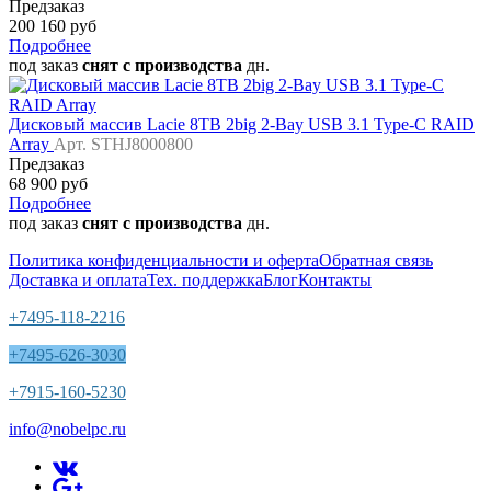
Предзаказ
200 160 руб
Подробнее
под заказ
снят с производства
дн.
Дисковый массив Lacie 8TB 2big 2-Bay USB 3.1 Type-C RAID
Array
Арт. STHJ8000800
Предзаказ
68 900 руб
Подробнее
под заказ
снят с производства
дн.
Политика конфиденциальности и оферта
Обратная связь
Доставка и оплата
Тех. поддержка
Блог
Контакты
+7495-118-2216
+7495-626-3030
+7915-160-5230
info@nobelpc.ru