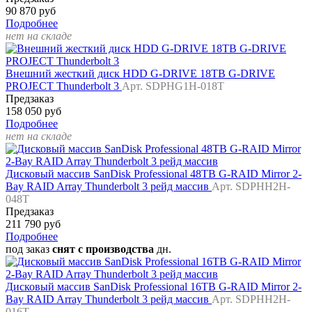
90 870 руб
Подробнее
нет на складе
Внешний жесткий диск HDD G-DRIVE 18TB G-DRIVE
PROJECT Thunderbolt 3
Арт. SDPHG1H-018T
Предзаказ
158 050 руб
Подробнее
нет на складе
Дисковый массив SanDisk Professional 48TB G-RAID Mirror 2-
Bay RAID Array Thunderbolt 3 рейд массив
Арт. SDPHH2H-
048T
Предзаказ
211 790 руб
Подробнее
под заказ
снят с производства
дн.
Дисковый массив SanDisk Professional 16TB G-RAID Mirror 2-
Bay RAID Array Thunderbolt 3 рейд массив
Арт. SDPHH2H-
016T