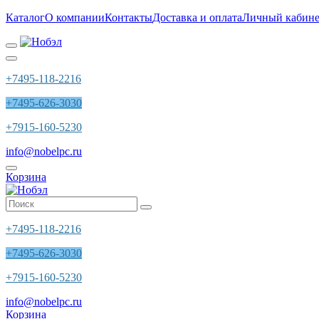
Каталог
О компании
Контакты
Доставка и оплата
Личный кабине
+7495-118-2216
+7495-626-3030
+7915-160-5230
info@nobelpc.ru
Корзина
+7495-118-2216
+7495-626-3030
+7915-160-5230
info@nobelpc.ru
Корзина