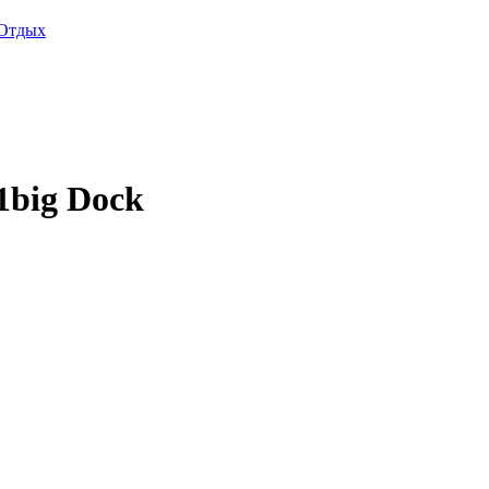
Отдых
1big Dock