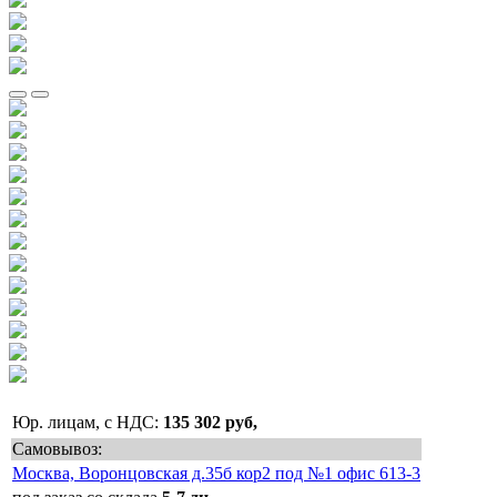
Юр. лицам, с НДС:
135 302 руб,
Самовывоз:
Москва, Воронцовская д.35б кор2 под №1 офис 613-3