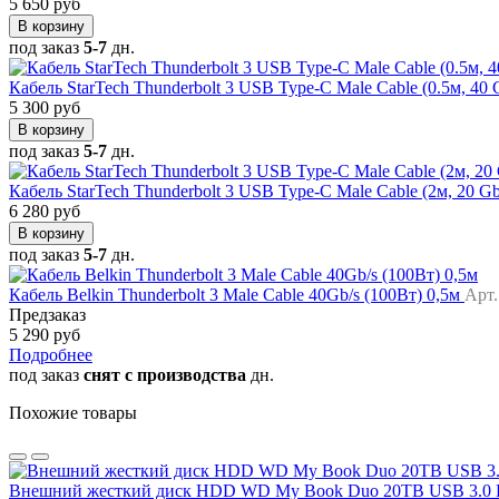
5 650 руб
В корзину
под заказ
5-7
дн.
Кабель StarTech Thunderbolt 3 USB Type-C Male Cable (0.5м, 40
5 300 руб
В корзину
под заказ
5-7
дн.
Кабель StarTech Thunderbolt 3 USB Type-C Male Cable (2м, 20 G
6 280 руб
В корзину
под заказ
5-7
дн.
Кабель Belkin Thunderbolt 3 Male Cable 40Gb/s (100Вт) 0,5м
Арт
Предзаказ
5 290 руб
Подробнее
под заказ
снят с производства
дн.
Похожие товары
Внешний жесткий диск HDD WD My Book Duo 20TB USB 3.0 