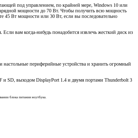
ботающей под управлением, по крайней мере, Windows 10 или
зарядной мощности до 70 Вт. Чтобы получить всю мощность
е 45 Вт мощности или 30 Вт, если вы последовательно
я. Если вам когда-нибудь понадобится извлечь жесткий диск из
свои настольные периферийные устройства и хранить огромный
и SD, выходом DisplayPort 1.4 и двумя портами Thunderbolt 3
вании блока питания ноутбука.