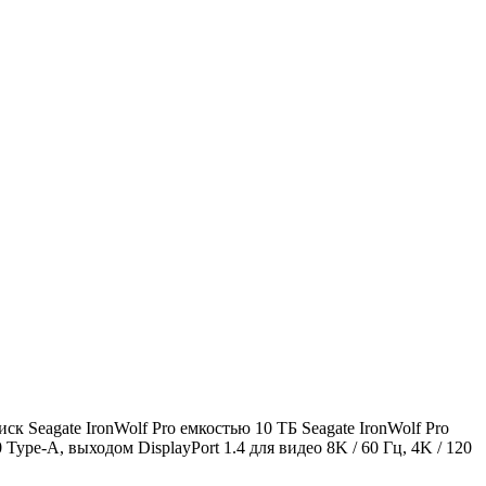
к Seagate IronWolf Pro емкостью 10 ТБ Seagate IronWolf Pro
ype-A, выходом DisplayPort 1.4 для видео 8K / 60 Гц, 4K / 120