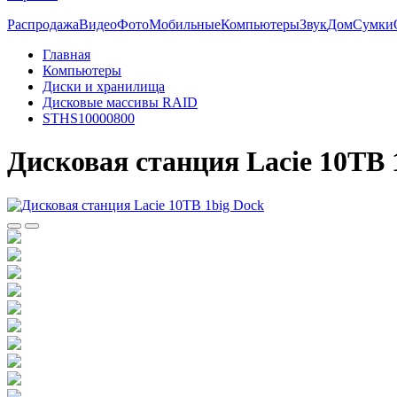
Распродажа
Видео
Фото
Мобильные
Компьютеры
Звук
Дом
Сумки
Главная
Компьютеры
Диски и хранилища
Дисковые массивы RAID
STHS10000800
Дисковая станция Lacie 10TB 