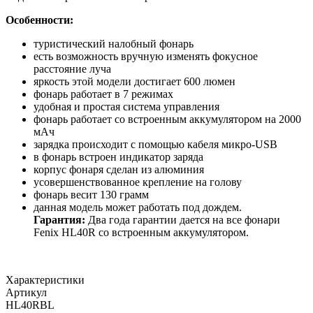
Особенности:
туристический налобный фонарь
есть возможность вручную изменять фокусное
расстояние луча
яркость этой модели достигает 600 люмен
фонарь работает в 7 режимах
удобная и простая система управления
фонарь работает со встроенным аккумулятором на 2000
мАч
зарядка происходит с помощью кабеля микро-USB
в фонарь встроен индикатор заряда
корпус фонаря сделан из алюминия
усовершенствованное крепление на голову
фонарь весит 130 грамм
данная модель может работать под дождем.
Гарантия:
Два года гарантии дается на все фонари
Fenix HL40R со встроенным аккумулятором.
Характеристики
Артикул
HL40RBL