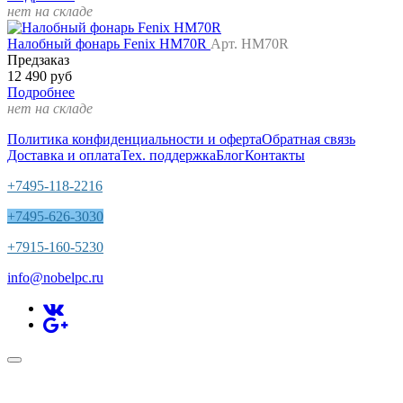
нет на складе
Налобный фонарь Fenix HM70R
Арт. HM70R
Предзаказ
12 490 руб
Подробнее
нет на складе
Политика конфиденциальности и оферта
Обратная связь
Доставка и оплата
Тех. поддержка
Блог
Контакты
+7495-118-2216
+7495-626-3030
+7915-160-5230
info@nobelpc.ru