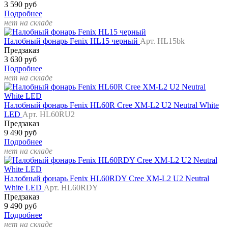
3 590 руб
Подробнее
нет на складе
Налобный фонарь Fenix HL15 черный
Арт. HL15bk
Предзаказ
3 630 руб
Подробнее
нет на складе
Налобный фонарь Fenix HL60R Cree XM-L2 U2 Neutral White
LED
Арт. HL60RU2
Предзаказ
9 490 руб
Подробнее
нет на складе
Налобный фонарь Fenix HL60RDY Cree XM-L2 U2 Neutral
White LED
Арт. HL60RDY
Предзаказ
9 490 руб
Подробнее
нет на складе