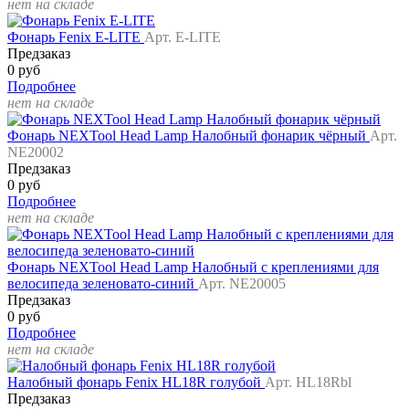
нет на складе
Фонарь Fenix E-LITE
Арт. E-LITE
Предзаказ
0 руб
Подробнее
нет на складе
Фонарь NEXTool Head Lamp Налобный фонарик чёрный
Арт.
NE20002
Предзаказ
0 руб
Подробнее
нет на складе
Фонарь NEXTool Head Lamp Налобный с креплениями для
велосипеда зеленовато-синий
Арт. NE20005
Предзаказ
0 руб
Подробнее
нет на складе
Налобный фонарь Fenix HL18R голубой
Арт. HL18Rbl
Предзаказ