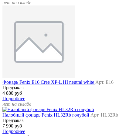
нет на складе
Фонарь Fenix E16 Cree XP-L HI neutral white
Арт. E16
Предзаказ
4 880 руб
Подробнее
нет на складе
Налобный фонарь Fenix HL32Rb голубой
Арт. HL32Rb
Предзаказ
7 990 руб
Подробнее