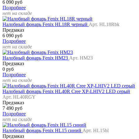
6 090 руб
Подробнее
нет на складе
Налобный фонарь Fenix HL18R черный
Арт. HL18Rbk
Предзаказ
6 090 руб
Подробнее
нет на складе
Налобный фонарь Fenix HM23
Арт. HM23
Предзаказ
0 руб
Подробнее
нет на складе
Налобный фонарь Fenix HL40R Cree XP-LHIV2 LED серый
Арт. HL40RGY
Предзаказ
7 490 руб
Подробнее
нет на складе
Налобный фонарь Fenix HL15 синий
Арт. HL15bl
Предзаказ