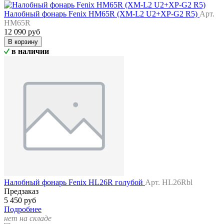
Налобный фонарь Fenix HM65R (XM-L2 U2+XP-G2 R5)
Арт.
HM65R
12 090 руб
В корзину
в наличии
Налобный фонарь Fenix HL26R голубой
Арт. HL26Rbl
Предзаказ
5 450 руб
Подробнее
нет на складе