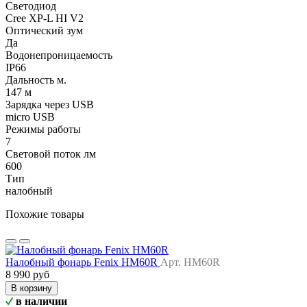
Светодиод
Cree XP-L HI V2
Оптический зум
Да
Водонепроницаемость
IP66
Дальность м.
147 м
Зарядка через USB
micro USB
Режимы работы
7
Световой поток лм
600
Тип
налобный
Похожие товары
Налобный фонарь Fenix HM60R
Арт. HM60R
8 990 руб
В корзину
в наличии