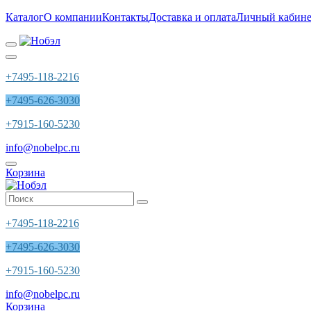
Каталог
О компании
Контакты
Доставка и оплата
Личный кабине
+7495-118-2216
+7495-626-3030
+7915-160-5230
info@nobelpc.ru
Корзина
+7495-118-2216
+7495-626-3030
+7915-160-5230
info@nobelpc.ru
Корзина