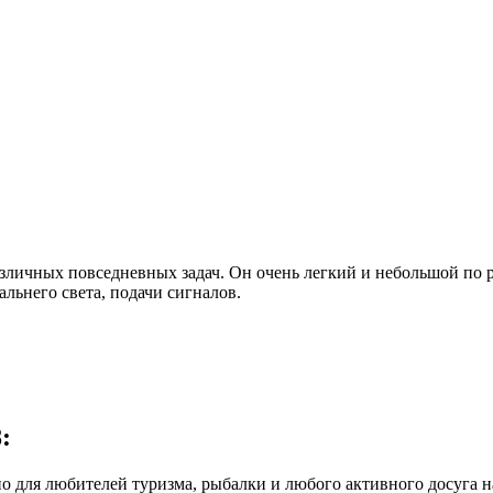
зличных повседневных задач. Он очень легкий и небольшой по р
альнего света, подачи сигналов.
:
для любителей туризма, рыбалки и любого активного досуга на