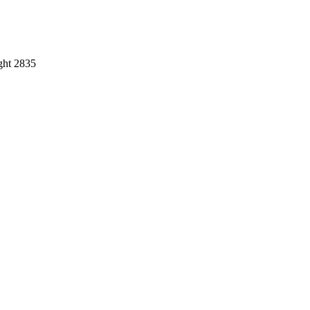
ght 2835