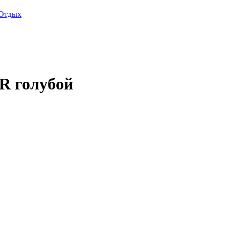
Отдых
R голубой