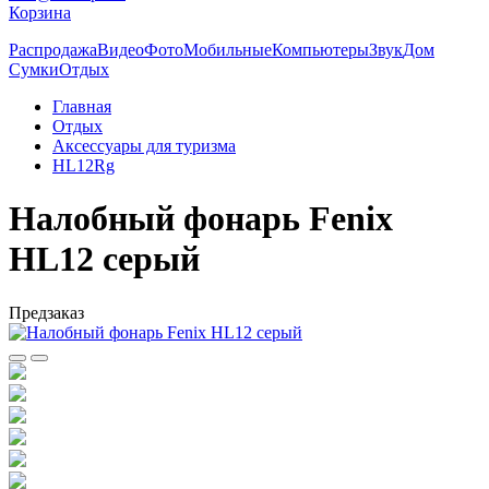
Корзина
Распродажа
Видео
Фото
Мобильные
Компьютеры
Звук
Дом
Сумки
Отдых
Главная
Отдых
Аксессуары для туризма
HL12Rg
Налобный фонарь Fenix
HL12 серый
Предзаказ