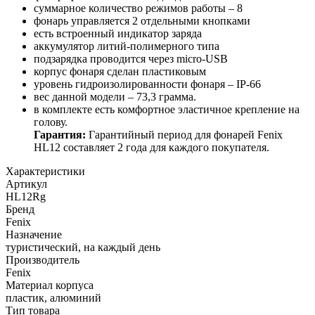
суммарное количество режимов работы – 8
фонарь управляется 2 отдельными кнопками
есть встроенный индикатор заряда
аккумулятор литий-полимерного типа
подзарядка проводится через micro-USB
корпус фонаря сделан пластиковым
уровень гидроизолированности фонаря – IP-66
вес данной модели – 73,3 грамма.
в комплекте есть комфортное эластичное крепление на
голову.
Гарантия:
Гарантийный период для фонарей Fenix
HL12 составляет 2 года для каждого покупателя.
Характеристики
Артикул
HL12Rg
Бренд
Fenix
Назначение
туристический, на каждый день
Производитель
Fenix
Материал корпуса
пластик, алюминий
Тип товара