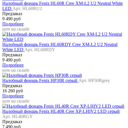
Налобный фонарь Fenix HL60R Cree XM-L2 U2 Neutral White
LED
Арт. HL60RU2
Предзаказ
9 490 руб
Подробнее
нет на складе
Налобный фонарь Fenix HL60RDY Cree XM-L2 U2 Neutral
White LED
Арт. HL60RDY
Предзаказ
9 490 руб
Подробнее
нет на складе
Налобный фонарь Fenix HP30R серый
Арт. HP30Rgrey
Предзаказ
16 260 руб
Подробнее
нет на складе
Налобный фонарь Fenix HL40R Cree XP-LHIV2 LED серый
Арт. HL40RGY
Предзаказ
7 490 руб