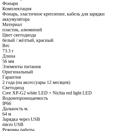
Фонари
Комплектация
Фонарь, эластичное крепление, кабель для зарядки
аккумулятора
Материал
пластик, алюминий
Цвет светодиода
белый / жёлтый, красный
Вес
73.3 г
Длина
56 мм
Элементы питания
Оригинальный
Гарантия
2 года (на аксессуары 12 месяцев)
Светодиод
Cree XP-G2 white LED + Nichia red light LED
Водонепроницаемость
IP66
Дальность м.
64 м
Зарядка через USB
micro USB
Режимы работы