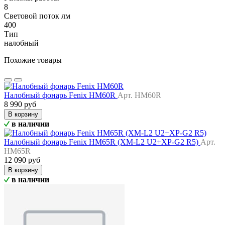
8
Световой поток лм
400
Тип
налобный
Похожие товары
Налобный фонарь Fenix HM60R
Арт. HM60R
8 990 руб
В корзину
в наличии
Налобный фонарь Fenix HM65R (XM-L2 U2+XP-G2 R5)
Арт.
HM65R
12 090 руб
В корзину
в наличии