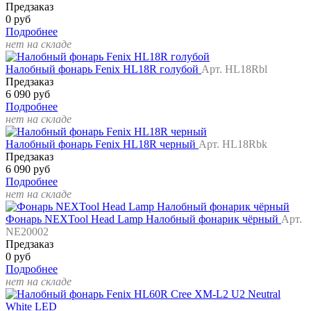
Предзаказ
0 руб
Подробнее
нет на складе
Налобный фонарь Fenix HL18R голубой
Арт. HL18Rbl
Предзаказ
6 090 руб
Подробнее
нет на складе
Налобный фонарь Fenix HL18R черный
Арт. HL18Rbk
Предзаказ
6 090 руб
Подробнее
нет на складе
Фонарь NEXTool Head Lamp Налобный фонарик чёрный
Арт.
NE20002
Предзаказ
0 руб
Подробнее
нет на складе