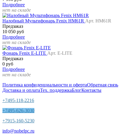
Подробнее
нет на складе
Налобный Мультифонарь Fenix HM61R
Арт. HM61R
Предзаказ
10 050 руб
Подробнее
нет на складе
Фонарь Fenix E-LITE
Арт. E-LITE
Предзаказ
0 руб
Подробнее
нет на складе
Политика конфиденциальности и оферта
Обратная связь
Доставка и оплата
Тех. поддержка
Блог
Контакты
+7495-118-2216
+7495-626-3030
+7915-160-5230
info@nobelpc.ru