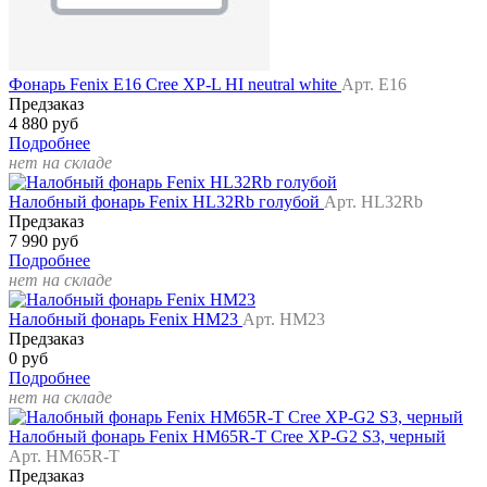
Фонарь Fenix E16 Cree XP-L HI neutral white
Арт. E16
Предзаказ
4 880 руб
Подробнее
нет на складе
Налобный фонарь Fenix HL32Rb голубой
Арт. HL32Rb
Предзаказ
7 990 руб
Подробнее
нет на складе
Налобный фонарь Fenix HM23
Арт. HM23
Предзаказ
0 руб
Подробнее
нет на складе
Налобный фонарь Fenix HM65R-T Cree XP-G2 S3, черный
Арт. HM65R-T
Предзаказ