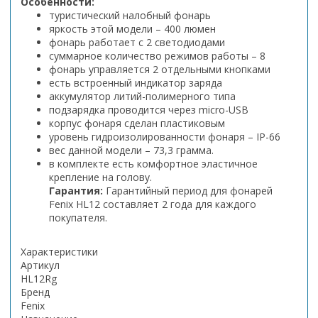
Особенности:
туристический налобный фонарь
яркость этой модели – 400 люмен
фонарь работает с 2 светодиодами
суммарное количество режимов работы – 8
фонарь управляется 2 отдельными кнопками
есть встроенный индикатор заряда
аккумулятор литий-полимерного типа
подзарядка проводится через micro-USB
корпус фонаря сделан пластиковым
уровень гидроизолированности фонаря – IP-66
вес данной модели – 73,3 грамма.
в комплекте есть комфортное эластичное
крепление на голову.
Гарантия:
Гарантийный период для фонарей
Fenix HL12 составляет 2 года для каждого
покупателя.
Характеристики
Артикул
HL12Rg
Бренд
Fenix