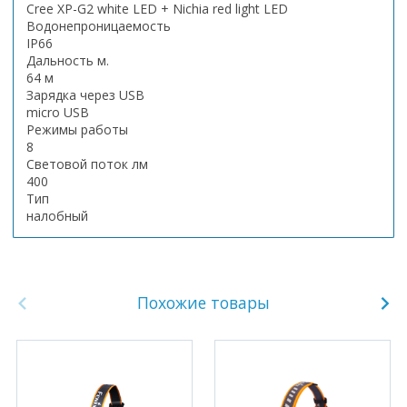
Cree XP-G2 white LED + Nichia red light LED
Водонепроницаемость
IP66
Дальность м.
64 м
Зарядка через USB
micro USB
Режимы работы
8
Световой поток лм
400
Тип
налобный
Похожие товары