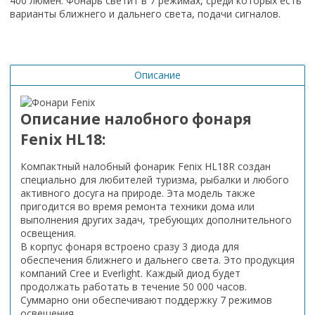
400 люмен. Фонарь светит в 7 режимах, среди которых есть
варианты ближнего и дальнего света, подачи сигналов.
Описание
Описание налобного фонаря
Fenix HL18:
Компактный налобный фонарик Fenix HL18R создан
специально для любителей туризма, рыбалки и любого
активного досуга на природе. Эта модель также
пригодится во время ремонта техники дома или
выполнения других задач, требующих дополнительного
освещения.
В корпус фонаря встроено сразу 3 диода для
обеспечения ближнего и дальнего света. Это продукция
компаний Cree и Everlight. Каждый диод будет
продолжать работать в течение 50 000 часов.
Суммарно они обеспечивают поддержку 7 режимов
освещения.