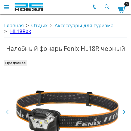
0
Главная
Отдых
Аксессуары для туризма
HL18Rbk
Налобный фонарь Fenix HL18R черный
Предзаказ