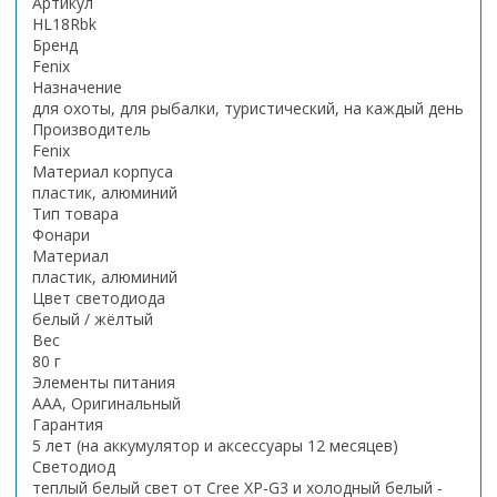
Артикул
HL18Rbk
Бренд
Fenix
Назначение
для охоты, для рыбалки, туристический, на каждый день
Производитель
Fenix
Материал корпуса
пластик, алюминий
Тип товара
Фонари
Материал
пластик, алюминий
Цвет светодиода
белый / жёлтый
Вес
80 г
Элементы питания
AAA, Оригинальный
Гарантия
5 лет (на аккумулятор и аксессуары 12 месяцев)
Светодиод
теплый белый свет от Cree XP-G3 и холодный белый -