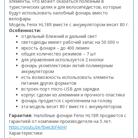
элементы, что может оказаться полезным в
туристических целях и для велосипедистов, которые
будут использовать налобный фонарь вместо
велофары.
Модель Fenix HL18R вместе с аккумулятором весит 80 г.
Особенности:
отдельный ближний и дальний свет
светодиоды имеют рабочий запас на 50 000 ч
яркость фонаря – до 400 люмен
общее количество режимов – 7 шт
для управления используется 2 кнопки
фонарь укомплектован литий-полимерным
аккумулятором
есть возможность использовать элементы
питания других форматов
встроен порт micro-USB для зарядки
корпус сделан из алюминия и прочного пластика
фонарь продается с креплением на голову
эта модель весит 80 г вместе с аккумулятором.
Гарантия:
Налобные фонари Fenix HL18R продаются с
гарантией от компании-производителя на 5 лет.
https://youtu.be/fpwUbFAiIHI
Характеристики