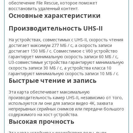
обеспечение File Rescue, которое поможет
восстановить удаленный контент.
Основные характеристики
Производительность UHS-II
На устройствах, совместимых с UHS-II, скорость чтения
достигает максимум 277 МБ / с, а скорость записи
достигает 150 МБ / с. Совместимое с V60 устройство
гарантирует минимальную скорость записи 60 МБ / с,
U3-совместимые устройства гарантируют минимальную
скорость записи 30 МБ / с, а устройства класса 10
гарантируют минимальную скорость записи 10 МБ / с.
Быстрые чтение и запись
Эта карта обеспечивает максимальную
производительность камер UHS-II, независимо от того,
используются ли они для записи видео 4K, захвата
непрерывных серийных снимков или передачи большого
содержимого на хост-устройства.
Высокая прочность
Эта карта устойчива к воздействию воды, пыли,