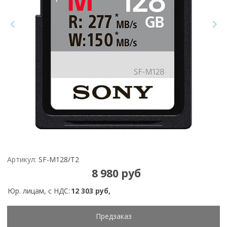
Артикул:
SF-M128/T2
8 980 руб
Юр. лицам, с НДС:
12 303 руб,
Предзаказ