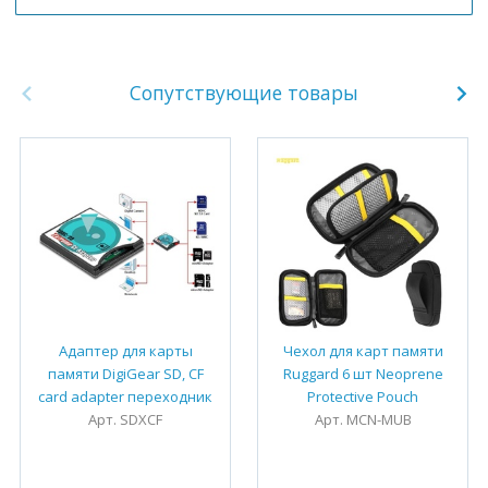
Сопутствующие товары
Адаптер для карты
Чехол для карт памяти
памяти DigiGear SD, CF
Ruggard 6 шт Neoprene
card adapter переходник
Protective Pouch
Арт. SDXCF
Арт. MCN-MUB