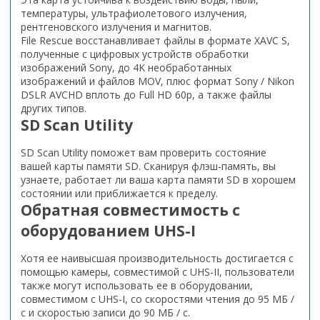
температуры, ультрафиолетового излучения,
рентгеновского излучения и магнитов.
File Rescue восстанавливает файлы в формате XAVC S,
полученные с цифровых устройств обработки
изображений Sony, до 4K необработанных
изображений и файлов MOV, плюс формат Sony / Nikon
DSLR AVCHD вплоть до Full HD 60p, а также файлы
других типов.
SD Scan Utility
SD Scan Utility поможет вам проверить состояние
вашей карты памяти SD. Сканируя флэш-память, вы
узнаете, работает ли ваша карта памяти SD в хорошем
состоянии или приближается к пределу.
Обратная совместимость с
оборудованием UHS-I
Хотя ее наивысшая производительность достигается с
помощью камеры, совместимой с UHS-II, пользователи
также могут использовать ее в оборудовании,
совместимом с UHS-I, со скоростями чтения до 95 МБ /
с и скоростью записи до 90 МБ / с.