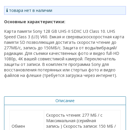
товара нет в наличии
Основные характеристики:
Карта памяти Sony 128 GB UHS-II SDXC U3 Class 10. UHS
Speed Class 3 (U3) V60. Емкая и сверхвыскоскоростная карта
памяти SD позволяющая достигать скорости чтение до
277МБ/с, запись до 150МБ/с. Защита от воды/вибраций/
радиации. Для съемки качественных фото и видео full-HD
1080p, 4K вашей совместимой камерой. Переключатель
защиты от записи. В комплекте программа Sony для
восстановления потерянных или стертых фото и видео
файлов на флешке (требуется загрузка через интернет).
Описание
Скорость чтения: 277 МБ / с
Максимальная (серийная
Обмен
запись ) Скорость записи: 150 МБ /