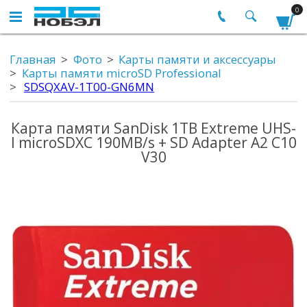
0
Главная
Фото
Карты памяти и аксессуары
Карты памяти microSD Professional
SDSQXAV-1T00-GN6MN
Карта памяти SanDisk 1TB Extreme UHS-
I microSDXC 190MB/s + SD Adapter A2 C10
V30