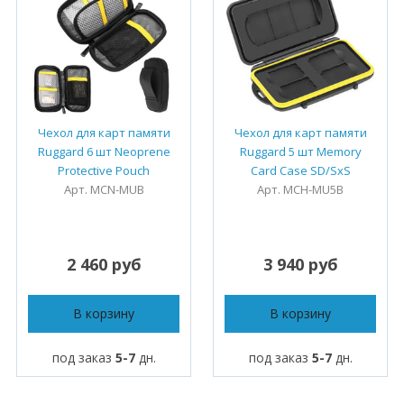
Чехол для карт памяти
Чехол для карт памяти
Ruggard 6 шт Neoprene
Ruggard 5 шт Memory
Protective Pouch
Card Case SD/SxS
Арт. MCN-MUB
Арт. MCH-MU5B
2 460 руб
3 940 руб
В корзину
В корзину
под заказ
5-7
дн.
под заказ
5-7
дн.