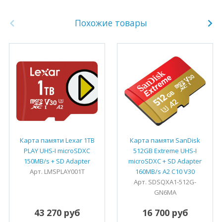
Похожие товары
Карта памяти Lexar 1TB
Карта памяти SanDisk
PLAY UHS-I microSDXC
512GB Extreme UHS-I
150MB/s + SD Adapter
microSDXC + SD Adapter
Арт. LMSPLAY001T
160MB/s A2 C10 V30
Арт. SDSQXA1-512G-
GN6MA
43 270 руб
16 700 руб