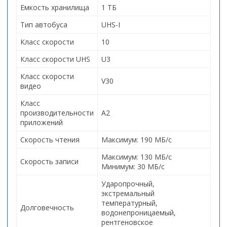
Емкость хранилища
1 ТБ
Тип автобуса
UHS-I
Класс скорости
10
Класс скорости UHS
U3
Класс скорости
V30
видео
Класс
производительности
А2
приложений
Скорость чтения
Максимум: 190 МБ/с
Максимум: 130 МБ/с
Скорость записи
Минимум: 30 МБ/с
Ударопрочный,
экстремальный
температурный,
Долговечность
водонепроницаемый,
рентгеновское