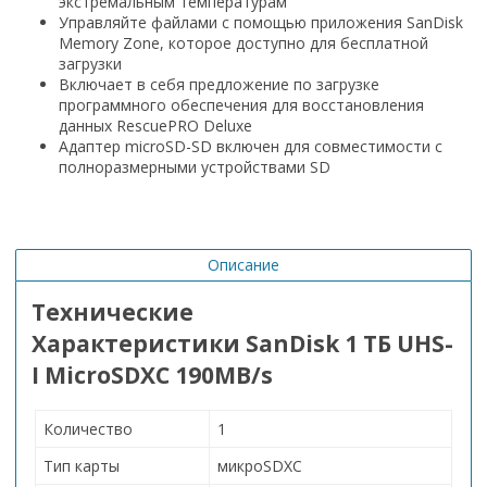
экстремальным температурам
Управляйте файлами с помощью приложения SanDisk
Memory Zone, которое доступно для бесплатной
загрузки
Включает в себя предложение по загрузке
программного обеспечения для восстановления
данных RescuePRO Deluxe
Адаптер microSD-SD включен для совместимости с
полноразмерными устройствами SD
Описание
Технические
Характеристики SanDisk 1 ТБ UHS-
I MicroSDXC 190MB/s
Количество
1
Тип карты
микроSDXC