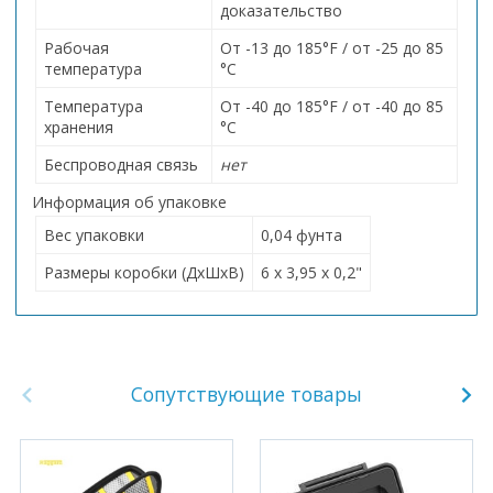
доказательство
Рабочая
От -13 до 185°F / от -25 до 85
температура
°C
Температура
От -40 до 185°F / от -40 до 85
хранения
°C
Беспроводная связь
нет
Информация об упаковке
Вес упаковки
0,04 фунта
Размеры коробки (ДxШxВ)
6 x 3,95 x 0,2"
Сопутствующие товары