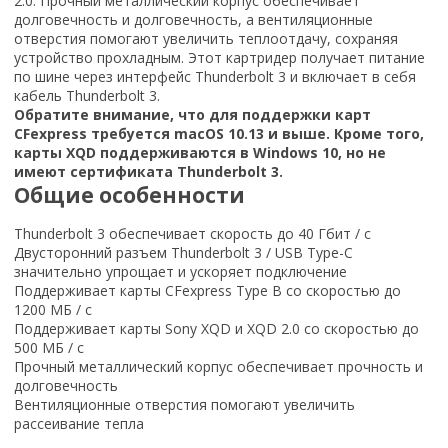
2.0. Прочный металлический корпус обеспечивает
долговечность и долговечность, а вентиляционные
отверстия помогают увеличить теплоотдачу, сохраняя
устройство прохладным. Этот картридер получает питание
по шине через интерфейс Thunderbolt 3 и включает в себя
кабель Thunderbolt 3.
Обратите внимание, что для поддержки карт
CFexpress требуется macOS 10.13 и выше. Кроме того,
карты XQD поддерживаются в Windows 10, но не
имеют сертификата Thunderbolt 3.
Общие особенности
Thunderbolt 3 обеспечивает скорость до 40 Гбит / с
Двусторонний разъем Thunderbolt 3 / USB Type-C
значительно упрощает и ускоряет подключение
Поддерживает карты CFexpress Type B со скоростью до
1200 МБ / с
Поддерживает карты Sony XQD и XQD 2.0 со скоростью до
500 МБ / с
Прочный металлический корпус обеспечивает прочность и
долговечность
Вентиляционные отверстия помогают увеличить
рассеивание тепла