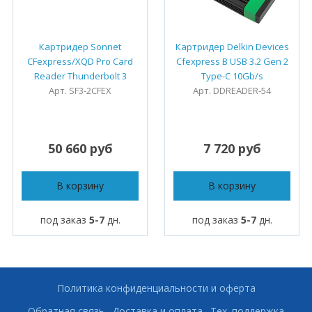
Картридер Sonnet
Картридер Delkin Devices
CFexpress/XQD Pro Card
Cfexpress B USB 3.2 Gen 2
Reader Thunderbolt 3
Type-C 10Gb/s
Арт. SF3-2CFEX
Арт. DDREADER-54
50 660 руб
7 720 руб
В корзину
В корзину
под заказ
5-7
дн.
под заказ
5-7
дн.
Политика конфиденциальности и оферта
Обратная связь
Доставка и оплата
Тех. поддержка