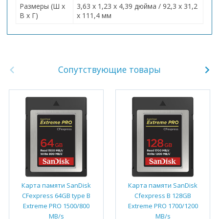
Размеры (Ш x
3,63 x 1,23 x 4,39 дюйма / 92,3 x 31,2
В x Г)
x 111,4 мм
Сопутствующие товары
Карта памяти SanDisk
Карта памяти SanDisk
CFexpress 64GB type B
Cfexpress B 128GB
Extreme PRO 1500/800
Extreme PRO 1700/1200
MB/s
MB/s