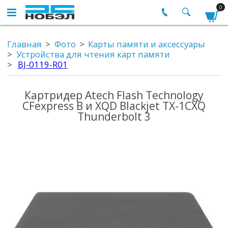
0
Главная
Фото
Карты памяти и аксессуары
Устройства для чтения карт памяти
BJ-0119-R01
Картридер Atech Flash Technology
CFexpress B и XQD Blackjet TX-1CXQ
Thunderbolt 3