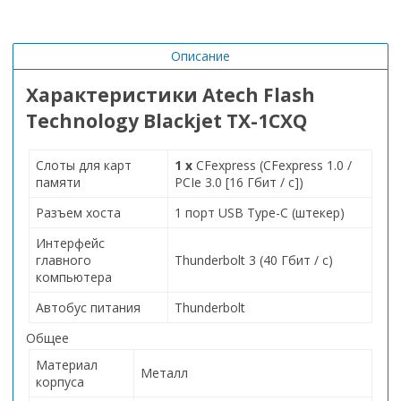
Описание
Характеристики
Atech Flash
Technology Blackjet TX-1CXQ
Слоты для карт
1 x
CFexpress (CFexpress 1.0 /
памяти
PCIe 3.0 [16 Гбит / с])
Разъем хоста
1 порт USB Type-C (штекер)
Интерфейс
главного
Thunderbolt 3 (40 Гбит / с)
компьютера
Автобус питания
Thunderbolt
Общее
Материал
Металл
корпуса