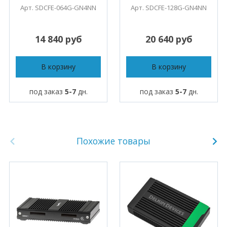
Арт. SDCFE-064G-GN4NN
Арт. SDCFE-128G-GN4NN
14 840 руб
20 640 руб
В корзину
В корзину
под заказ
5-7
дн.
под заказ
5-7
дн.
Похожие товары