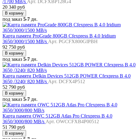
/1700 MB/s
Арт. DCFXBP128G4
20 340 руб
В корзину
под заказ
5-7
дн.
Карта памяти ProGrade 800GB Cfexpress B 4.0 Iridium
3650/3000/1500 MB/s
Арт. PGCFX800GIPBH
92 750 руб
В корзину
под заказ
5-7
дн.
Карта памяти Delkin Devices 512GB POWER Cfexpress B 4.0
3650 /3240/ 820 MB/s
Арт. DCFX4P512
52 790 руб
В корзину
под заказ
5-7
дн.
Карта памяти OWC 512GB Atlas Pro Cfexpress B 4.0
3650/3000/800 MB/s
Арт. OWCCFXB4P00512
51 790 руб
В корзину