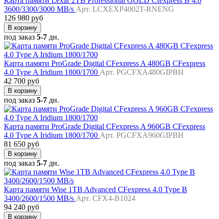
Карта памяти Lexar 2TB Professional GOLD Cfexpress B 4.0
3600/3300/3000 MB/s
Арт. LCXEXP4002T-RNENG
126 980 руб
В корзину
под заказ
5-7
дн.
Карта памяти ProGrade Digital CFexpress A 480GB CFexpress
4.0 Type A Iridium 1800/1700
Арт. PGCFXA480GIPBH
42 700 руб
В корзину
под заказ
5-7
дн.
Карта памяти ProGrade Digital CFexpress A 960GB CFexpress
4.0 Type A Iridium 1800/1700
Арт. PGCFXA960GIPBH
81 650 руб
В корзину
под заказ
5-7
дн.
Карта памяти Wise 1TB Advanced CFexpress 4.0 Type B
3400/2600/1500 MB/s
Арт. CFX4-B1024
94 240 руб
В корзину