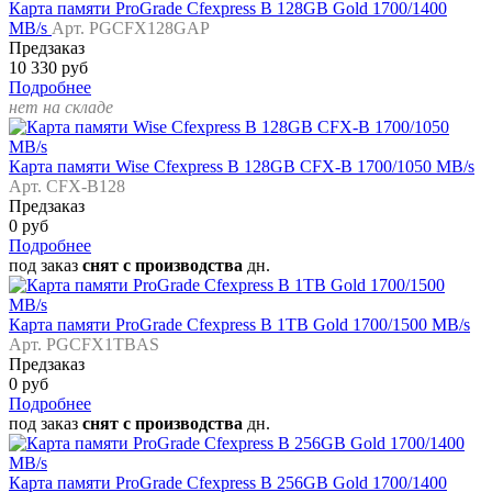
Карта памяти ProGrade Cfexpress B 128GB Gold 1700/1400
MB/s
Арт. PGCFX128GAP
Предзаказ
10 330 руб
Подробнее
нет на складе
Карта памяти Wise Cfexpress B 128GB CFX-B 1700/1050 MB/s
Арт. CFX-B128
Предзаказ
0 руб
Подробнее
под заказ
снят с производства
дн.
Карта памяти ProGrade Cfexpress B 1TB Gold 1700/1500 MB/s
Арт. PGCFX1TBAS
Предзаказ
0 руб
Подробнее
под заказ
снят с производства
дн.
Карта памяти ProGrade Cfexpress B 256GB Gold 1700/1400