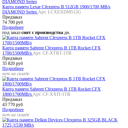
Карта памяти Lexar Cfexpress B 512GB 1900/1700 MB/s
DIAMOND Series
Арт. LCXEXDM512G
Предзаказ
74 700 руб
Подробнее
под заказ
снят с производства
дн.
Карта памяти Sabrent Cfexpress B 1TB Rocket CFX
1700/1500MB/s
Арт. CF-XTBT-1TB
Предзаказ
35 820 руб
Подробнее
нет на складе
Карта памяти Sabrent Cfexpress B 1TB Rocket CFX
1800/1700MB/s
Арт. CF-XXIT-1TB
Предзаказ
43 770 руб
Подробнее
нет на складе