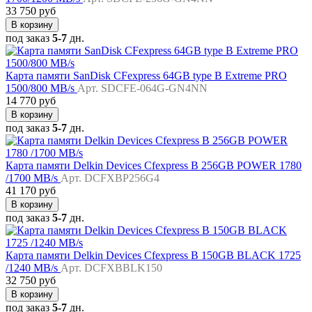
33 750 руб
В корзину
под заказ
5-7
дн.
Карта памяти SanDisk CFexpress 64GB type B Extreme PRO
1500/800 MB/s
Арт. SDCFE-064G-GN4NN
14 770 руб
В корзину
под заказ
5-7
дн.
Карта памяти Delkin Devices Cfexpress B 256GB POWER 1780
/1700 MB/s
Арт. DCFXBP256G4
41 170 руб
В корзину
под заказ
5-7
дн.
Карта памяти Delkin Devices Cfexpress B 150GB BLACK 1725
/1240 MB/s
Арт. DCFXBBLK150
32 750 руб
В корзину
под заказ
5-7
дн.