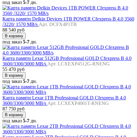
под заказ
5-7
дн.
Карта памяти Delkin Devices 1TB POWER Cfexpress B 4.0 3560
/3220/ 1570 MB/s
Арт. DCFX4P1TB
88 540 руб
В корзину
под заказ
5-7
дн.
Карта памяти Lexar 512GB Professional GOLD Cfexpress B 4.0
3600/3300/3000 MB/s
Арт. LCXEXP4512G-RNENG
55 470 руб
В корзину
под заказ
5-7
дн.
Карта памяти Lexar 1TB Professional GOLD Cfexpress B 4.0
3600/3300/3000 MB/s
Арт. LCXEXP4001T-RNENG
87 750 руб
В корзину
под заказ
5-7
дн.