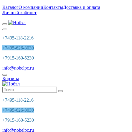
Каталог
О компании
Контакты
Доставка и оплата
Личный кабинет
+7495-118-2216
+7495-626-3030
+7915-160-5230
info@nobelpc.ru
Корзина
+7495-118-2216
+7495-626-3030
+7915-160-5230
info@nobelpc.ru