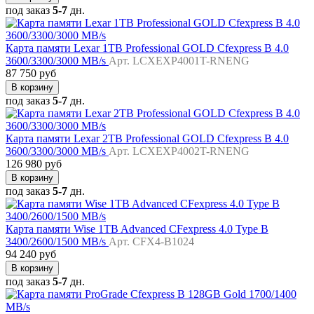
под заказ
5-7
дн.
Карта памяти Lexar 1TB Professional GOLD Cfexpress B 4.0
3600/3300/3000 MB/s
Арт. LCXEXP4001T-RNENG
87 750 руб
В корзину
под заказ
5-7
дн.
Карта памяти Lexar 2TB Professional GOLD Cfexpress B 4.0
3600/3300/3000 MB/s
Арт. LCXEXP4002T-RNENG
126 980 руб
В корзину
под заказ
5-7
дн.
Карта памяти Wise 1TB Advanced CFexpress 4.0 Type B
3400/2600/1500 MB/s
Арт. CFX4-B1024
94 240 руб
В корзину
под заказ
5-7
дн.