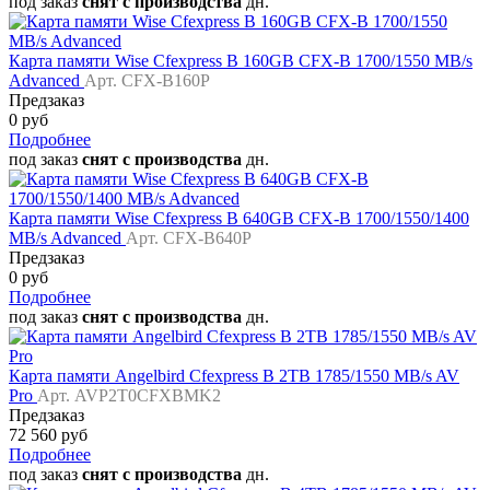
под заказ
снят с производства
дн.
Карта памяти Wise Cfexpress B 160GB CFX-B 1700/1550 MB/s
Advanced
Арт. CFX-B160P
Предзаказ
0 руб
Подробнее
под заказ
снят с производства
дн.
Карта памяти Wise Cfexpress B 640GB CFX-B 1700/1550/1400
MB/s Advanced
Арт. CFX-B640P
Предзаказ
0 руб
Подробнее
под заказ
снят с производства
дн.
Карта памяти Angelbird Cfexpress B 2TB 1785/1550 MB/s AV
Pro
Арт. AVP2T0CFXBMK2
Предзаказ
72 560 руб
Подробнее
под заказ
снят с производства
дн.