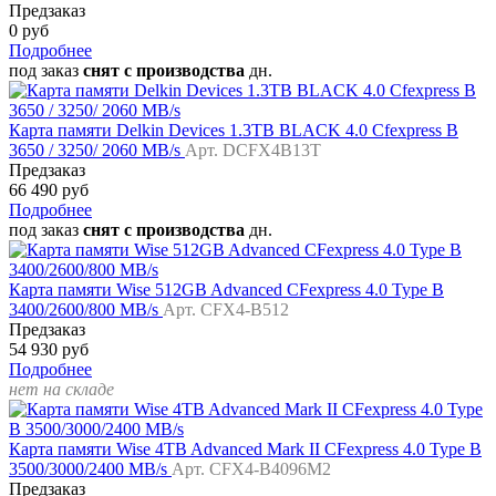
Предзаказ
0 руб
Подробнее
под заказ
снят с производства
дн.
Карта памяти Delkin Devices 1.3TB BLACK 4.0 Cfexpress B
3650 / 3250/ 2060 MB/s
Арт. DCFX4B13T
Предзаказ
66 490 руб
Подробнее
под заказ
снят с производства
дн.
Карта памяти Wise 512GB Advanced CFexpress 4.0 Type B
3400/2600/800 MB/s
Арт. CFX4-B512
Предзаказ
54 930 руб
Подробнее
нет на складе
Карта памяти Wise 4TB Advanced Mark II CFexpress 4.0 Type B
3500/3000/2400 MB/s
Арт. CFX4-B4096M2
Предзаказ