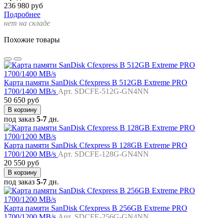
236 980 руб
Подробнее
нет на складе
Похожие товары
Карта памяти SanDisk Cfexpress B 512GB Extreme PRO
1700/1400 MB/s
Арт. SDCFE-512G-GN4NN
50 650 руб
В корзину
под заказ
5-7
дн.
Карта памяти SanDisk Cfexpress B 128GB Extreme PRO
1700/1200 MB/s
Арт. SDCFE-128G-GN4NN
20 550 руб
В корзину
под заказ
5-7
дн.
Карта памяти SanDisk Cfexpress B 256GB Extreme PRO
1700/1200 MB/s
Арт. SDCFE-256G-GN4NN