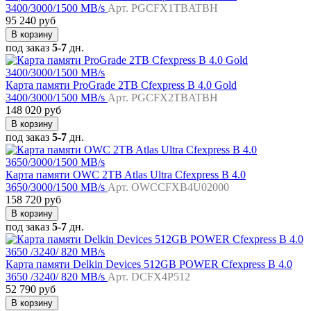
3400/3000/1500 MB/s
Арт. PGCFX1TBATBH
95 240 руб
В корзину
под заказ
5-7
дн.
Карта памяти ProGrade 2TB Cfexpress B 4.0 Gold
3400/3000/1500 MB/s
Арт. PGCFX2TBATBH
148 020 руб
В корзину
под заказ
5-7
дн.
Карта памяти OWC 2TB Atlas Ultra Cfexpress B 4.0
3650/3000/1500 MB/s
Арт. OWCCFXB4U02000
158 720 руб
В корзину
под заказ
5-7
дн.
Карта памяти Delkin Devices 512GB POWER Cfexpress B 4.0
3650 /3240/ 820 MB/s
Арт. DCFX4P512
52 790 руб
В корзину