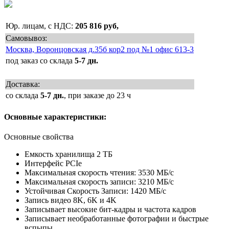
Юр. лицам, с НДС:
205 816 руб,
Самовывоз:
Москва, Воронцовская д.35б кор2 под №1 офис 613-3
под заказ со склада
5-7 дн.
Доставка:
со склада
5-7 дн.
, при заказе до 23 ч
Основные характеристики:
Основные свойства
Емкость хранилища 2 ТБ
Интерфейс PCIe
Максимальная скорость чтения: 3530 МБ/с
Максимальная скорость записи: 3210 МБ/с
Устойчивая Скорость Записи: 1420 МБ/с
Запись видео 8K, 6K и 4K
Записывает высокие бит-кадры и частота кадров
Записывает необработанные фотографии и быстрые
вспыпы