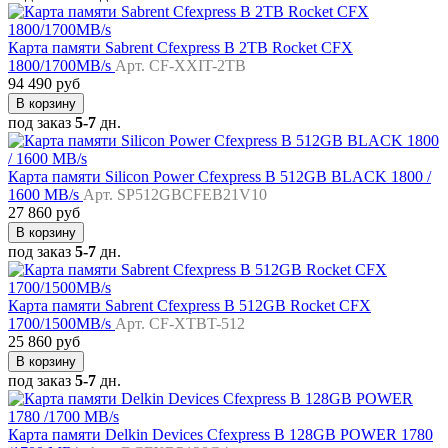
Карта памяти Sabrent Cfexpress B 2TB Rocket CFX
1800/1700MB/s
Арт. CF-XXIT-2TB
94 490 руб
В корзину
под заказ
5-7
дн.
Карта памяти Silicon Power Cfexpress B 512GB BLACK 1800 /
1600 MB/s
Арт. SP512GBCFEB21V10
27 860 руб
В корзину
под заказ
5-7
дн.
Карта памяти Sabrent Cfexpress B 512GB Rocket CFX
1700/1500MB/s
Арт. CF-XTBT-512
25 860 руб
В корзину
под заказ
5-7
дн.
Карта памяти Delkin Devices Cfexpress B 128GB POWER 1780