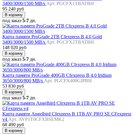
3400/3000/1500 MB/s
Арт. PGCFX1TBATBH
95 240 руб
В корзину
под заказ
5-7
дн.
Карта памяти ProGrade 2TB Cfexpress B 4.0 Gold
3400/3000/1500 MB/s
Арт. PGCFX2TBATBH
148 020 руб
В корзину
под заказ
5-7
дн.
Карта памяти ProGrade 400GB Cfexpress B 4.0 Iridium
3650/3000/800 MB/s
Арт. PGCFX400GIPBH
53 830 руб
В корзину
под заказ
5-7
дн.
Карта памяти Angelbird Cfexpress B 1TB AV PRO SE CFexpress
v4
Арт. AVP1T0CFXBSEMK2
68 490 руб
В корзину