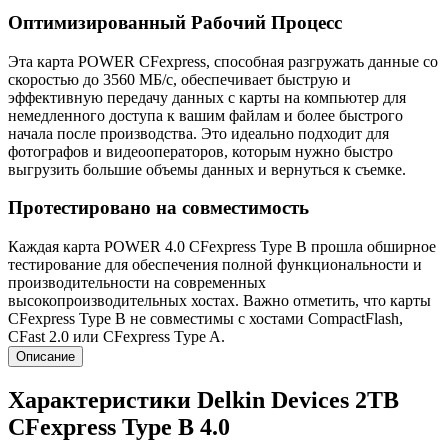
Оптимизированный Рабочий Процесс
Эта карта POWER CFexpress, способная разгружать данные со
скоростью до 3560 МБ/с, обеспечивает быструю и
эффективную передачу данных с карты на компьютер для
немедленного доступа к вашим файлам и более быстрого
начала после производства. Это идеально подходит для
фотографов и видеооператоров, которым нужно быстро
выгрузить большие объемы данных и вернуться к съемке.
Протестировано на совместимость
Каждая карта POWER 4.0 CFexpress Type B прошла обширное
тестирование для обеспечения полной функциональности и
производительности на современных
высокопроизводительных хостах. Важно отметить, что карты
CFexpress Type B не совместимы с хостами CompactFlash,
CFast 2.0 или CFexpress Type A.
Описание
Характеристики Delkin Devices 2TB
CFexpress Type B 4.0