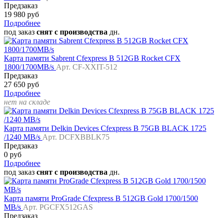
Предзаказ
19 980 руб
Подробнее
под заказ
снят с производства
дн.
Карта памяти Sabrent Cfexpress B 512GB Rocket CFX
1800/1700MB/s
Арт. CF-XXIT-512
Предзаказ
27 650 руб
Подробнее
нет на складе
Карта памяти Delkin Devices Cfexpress B 75GB BLACK 1725
/1240 MB/s
Арт. DCFXBBLK75
Предзаказ
0 руб
Подробнее
под заказ
снят с производства
дн.
Карта памяти ProGrade Cfexpress B 512GB Gold 1700/1500
MB/s
Арт. PGCFX512GAS
Предзаказ