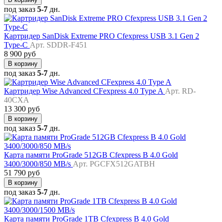
под заказ
5-7
дн.
Картридер SanDisk Extreme PRO Cfexpress USB 3.1 Gen 2
Type-C
Арт. SDDR-F451
8 900 руб
В корзину
под заказ
5-7
дн.
Картридер Wise Advanced CFexpress 4.0 Type A
Арт. RD-
40CXA
13 300 руб
В корзину
под заказ
5-7
дн.
Карта памяти ProGrade 512GB Cfexpress B 4.0 Gold
3400/3000/850 MB/s
Арт. PGCFX512GATBH
51 790 руб
В корзину
под заказ
5-7
дн.
Карта памяти ProGrade 1TB Cfexpress B 4.0 Gold