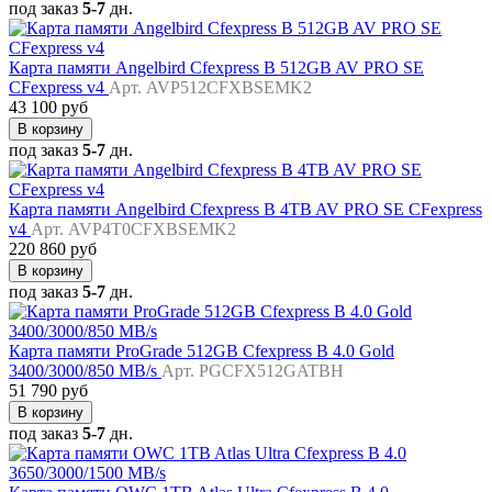
под заказ
5-7
дн.
Карта памяти Angelbird Cfexpress B 512GB AV PRO SE
CFexpress v4
Арт. AVP512CFXBSEMK2
43 100 руб
В корзину
под заказ
5-7
дн.
Карта памяти Angelbird Cfexpress B 4TB AV PRO SE CFexpress
v4
Арт. AVP4T0CFXBSEMK2
220 860 руб
В корзину
под заказ
5-7
дн.
Карта памяти ProGrade 512GB Cfexpress B 4.0 Gold
3400/3000/850 MB/s
Арт. PGCFX512GATBH
51 790 руб
В корзину
под заказ
5-7
дн.