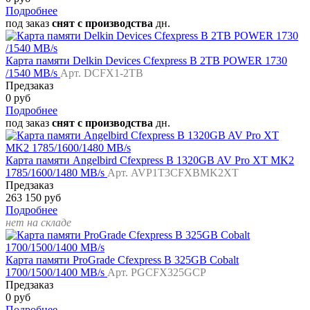
Подробнее
под заказ
снят с производства
дн.
Карта памяти Delkin Devices Cfexpress B 2TB POWER 1730
/1540 MB/s
Арт. DCFX1-2TB
Предзаказ
0 руб
Подробнее
под заказ
снят с производства
дн.
Карта памяти Angelbird Cfexpress B 1320GB AV Pro XT MK2
1785/1600/1480 MB/s
Арт. AVP1T3CFXBMK2XT
Предзаказ
263 150 руб
Подробнее
нет на складе
Карта памяти ProGrade Cfexpress B 325GB Cobalt
1700/1500/1400 MB/s
Арт. PGCFX325GCP
Предзаказ
0 руб
Подробнее