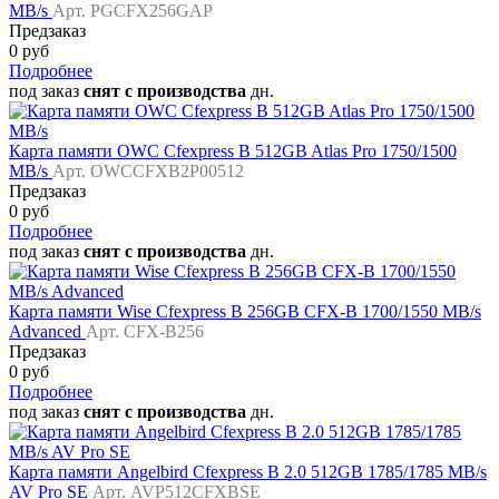
MB/s
Арт. PGCFX256GAP
Предзаказ
0 руб
Подробнее
под заказ
снят с производства
дн.
Карта памяти OWC Cfexpress B 512GB Atlas Pro 1750/1500
MB/s
Арт. OWCCFXB2P00512
Предзаказ
0 руб
Подробнее
под заказ
снят с производства
дн.
Карта памяти Wise Cfexpress B 256GB CFX-B 1700/1550 MB/s
Advanced
Арт. CFX-B256
Предзаказ
0 руб
Подробнее
под заказ
снят с производства
дн.
Карта памяти Angelbird Cfexpress B 2.0 512GB 1785/1785 MB/s
AV Pro SE
Арт. AVP512CFXBSE