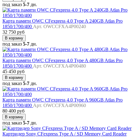
под заказ
5-7
дн.
Карта памяти OWC CFexpress 4.0 Type A 240GB Atlas Pro
1850/1700/400
Арт. OWCCFXA4P00240
32 750 руб
В корзину
под заказ
5-7
дн.
Карта памяти OWC CFexpress 4.0 Type A 480GB Atlas Pro
1850/1700/400
Арт. OWCCFXA4P00480
45 450 руб
В корзину
под заказ
5-7
дн.
Карта памяти OWC CFexpress 4.0 Type A 960GB Atlas Pro
1850/1700/400
Арт. OWCCFXA4P00960
80 400 руб
В корзину
под заказ
5-7
дн.
Картридер Sony CFexpress Type A / SD Memory Card Reader