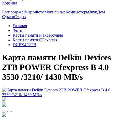
Корзина
Распродажа
Видео
Фото
Мобильные
Компьютеры
Звук
Дом
Сумки
Отдых
Главная
Фото
Карты памяти и аксессуары
Карты памяти CFexpress
DCFX4P2TB
Карта памяти Delkin Devices
2TB POWER Cfexpress B 4.0
3530 /3210/ 1430 MB/s