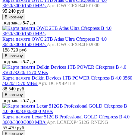
Карта памяти OWC 1TB Atlas Ultra Cfexpress B 4.0
3650/3000/1500 MB/s
Арт. OWCCFXB4U01000
95 240 руб
В корзину
под заказ
5-7
дн.
Карта памяти OWC 2TB Atlas Ultra Cfexpress B 4.0
3650/3000/1500 MB/s
Арт. OWCCFXB4U02000
158 720 руб
В корзину
под заказ
5-7
дн.
Карта памяти Delkin Devices 1TB POWER Cfexpress B 4.0 3560
/3220/ 1570 MB/s
Арт. DCFX4P1TB
88 540 руб
В корзину
под заказ
5-7
дн.
Карта памяти Lexar 512GB Professional GOLD Cfexpress B 4.0
3600/3300/3000 MB/s
Арт. LCXEXP4512G-RNENG
55 470 руб
В корзину