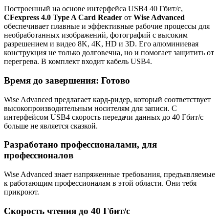
Построенный на основе интерфейса USB4 40 Гбит/с,
CFexpress 4.0 Type A Card Reader
от
Wise Advanced
обеспечивает плавные и эффективные рабочие процессы для
необработанных изображений, фотографий с высоким
разрешением и видео 8K, 4K, HD и 3D. Его алюминиевая
конструкция не только долговечна, но и помогает защитить от
перегрева. В комплект входит кабель USB4.
Время до завершения: Готово
Wise Advanced предлагает кард-ридер, который соответствует
высокопроизводительным носителям для записи. С
интерфейсом USB4 скорость передачи данных до 40 Гбит/с
больше не является сказкой.
Разработано профессионалами, для
профессионалов
Wise Advanced знает напряженные требования, предъявляемые
к работающим профессионалам в этой области. Они тебя
прикроют.
Скорость чтения до 40 Гбит/с