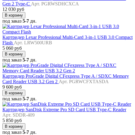
Gen 2 Type-C
Арт. PGRWSDHCXCA
12 030 руб
В корзину
под заказ
5-7
дн.
Картридер Lexar Professional Multi-Card 3-in-1 USB 3.0 Compact
Flash
Арт. LRW500URB
5 060 руб
В корзину
под заказ
5-7
дн.
Картридер ProGrade Digital CFexpress Type A / SDXC Memory
Card Reader USB 3.2 Gen 2
Арт. PGRWCFXTASDA
9 600 руб
В корзину
под заказ
5-7
дн.
Картридер SanDisk Extreme Pro SD Card USB Type-C Reader
Арт. SDDR-409
5 850 руб
В корзину
под заказ
5-7
дн.