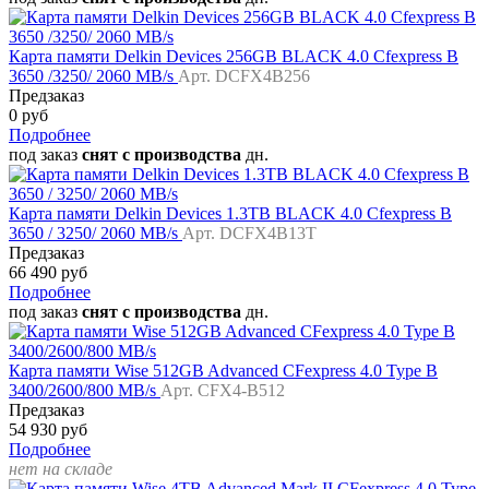
Карта памяти Delkin Devices 256GB BLACK 4.0 Cfexpress B
3650 /3250/ 2060 MB/s
Арт. DCFX4B256
Предзаказ
0 руб
Подробнее
под заказ
снят с производства
дн.
Карта памяти Delkin Devices 1.3TB BLACK 4.0 Cfexpress B
3650 / 3250/ 2060 MB/s
Арт. DCFX4B13T
Предзаказ
66 490 руб
Подробнее
под заказ
снят с производства
дн.
Карта памяти Wise 512GB Advanced CFexpress 4.0 Type B
3400/2600/800 MB/s
Арт. CFX4-B512
Предзаказ
54 930 руб
Подробнее
нет на складе