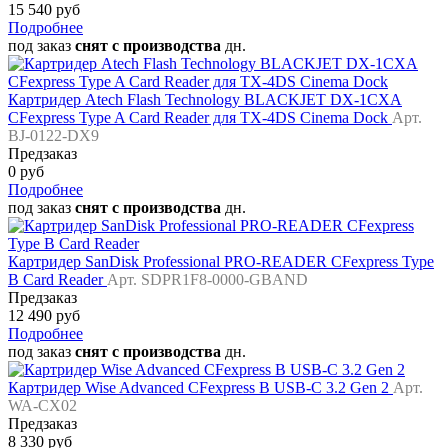
15 540 руб
Подробнее
под заказ
снят с производства
дн.
Картридер Atech Flash Technology BLACKJET DX-1CXA
CFexpress Type A Card Reader для TX-4DS Cinema Dock
Арт.
BJ-0122-DX9
Предзаказ
0 руб
Подробнее
под заказ
снят с производства
дн.
Картридер SanDisk Professional PRO-READER CFexpress Type
B Card Reader
Арт. SDPR1F8-0000-GBAND
Предзаказ
12 490 руб
Подробнее
под заказ
снят с производства
дн.
Картридер Wise Advanced CFexpress B USB-C 3.2 Gen 2
Арт.
WA-CX02
Предзаказ
8 330 руб