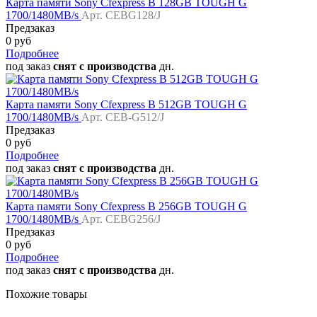
Карта памяти Sony Cfexpress B 128GB TOUGH G
1700/1480MB/s
Арт. CEBG128/J
Предзаказ
0 руб
Подробнее
под заказ
снят с производства
дн.
Карта памяти Sony Cfexpress B 512GB TOUGH G
1700/1480MB/s
Арт. CEB-G512/J
Предзаказ
0 руб
Подробнее
под заказ
снят с производства
дн.
Карта памяти Sony Cfexpress B 256GB TOUGH G
1700/1480MB/s
Арт. CEBG256/J
Предзаказ
0 руб
Подробнее
под заказ
снят с производства
дн.
Похожие товары