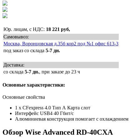
Юр. лицам, с НДС:
18 221 руб,
Самовывоз:
Москва, Воронцовская д.35б кор2 под №1 офис 613-3
под заказ со склада
5-7 дн.
Доставка:
со склада
5-7 дн.
, при заказе до 23 ч
Основные характеристики:
Основные свойства
1 x CFexpress 4.0 Тип А Карта слот
Интерфейс USB4 40 Гбит/с
Алюминиевая конструкция помогает с охлаждением
Обзор Wise Advanced RD-40CXA