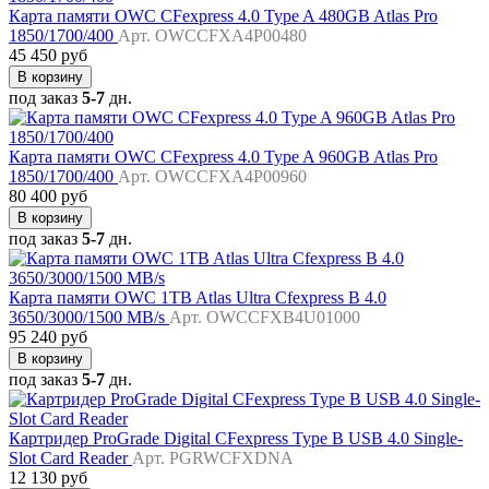
Карта памяти OWC CFexpress 4.0 Type A 480GB Atlas Pro
1850/1700/400
Арт. OWCCFXA4P00480
45 450 руб
В корзину
под заказ
5-7
дн.
Карта памяти OWC CFexpress 4.0 Type A 960GB Atlas Pro
1850/1700/400
Арт. OWCCFXA4P00960
80 400 руб
В корзину
под заказ
5-7
дн.
Карта памяти OWC 1TB Atlas Ultra Cfexpress B 4.0
3650/3000/1500 MB/s
Арт. OWCCFXB4U01000
95 240 руб
В корзину
под заказ
5-7
дн.
Картридер ProGrade Digital CFexpress Type B USB 4.0 Single-
Slot Card Reader
Арт. PGRWCFXDNA
12 130 руб