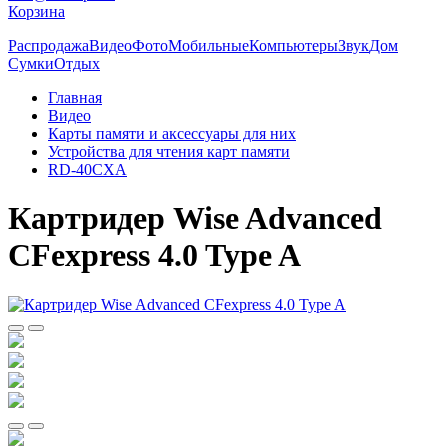
Корзина
Распродажа
Видео
Фото
Мобильные
Компьютеры
Звук
Дом
Сумки
Отдых
Главная
Видео
Карты памяти и аксессуары для них
Устройства для чтения карт памяти
RD-40CXA
Картридер Wise Advanced
CFexpress 4.0 Type A