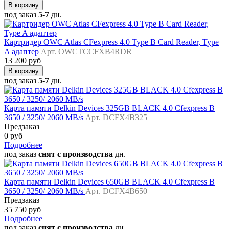
В корзину
под заказ
5-7
дн.
Картридер OWC Atlas CFexpress 4.0 Type B Card Reader, Type
A адаптер
Арт. OWCTCCFXB4RDR
13 200 руб
В корзину
под заказ
5-7
дн.
Карта памяти Delkin Devices 325GB BLACK 4.0 Cfexpress B
3650 / 3250/ 2060 MB/s
Арт. DCFX4B325
Предзаказ
0 руб
Подробнее
под заказ
снят с производства
дн.
Карта памяти Delkin Devices 650GB BLACK 4.0 Cfexpress B
3650 / 3250/ 2060 MB/s
Арт. DCFX4B650
Предзаказ
35 750 руб
Подробнее
под заказ
снят с производства
дн.