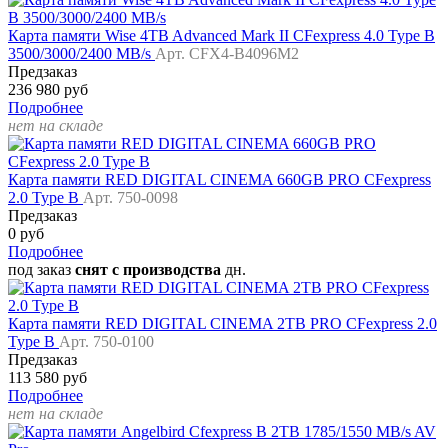
Карта памяти Wise 4TB Advanced Mark II CFexpress 4.0 Type B
3500/3000/2400 MB/s
Арт. CFX4-B4096M2
Предзаказ
236 980 руб
Подробнее
нет на складе
Карта памяти RED DIGITAL CINEMA 660GB PRO CFexpress
2.0 Type B
Арт. 750-0098
Предзаказ
0 руб
Подробнее
под заказ
снят с производства
дн.
Карта памяти RED DIGITAL CINEMA 2TB PRO CFexpress 2.0
Type B
Арт. 750-0100
Предзаказ
113 580 руб
Подробнее
нет на складе