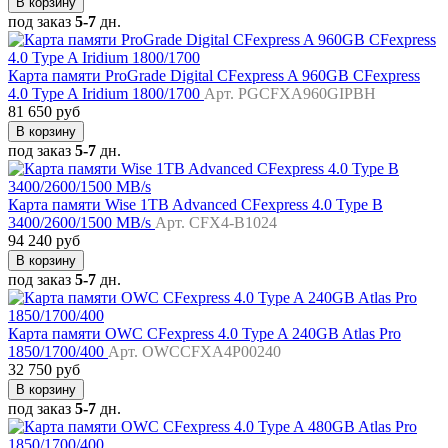
В корзину
под заказ
5-7
дн.
Карта памяти ProGrade Digital CFexpress A 960GB CFexpress
4.0 Type A Iridium 1800/1700
Арт. PGCFXA960GIPBH
81 650 руб
В корзину
под заказ
5-7
дн.
Карта памяти Wise 1TB Advanced CFexpress 4.0 Type B
3400/2600/1500 MB/s
Арт. CFX4-B1024
94 240 руб
В корзину
под заказ
5-7
дн.
Карта памяти OWC CFexpress 4.0 Type A 240GB Atlas Pro
1850/1700/400
Арт. OWCCFXA4P00240
32 750 руб
В корзину
под заказ
5-7
дн.