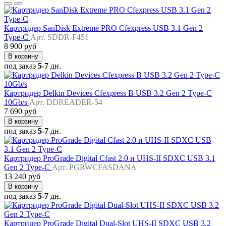
Картридер SanDisk Extreme PRO Cfexpress USB 3.1 Gen 2
Type-C
Арт. SDDR-F451
8 900 руб
В корзину
под заказ
5-7
дн.
Картридер Delkin Devices Cfexpress B USB 3.2 Gen 2 Type-C
10Gb/s
Арт. DDREADER-54
7 690 руб
В корзину
под заказ
5-7
дн.
Картридер ProGrade Digital Cfast 2.0 и UHS-II SDXC USB 3.1
Gen 2 Type-C
Арт. PGRWCFASDANA
13 240 руб
В корзину
под заказ
5-7
дн.
Картридер ProGrade Digital Dual-Slot UHS-II SDXC USB 3.2