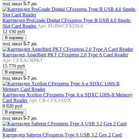
под заказ
5-7
дн.
Картридер ProGrade Digital CFexpress Type B USB 4.0 Single-
Slot Card Reader
Арт. PGRWCFXDNA
12 130 руб
В корзину
под заказ
5-7
дн.
Картридер Angelbird PKT CFexpress 2.0 Type A Card Reader
Арт. CFXACRPKT
15 770 руб
В корзину
под заказ
5-7
дн.
Картридер Xcellon CFexpress Type A и SDXC UHS-II Memory
Card Reader
Арт. CR-CFXASDX
8 820 руб
В корзину
под заказ
5-7
дн.
Картридер Sabrent CFexpress Type A USB 3.2 Gen 2 Card