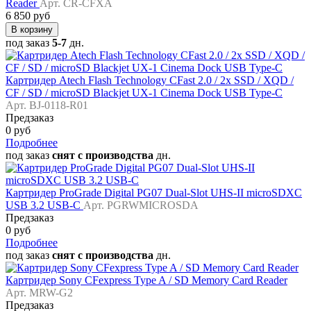
Reader
Арт. CR-CFXA
6 850 руб
В корзину
под заказ
5-7
дн.
Картридер Atech Flash Technology CFast 2.0 / 2x SSD / XQD /
CF / SD / microSD Blackjet UX-1 Cinema Dock USB Type-C
Арт. BJ-0118-R01
Предзаказ
0 руб
Подробнее
под заказ
снят с производства
дн.
Картридер ProGrade Digital PG07 Dual-Slot UHS-II microSDXC
USB 3.2 USB-C
Арт. PGRWMICROSDA
Предзаказ
0 руб
Подробнее
под заказ
снят с производства
дн.
Картридер Sony CFexpress Type A / SD Memory Card Reader
Арт. MRW-G2
Предзаказ