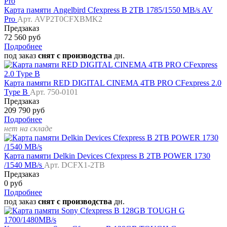
Карта памяти Angelbird Cfexpress B 2TB 1785/1550 MB/s AV
Pro
Арт. AVP2T0CFXBMK2
Предзаказ
72 560 руб
Подробнее
под заказ
снят с производства
дн.
Карта памяти RED DIGITAL CINEMA 4TB PRO CFexpress 2.0
Type B
Арт. 750-0101
Предзаказ
209 790 руб
Подробнее
нет на складе
Карта памяти Delkin Devices Cfexpress B 2TB POWER 1730
/1540 MB/s
Арт. DCFX1-2TB
Предзаказ
0 руб
Подробнее
под заказ
снят с производства
дн.