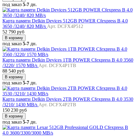
под заказ
5-7
дн.
Карта памяти Delkin Devices 512GB POWER Cfexpress B 4.0
3650 /3240/ 820 MB/s
Арт. DCFX4P512
52 790 руб
В корзину
под заказ
5-7
дн.
Карта памяти Delkin Devices 1TB POWER Cfexpress B 4.0 3560
/3220/ 1570 MB/s
Арт. DCFX4P1TB
88 540 руб
В корзину
под заказ
5-7
дн.
Карта памяти Delkin Devices 2TB POWER Cfexpress B 4.0 3530
/3210/ 1430 MB/s
Арт. DCFX4P2TB
150 230 руб
В корзину
под заказ
5-7
дн.