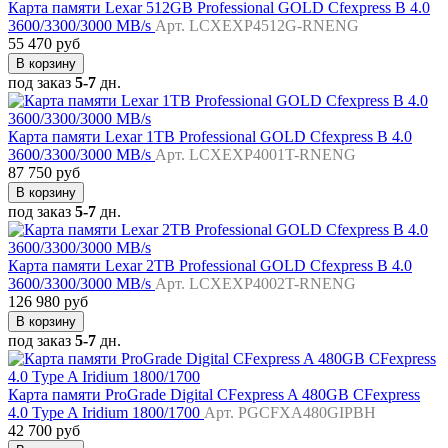
Карта памяти Lexar 512GB Professional GOLD Cfexpress B 4.0
3600/3300/3000 MB/s
Арт. LCXEXP4512G-RNENG
55 470 руб
В корзину
под заказ
5-7
дн.
Карта памяти Lexar 1TB Professional GOLD Cfexpress B 4.0
3600/3300/3000 MB/s
Арт. LCXEXP4001T-RNENG
87 750 руб
В корзину
под заказ
5-7
дн.
Карта памяти Lexar 2TB Professional GOLD Cfexpress B 4.0
3600/3300/3000 MB/s
Арт. LCXEXP4002T-RNENG
126 980 руб
В корзину
под заказ
5-7
дн.
Карта памяти ProGrade Digital CFexpress A 480GB CFexpress
4.0 Type A Iridium 1800/1700
Арт. PGCFXA480GIPBH
42 700 руб