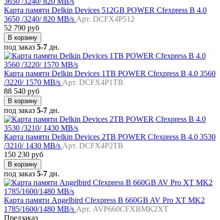
Карта памяти Delkin Devices 512GB POWER Cfexpress B 4.0
3650 /3240/ 820 MB/s
Арт. DCFX4P512
52 790 руб
В корзину
под заказ
5-7
дн.
Карта памяти Delkin Devices 1TB POWER Cfexpress B 4.0 3560
/3220/ 1570 MB/s
Арт. DCFX4P1TB
88 540 руб
В корзину
под заказ
5-7
дн.
Карта памяти Delkin Devices 2TB POWER Cfexpress B 4.0 3530
/3210/ 1430 MB/s
Арт. DCFX4P2TB
150 230 руб
В корзину
под заказ
5-7
дн.
Карта памяти Angelbird Cfexpress B 660GB AV Pro XT MK2
1785/1600/1480 MB/s
Арт. AVP660CFXBMK2XT
Предзаказ