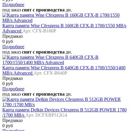
Подробнее
под заказ
снят с производства
дн.
Карта памяти Wise Cfexpress B 160GB CFX-B 1700/1550 MB/s
Advanced
Арт. CFX-B160P
Предзаказ
0 руб
Подробнее
под заказ
снят с производства
дн.
Карта памяти Wise Cfexpress B 640GB CFX-B 1700/1550/1400
MB/s Advanced
Арт. CFX-B640P
Предзаказ
0 руб
Подробнее
под заказ
снят с производства
дн.
Карта памяти Delkin Devices Cfexpress B 512GB POWER 1780
/1700 MB/s
Арт. DCFXBP512G4
Предзаказ
0 руб
Подробнее