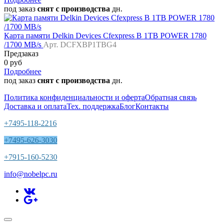
под заказ
снят с производства
дн.
Карта памяти Delkin Devices Cfexpress B 1TB POWER 1780
/1700 MB/s
Арт. DCFXBP1TBG4
Предзаказ
0 руб
Подробнее
под заказ
снят с производства
дн.
Политика конфиденциальности и оферта
Обратная связь
Доставка и оплата
Тех. поддержка
Блог
Контакты
+7495-118-2216
+7495-626-3030
+7915-160-5230
info@nobelpc.ru