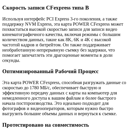
Скорость записи CFexpress типа B
Используя интерфейс PCI Express 3-го поколения, а также
поддержку NVM Express, эта карта POWER CFexpress может
похвастаться высокой скоростью записи для записи видео
кинематографичного качества, включая режимы с большим
количеством данных, такие как 8K, 6K и 4K с высокой
частотой кадров и битрейтом. Он также поддерживает
необработанную непрерывную съемку без задержки, что
помогает запечатлеть эти драгоценные моменты в доли
секунды.
Оптимизированный Рабочий Процесс
Эта карта POWER CFexpress, способная разгружать данные со
скоростью до 1780 МБ/с, обеспечивает быструю и
эффективную передачу данных с карты на компьютер для
немедленного доступа к вашим файлам и более быстрого
начала постпроизводства. Это идеально подходит для
фотографов и видеооператоров, которым нужно быстро
выгрузить большие объемы данных и вернуться к съемке.
Протестировано на совместимость