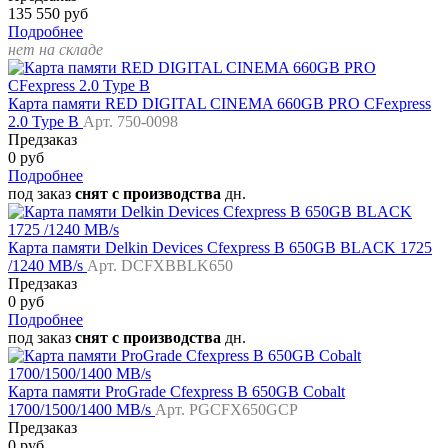
135 550 руб
Подробнее
нет на складе
Карта памяти RED DIGITAL CINEMA 660GB PRO CFexpress
2.0 Type B
Арт. 750-0098
Предзаказ
0 руб
Подробнее
под заказ
снят с производства
дн.
Карта памяти Delkin Devices Cfexpress B 650GB BLACK 1725
/1240 MB/s
Арт. DCFXBBLK650
Предзаказ
0 руб
Подробнее
под заказ
снят с производства
дн.
Карта памяти ProGrade Cfexpress B 650GB Cobalt
1700/1500/1400 MB/s
Арт. PGCFX650GCP
Предзаказ
0 руб