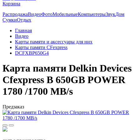
Корзина
Распродажа
Видео
Фото
Мобильные
Компьютеры
Звук
Дом
Сумки
Отдых
Главная
Видео
Карты памяти и аксессуары для них
Карты памяти CFexpress
DCFXBP650G4
Карта памяти Delkin Devices
Cfexpress B 650GB POWER
1780 /1700 MB/s
Предзаказ