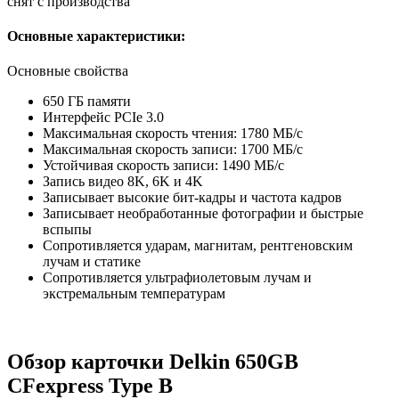
снят с производства
Основные характеристики:
Основные свойства
650 ГБ памяти
Интерфейс PCIe 3.0
Максимальная скорость чтения: 1780 МБ/с
Максимальная скорость записи: 1700 МБ/с
Устойчивая скорость записи: 1490 МБ/с
Запись видео 8K, 6K и 4K
Записывает высокие бит-кадры и частота кадров
Записывает необработанные фотографии и быстрые
вспыпы
Сопротивляется ударам, магнитам, рентгеновским
лучам и статике
Сопротивляется ультрафиолетовым лучам и
экстремальным температурам
Обзор карточки Delkin 650GB
CFexpress Type B