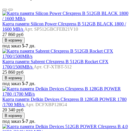
Карта памяти Silicon Power Cfexpress B 512GB BLACK 1800 /
1600 MB/s
Арт. SP512GBCFEB21V10
27 860 руб
В корзину
под заказ
5-7
дн.
Карта памяти Sabrent Cfexpress B 512GB Rocket CFX
1700/1500MB/s
Арт. CF-XTBT-512
25 860 руб
В корзину
под заказ
5-7
дн.
Карта памяти Delkin Devices Cfexpress B 128GB POWER 1780
/1700 MB/s
Арт. DCFXBP128G4
20 340 руб
В корзину
под заказ
5-7
дн.