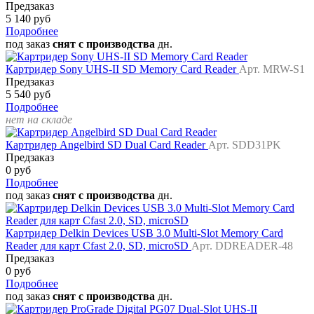
Предзаказ
5 140 руб
Подробнее
под заказ
снят с производства
дн.
Картридер Sony UHS-II SD Memory Card Reader
Арт. MRW-S1
Предзаказ
5 540 руб
Подробнее
нет на складе
Картридер Angelbird SD Dual Card Reader
Арт. SDD31PK
Предзаказ
0 руб
Подробнее
под заказ
снят с производства
дн.
Картридер Delkin Devices USB 3.0 Multi-Slot Memory Card
Reader для карт Cfast 2.0, SD, microSD
Арт. DDREADER-48
Предзаказ
0 руб
Подробнее
под заказ
снят с производства
дн.