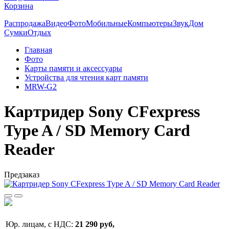
Корзина
Распродажа
Видео
Фото
Мобильные
Компьютеры
Звук
Дом
Сумки
Отдых
Главная
Фото
Карты памяти и аксессуары
Устройства для чтения карт памяти
MRW-G2
Картридер Sony CFexpress
Type A / SD Memory Card
Reader
Предзаказ
Юр. лицам, с НДС:
21 290 руб,