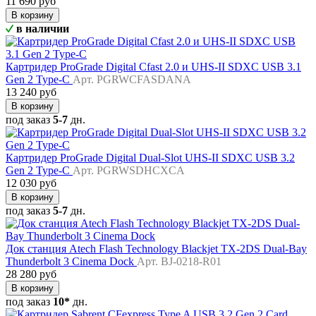
11 690 руб
В корзину
в наличии
Картридер ProGrade Digital Cfast 2.0 и UHS-II SDXC USB 3.1
Gen 2 Type-C
Арт. PGRWCFASDANA
13 240 руб
В корзину
под заказ
5-7
дн.
Картридер ProGrade Digital Dual-Slot UHS-II SDXC USB 3.2
Gen 2 Type-C
Арт. PGRWSDHCXCA
12 030 руб
В корзину
под заказ
5-7
дн.
Док станция Atech Flash Technology Blackjet TX-2DS Dual-Bay
Thunderbolt 3 Cinema Dock
Арт. BJ-0218-R01
28 280 руб
В корзину
под заказ
10*
дн.