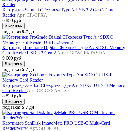
Картридер Sabrent CFexpress Type A USB 3.2 Gen 2 Card
Reader
Арт. CR-CFXA
6 850 руб
В корзину
под заказ
5-7
дн.
Картридер ProGrade Digital CFexpress Type A / SDXC Memory
Card Reader USB 3.2 Gen 2
Арт. PGRWCFXTASDA
9 600 руб
В корзину
под заказ
5-7
дн.
Картридер Xcellon CFexpress Type A и SDXC UHS-II Memory
Card Reader
Арт. CR-CFXASDX
8 820 руб
В корзину
под заказ
5-7
дн.
Картридер SanDisk ImageMate PRO USB-C Multi-Card
Reader/Writer
Арт. SDDR-A631