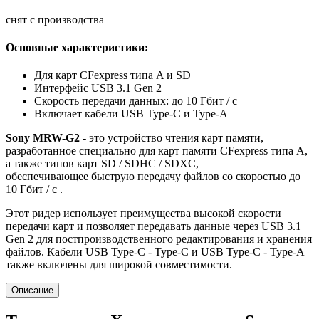
снят с производства
Основные характеристики:
Для карт CFexpress типа A и SD
Интерфейс USB 3.1 Gen 2
Скорость передачи данных: до 10 Гбит / с
Включает кабели USB Type-C и Type-A
Sony MRW-G2
- это устройство чтения карт памяти,
разработанное специально для карт памяти CFexpress типа A,
а также типов карт SD / SDHC / SDXC,
обеспечивающее быструю передачу файлов со скоростью до
10 Гбит / с .
Этот ридер использует преимущества высокой скорости
передачи карт и позволяет передавать данные через USB 3.1
Gen 2 для постпроизводственного редактирования и хранения
файлов. Кабели USB Type-C - Type-C и USB Type-C - Type-A
также включены для широкой совместимости.
Описание