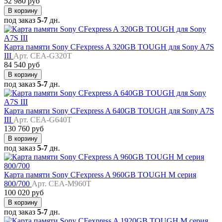
52 980 руб
В корзину
под заказ
5-7
дн.
Карта памяти Sony CFexpress A 320GB TOUGH для Sony A7S
III
Арт. CEA-G320T
84 540 руб
В корзину
под заказ
5-7
дн.
Карта памяти Sony CFexpress A 640GB TOUGH для Sony A7S
III
Арт. CEA-G640T
130 760 руб
В корзину
под заказ
5-7
дн.
Карта памяти Sony CFexpress A 960GB TOUGH M серия
800/700
Арт. CEA-M960T
100 020 руб
В корзину
под заказ
5-7
дн.