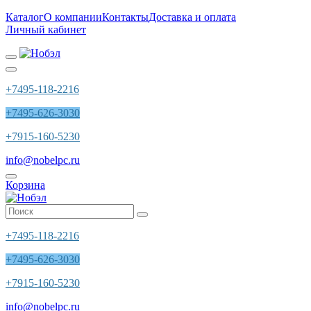
Каталог
О компании
Контакты
Доставка и оплата
Личный кабинет
+7495-118-2216
+7495-626-3030
+7915-160-5230
info@nobelpc.ru
Корзина
+7495-118-2216
+7495-626-3030
+7915-160-5230
info@nobelpc.ru