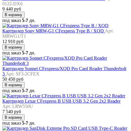
0122-DX6
9 440 руб
В корзину
под заказ
5-7
дн.
Картридер Sony MRW-G1 CFexpress Type B / XQD
Арт.
MRWG1/T1
12 910 руб
В корзину
под заказ
5-7
дн.
Картридер Sonnet CFexpress/XQD Pro Card Reader Thunderbolt
3
Арт. SF3-2CFEX
50 450 руб
В корзину
под заказ
5-7
дн.
Картридер Lexar CFexpress B USB USB 3.2 Gen 2x2 Reader
Арт. LRW550U
7 540 руб
В корзину
под заказ
5-7
дн.