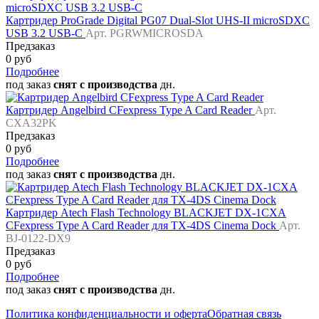
Картридер ProGrade Digital PG07 Dual-Slot UHS-II microSDXC
USB 3.2 USB-C
Арт. PGRWMICROSDA
Предзаказ
0 руб
Подробнее
под заказ
снят с производства
дн.
Картридер Angelbird CFexpress Type A Card Reader
Арт.
CXA32PK
Предзаказ
0 руб
Подробнее
под заказ
снят с производства
дн.
Картридер Atech Flash Technology BLACKJET DX-1CXA
CFexpress Type A Card Reader для TX-4DS Cinema Dock
Арт.
BJ-0122-DX9
Предзаказ
0 руб
Подробнее
под заказ
снят с производства
дн.
Политика конфиденциальности и оферта
Обратная связь