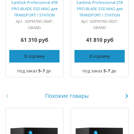
SanDisk Professional 4TB
SanDisk Professional 2TB
PRO-BLADE SSD MAG для
PRO-BLADE SSD MAG для
TRANSPORT / STATION
TRANSPORT / STATION
Арт. SDPM1NS-004T-
Арт. SDPM1NS-002T-
GBAND
GBAND
61 310 руб
41 810 руб
В корзину
В корзину
под заказ
5-7
дн.
под заказ
5-7
дн.
Похожие товары