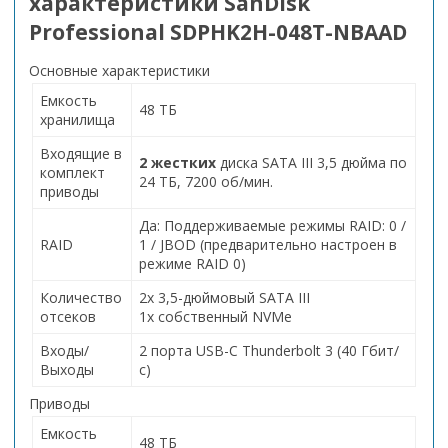
характеристики
SanDisk
Professional SDPHK2H-048T-NBAAD
Основные характеристики
Емкость
48 ТБ
хранилища
Входящие в
2 жестких
диска SATA III 3,5 дюйма по
комплект
24 ТБ, 7200 об/мин.
приводы
Да: Поддерживаемые режимы RAID: 0 /
RAID
1 / JBOD (предварительно настроен в
режиме RAID 0)
Количество
2x 3,5-дюймовый SATA III
отсеков
1x собственный NVMe
Входы/
2 порта USB-C Thunderbolt 3 (40 Гбит/
Выходы
с)
Приводы
Емкость
48 ТБ