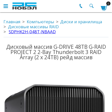
0
Главная
Компьютеры
Диски и хранилища
Дисковые массивы RAID
SDPHK2H-048T-NBAAD
Дисковый массив G-DRIVE 48TB G-RAID
PROJECT 2 2-Bay Thunderbolt 3 RAID
Array (2 x 24TB) рейд массив