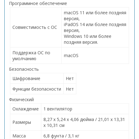
Программное обеспечение
macOS 11 или более поздняя
версия,
iPadOS 14 или более поздняя
Совместимость с ОС
версия,
Windows 10 или более
поздняя версия.
Поддержка ОС по
macOS
умолчанию
Безопасность
Шифрование
Нет
Функции безопасности
Нет
Физический
Охлаждение
1 вентилятор
8,27 x 5,24 x 4,06 дюйма / 21,01 x 13,31
Размеры
x 10,31 см
Масса
6,8 фунта / 3,1 кг