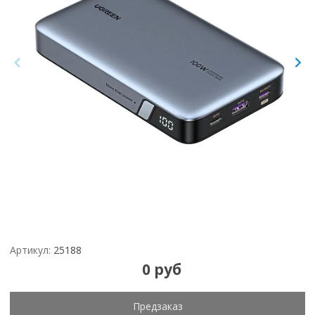
Артикул:
25188
0 руб
Предзаказ