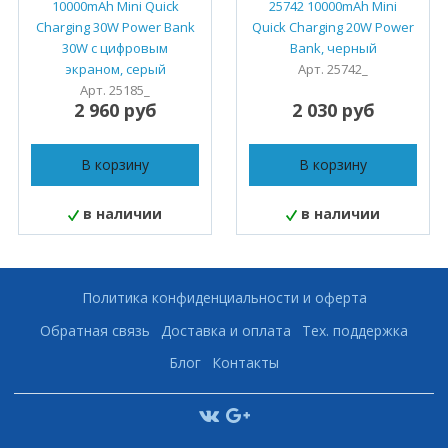
10000mAh Mini Quick
25742 10000mAh Mini
Charging 30W Power Bank
Quick Charging 20W Power
30W с цифровым
Bank, черный
экраном, серый
Арт. 25742_
Арт. 25185_
2 960 руб
2 030 руб
В корзину
В корзину
в наличии
в наличии
Политика конфиденциальности и оферта
Обратная связь
Доставка и оплата
Тех. поддержка
Блог
Контакты