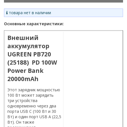
товара нет в наличии
Основные характеристики:
Внешний
аккумулятор
UGREEN PB720
(25188) PD 100W
Power Bank
20000mAh
Этот зарядник мощностью
100 Вт может зарядить
три устройства
одновременно через два
порта USB C (100 Вт и 30
Вт) и один порт USB A (22,5
Вт). Он также