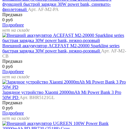
функцией быстрой зарядки 30W power bank, синевато-
фиолетовый
Арт. AF-M2-PA
Предзаказ
0 руб
Подробнее
нет на складе
Внешний аккумулятор ACEFAST M2-20000 Sparkling series
быстрая зарядка 30W power bank, нежно-розовый
Арт. AF-M2-
CB
Предзаказ
0 руб
Подробнее
нет на складе
Зарядное устройство Xiaomi 20000mAh Mi Power Bank 3 Pro
50W PD
Арт. BHR5121GL
Предзаказ
0 руб
Подробнее
нет на складе