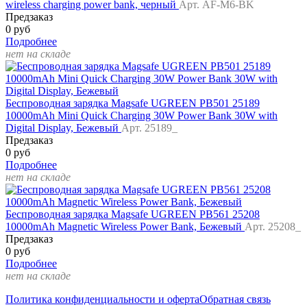
wireless charging power bank, черный
Арт. AF-M6-BK
Предзаказ
0 руб
Подробнее
нет на складе
Беспроводная зарядка Magsafe UGREEN PB501 25189
10000mAh Mini Quick Charging 30W Power Bank 30W with
Digital Display, Бежевый
Арт. 25189_
Предзаказ
0 руб
Подробнее
нет на складе
Беспроводная зарядка Magsafe UGREEN PB561 25208
10000mAh Magnetic Wireless Power Bank, Бежевый
Арт. 25208_
Предзаказ
0 руб
Подробнее
нет на складе
Политика конфиденциальности и оферта
Обратная связь