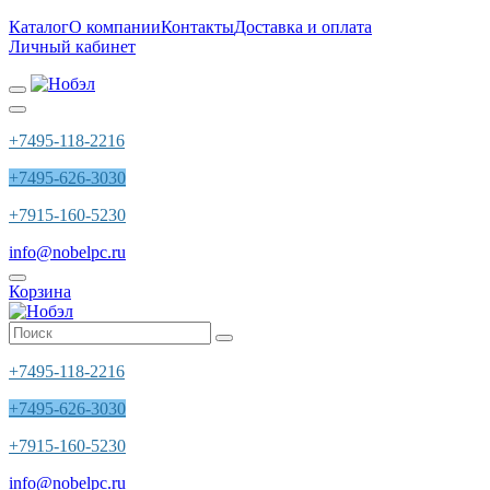
Каталог
О компании
Контакты
Доставка и оплата
Личный кабинет
+7495-118-2216
+7495-626-3030
+7915-160-5230
info@nobelpc.ru
Корзина
+7495-118-2216
+7495-626-3030
+7915-160-5230
info@nobelpc.ru