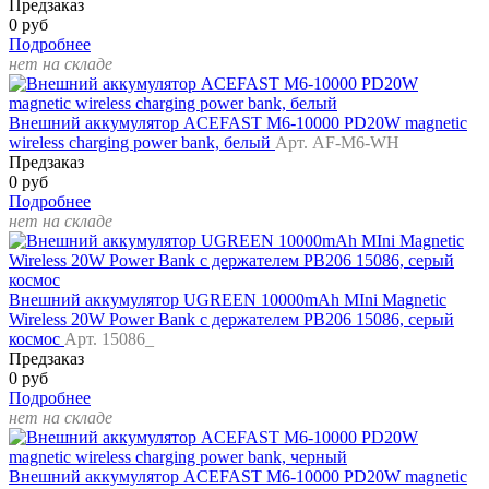
Предзаказ
0 руб
Подробнее
нет на складе
Внешний аккумулятор ACEFAST M6-10000 PD20W magnetic
wireless charging power bank, белый
Арт. AF-M6-WH
Предзаказ
0 руб
Подробнее
нет на складе
Внешний аккумулятор UGREEN 10000mAh MIni Magnetic
Wireless 20W Power Bank c держателем PB206 15086, серый
космос
Арт. 15086_
Предзаказ
0 руб
Подробнее
нет на складе
Внешний аккумулятор ACEFAST M6-10000 PD20W magnetic