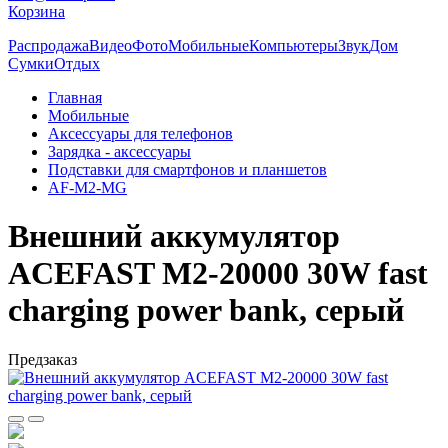
Корзина
Распродажа
Видео
Фото
Мобильные
Компьютеры
Звук
Дом
Сумки
Отдых
Главная
Мобильные
Аксессуары для телефонов
Зарядка - аксессуары
Подставки для смартфонов и планшетов
AF-M2-MG
Внешний аккумулятор
ACEFAST M2-20000 30W fast
charging power bank, серый
Предзаказ