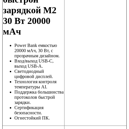
зарядкой M2
30 Вт 20000
мАч
Power Bank емкостью
20000 мАч, 30 Вт, с
прозрачным дизайном.
Вход/выход USB-C,
выход USB-A.
Светодиодный
цифровой дисплей.
Технология контроля
температуры AI.
Поддержка большинства
протоколов быстрой
зарядки.
Сертификация
безопасности.
Огнестойкий ПК.