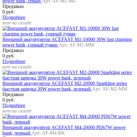
power bank, серый
Арт. AF-M1-MG
Предзаказ
0 руб
Подробнее
нет на складе
Внешний аккумулятор ACEFAST M1-10000 30W fast charging
power bank, горный туман
Арт. AF-M1-MM
Предзаказ
0 руб
Подробнее
нет на складе
Внешний аккумулятор ACEFAST M2-20000 Sparkling series
быстрая зарядка 30W power bank, зеленый
Арт. AF-M2-MM
Предзаказ
0 руб
Подробнее
нет на складе
Внешний аккумулятор ACEFAST M4-20000 PD67W power
bank, черный
Арт. AF-M4-BK