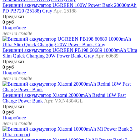
Внешний аккумулятор UGREEN 100W Power Bank 20000mAh
PD PB720 (25188) Gray
Арт. 25188
Предзаказ
0 руб
Подробнее
нет на складе
Внешний аккумулятор UGREEN PB198 60689 10000mAh Ultra
Slim Quick Charging 20W Power Bank, Gray
Арт. 60689_
Предзаказ
0 руб
Подробнее
нет на складе
Внешний аккумулятор Xiaomi 20000mAh Redmi 18W Fast
Charge Power Bank
Арт. VXN4304GL
Предзаказ
0 руб
Подробнее
нет на складе