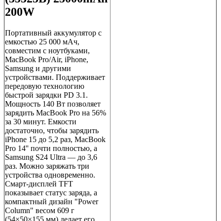
200W
Портативный аккумулятор с
емкостью 25 000 мАч,
совместим с ноутбуками,
MacBook Pro/Air, iPhone,
Samsung и другими
устройствами. Поддерживает
передовую технологию
быстрой зарядки PD 3.1.
Мощность 140 Вт позволяет
зарядить MacBook Pro на 56%
за 30 минут. Емкости
достаточно, чтобы зарядить
iPhone 15 до 5,2 раз, MacBook
Pro 14'' почти полностью, а
Samsung S24 Ultra — до 3,6
раз. Можно заряжать три
устройства одновременно.
Смарт-дисплей TFT
показывает статус заряда, а
компактный дизайн "Power
Column" весом 609 г
(54×50×155 мм) делает его