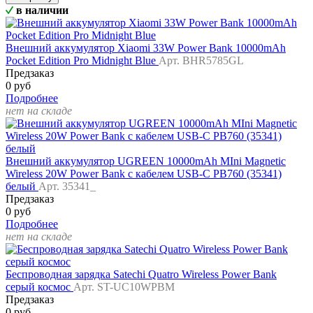
в наличии
Внешний аккумулятор Xiaomi 33W Power Bank 10000mAh
Pocket Edition Pro Midnight Blue
Арт. BHR5785GL
Предзаказ
0 руб
Подробнее
нет на складе
Внешний аккумулятор UGREEN 10000mAh MIni Magnetic
Wireless 20W Power Bank c кабелем USB-C PB760 (35341)
белый
Арт. 35341_
Предзаказ
0 руб
Подробнее
нет на складе
Беспроводная зарядка Satechi Quatro Wireless Power Bank
серый космос
Арт. ST-UC10WPBM
Предзаказ
0 руб