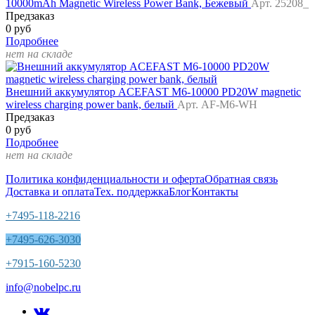
10000mAh Magnetic Wireless Power Bank, Бежевый
Арт. 25208_
Предзаказ
0 руб
Подробнее
нет на складе
Внешний аккумулятор ACEFAST M6-10000 PD20W magnetic
wireless charging power bank, белый
Арт. AF-M6-WH
Предзаказ
0 руб
Подробнее
нет на складе
Политика конфиденциальности и оферта
Обратная связь
Доставка и оплата
Тех. поддержка
Блог
Контакты
+7495-118-2216
+7495-626-3030
+7915-160-5230
info@nobelpc.ru