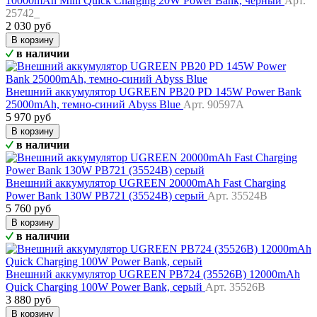
10000mAh Mini Quick Charging 20W Power Bank, черный
Арт.
25742_
2 030 руб
В корзину
в наличии
Внешний аккумулятор UGREEN PB20 PD 145W Power Bank
25000mAh, темно-синий Abyss Blue
Арт. 90597A
5 970 руб
В корзину
в наличии
Внешний аккумулятор UGREEN 20000mAh Fast Charging
Power Bank 130W PB721 (35524B) серый
Арт. 35524B
5 760 руб
В корзину
в наличии
Внешний аккумулятор UGREEN PB724 (35526B) 12000mAh
Quick Charging 100W Power Bank, серый
Арт. 35526B
3 880 руб
В корзину