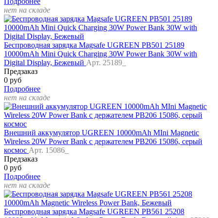
Подробнее
нет на складе
Беспроводная зарядка Magsafe UGREEN PB501 25189
10000mAh Mini Quick Charging 30W Power Bank 30W with
Digital Display, Бежевый
Арт. 25189_
Предзаказ
0 руб
Подробнее
нет на складе
Внешний аккумулятор UGREEN 10000mAh MIni Magnetic
Wireless 20W Power Bank c держателем PB206 15086, серый
космос
Арт. 15086_
Предзаказ
0 руб
Подробнее
нет на складе
Беспроводная зарядка Magsafe UGREEN PB561 25208