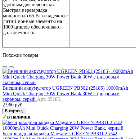
удобным для переноски.
Быстрая перезарядка
мощностью 65 Вт и надежные
литий-ионные элементы на
1000 циклов обеспечивают
долговечность.
Похожие товары
Внешний аккумулятор UGREEN PB502 (25185) 10000mAh
Mini Quick Charging 30W Power Bank 30W с цифровым
экраном, серый
Арт. 25185_
2 960 руб
В корзину
в наличии
Беспроводная зарядка Magsafe UGREEN PB311 25742