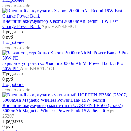
Подробнее
нет на складе
Внешний аккумулятор Xiaomi 20000mAh Redmi 18W Fast
Charge Power Bank
Арт. VXN4304GL
Предзаказ
0 руб
Подробнее
нет на складе
Зарядное устройство Xiaomi 20000mAh Mi Power Bank 3 Pro
50W PD
Арт. BHR5121GL
Предзаказ
0 руб
Подробнее
нет на складе
Внешний аккумулятор магнитный UGREEN PB560 (25207)
5000mAh Magnetic Wireless Power Bank 15W, белый
Арт.
25207_
Предзаказ
0 руб