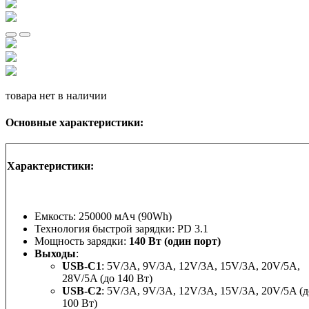
товара нет в наличии
Основные характеристики:
Характеристики:
Емкость: 250000 мАч (90Wh)
Технология быстрой зарядки: PD 3.1
Мощность зарядки:
140 Вт (один порт)
Выходы
:
USB-C1
: 5V/3A, 9V/3A, 12V/3A, 15V/3A, 20V/5A,
28V/5A (до 140 Вт)
USB-C2
: 5V/3A, 9V/3A, 12V/3A, 15V/3A, 20V/5A (д
100 Вт)