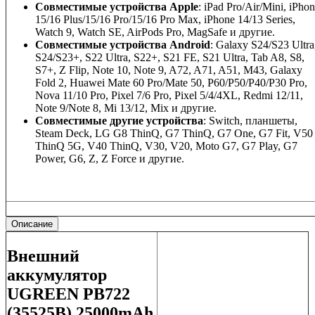
Совместимые устройства Apple
: iPad Pro/Air/Mini, iPho
15/16 Plus/15/16 Pro/15/16 Pro Max, iPhone 14/13 Series,
Watch 9, Watch SE, AirPods Pro, MagSafe и другие.
Совместимые устройства Android
: Galaxy S24/S23 Ultra
S24/S23+, S22 Ultra, S22+, S21 FE, S21 Ultra, Tab A8, S8,
S7+, Z Flip, Note 10, Note 9, A72, A71, A51, M43, Galaxy
Fold 2, Huawei Mate 60 Pro/Mate 50, P60/P50/P40/P30 Pro,
Nova 11/10 Pro, Pixel 7/6 Pro, Pixel 5/4/4XL, Redmi 12/11,
Note 9/Note 8, Mi 13/12, Mix и другие.
Совместимые другие устройства
: Switch, планшеты,
Steam Deck, LG G8 ThinQ, G7 ThinQ, G7 One, G7 Fit, V50
ThinQ 5G, V40 ThinQ, V30, V20, Moto G7, G7 Play, G7
Power, G6, Z, Z Force и другие.
Описание
Внешний
аккумулятор
UGREEN PB722
(35525B) 25000mAh