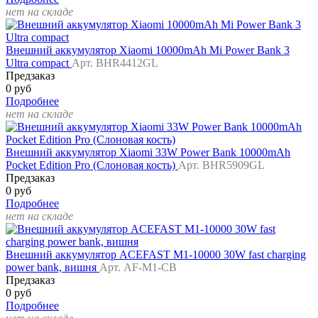
нет на складе
Внешний аккумулятор Xiaomi 10000mAh Mi Power Bank 3
Ultra compact
Арт. BHR4412GL
Предзаказ
0 руб
Подробнее
нет на складе
Внешний аккумулятор Xiaomi 33W Power Bank 10000mAh
Pocket Edition Pro (Слоновая кость)
Арт. BHR5909GL
Предзаказ
0 руб
Подробнее
нет на складе
Внешний аккумулятор ACEFAST M1-10000 30W fast charging
power bank, вишня
Арт. AF-M1-CB
Предзаказ
0 руб
Подробнее