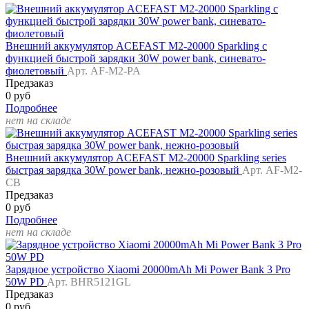
Внешний аккумулятор ACEFAST M2-20000 Sparkling с
функцией быстрой зарядки 30W power bank, синевато-
фиолетовый
Арт. AF-M2-PA
Предзаказ
0 руб
Подробнее
нет на складе
Внешний аккумулятор ACEFAST M2-20000 Sparkling series
быстрая зарядка 30W power bank, нежно-розовый
Арт. AF-M2-
CB
Предзаказ
0 руб
Подробнее
нет на складе
Зарядное устройство Xiaomi 20000mAh Mi Power Bank 3 Pro
50W PD
Арт. BHR5121GL
Предзаказ
0 руб