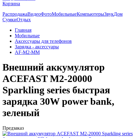
Корзина
Распродажа
Видео
Фото
Мобильные
Компьютеры
Звук
Дом
Сумки
Отдых
Главная
Мобильные
Аксессуары для телефонов
Зарядка - аксессуары
AF-M2-MM
Внешний аккумулятор
ACEFAST M2-20000
Sparkling series быстрая
зарядка 30W power bank,
зеленый
Предзаказ