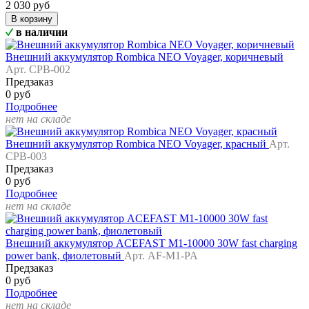
2 030 руб
В корзину
в наличии
Внешний аккумулятор Rombica NEO Voyager, коричневый
Арт. CPB-002
Предзаказ
0 руб
Подробнее
нет на складе
Внешний аккумулятор Rombica NEO Voyager, красный
Арт.
CPB-003
Предзаказ
0 руб
Подробнее
нет на складе
Внешний аккумулятор ACEFAST M1-10000 30W fast charging
power bank, фиолетовый
Арт. AF-M1-PA
Предзаказ
0 руб
Подробнее
нет на складе