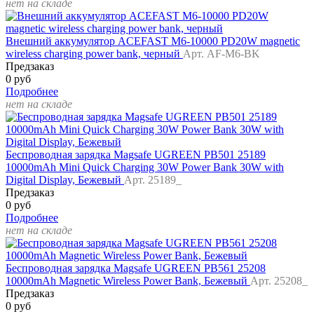
нет на складе
Внешний аккумулятор ACEFAST M6-10000 PD20W magnetic
wireless charging power bank, черный
Арт. AF-M6-BK
Предзаказ
0 руб
Подробнее
нет на складе
Беспроводная зарядка Magsafe UGREEN PB501 25189
10000mAh Mini Quick Charging 30W Power Bank 30W with
Digital Display, Бежевый
Арт. 25189_
Предзаказ
0 руб
Подробнее
нет на складе
Беспроводная зарядка Magsafe UGREEN PB561 25208
10000mAh Magnetic Wireless Power Bank, Бежевый
Арт. 25208_
Предзаказ
0 руб