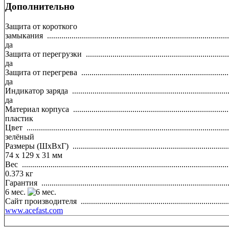
Дополнительно
Защита от короткого
замыкания
.........................................................................................
да
Защита от перегрузки
......................................................................
да
Защита от перегрева
........................................................................
да
Индикатор заряда
............................................................................
да
Материал корпуса
............................................................................
пластик
Цвет
...................................................................................................
зелёный
Размеры (ШхВхГ)
............................................................................
74 x 129 x 31 мм
Вес
.....................................................................................................
0.373 кг
Гарантия
...........................................................................................
6 мес.
Сайт производителя
........................................................................
www.acefast.com