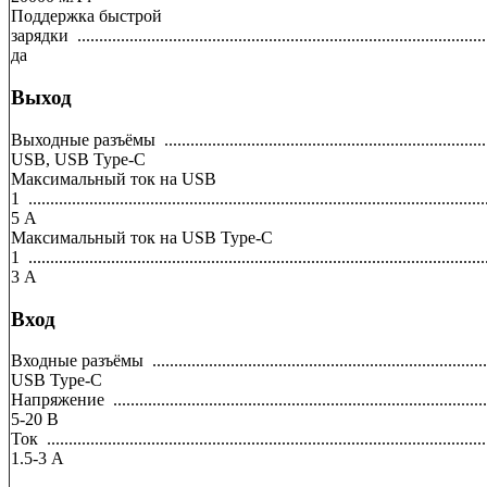
Поддержка быстрой
зарядки
..............................................................................................
да
Выход
Выходные разъёмы
..........................................................................
USB, USB Type-C
Максимальный ток на USB
1
.........................................................................................................
5
А
Максимальный ток на USB Type-C
1
.........................................................................................................
3
А
Вход
Входные разъёмы
.............................................................................
USB Type-C
Напряжение
......................................................................................
5-20
В
Ток
.....................................................................................................
1.5-3
А