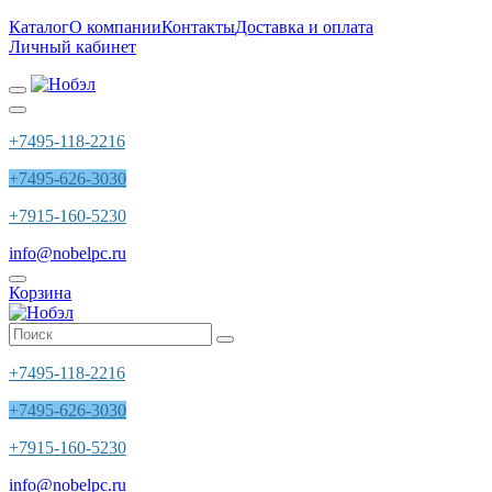
Каталог
О компании
Контакты
Доставка и оплата
Личный кабинет
+7495-118-2216
+7495-626-3030
+7915-160-5230
info@nobelpc.ru
Корзина
+7495-118-2216
+7495-626-3030
+7915-160-5230
info@nobelpc.ru