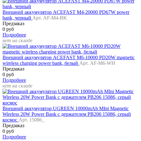
Внешний аккумулятор ACEFAST M4-20000 PD67W power
bank, черный
Арт. AF-M4-BK
Предзаказ
0 руб
Подробнее
нет на складе
Внешний аккумулятор ACEFAST M6-10000 PD20W magnetic
wireless charging power bank, белый
Арт. AF-M6-WH
Предзаказ
0 руб
Подробнее
нет на складе
Внешний аккумулятор UGREEN 10000mAh MIni Magnetic
Wireless 20W Power Bank c держателем PB206 15086, серый
космос
Арт. 15086_
Предзаказ
0 руб
Подробнее