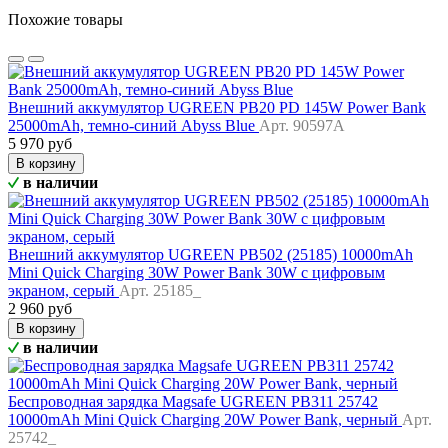
Похожие товары
Внешний аккумулятор UGREEN PB20 PD 145W Power Bank
25000mAh, темно-синий Abyss Blue
Арт. 90597A
5 970 руб
В корзину
в наличии
Внешний аккумулятор UGREEN PB502 (25185) 10000mAh
Mini Quick Charging 30W Power Bank 30W с цифровым
экраном, серый
Арт. 25185_
2 960 руб
В корзину
в наличии
Беспроводная зарядка Magsafe UGREEN PB311 25742
10000mAh Mini Quick Charging 20W Power Bank, черный
Арт.
25742_