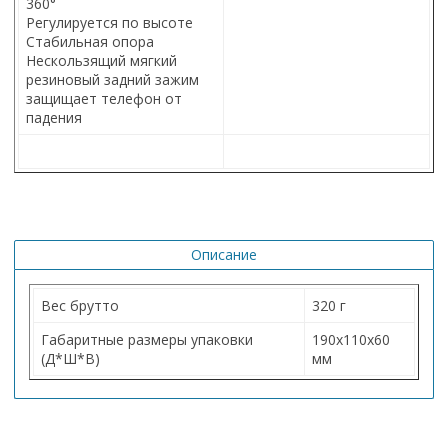
360°
Регулируется по высоте
Стабильная опора
Нескользящий мягкий
резиновый задний зажим
защищает телефон от
падения
Описание
Вес брутто
320 г
Габаритные размеры упаковки
190х110х60
(Д*Ш*В)
мм