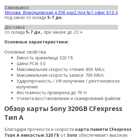
Самовывоз:
Москва, Воронцовская д.35б кор2 под №1 офис 613-3
под заказ со склада
5-7 дн.
Доставка:
со склада
5-7 дн.
, при заказе до 23 ч
Основные характеристики:
Основные свойства
Емкость хранилища 320 ГБ
Шина PCIe 3.0
Максимальная скорость чтения: 800 МБ/с
Максимальная скорость записи: 700 МБ/с
Ударопрочность / УФ-излучение / рентгеновское
излучение
Жесткаяность проверена до 70 Н
Утилита восстановления и сканирования файлов
Обзор карты Sony 320GB CFexpress
Тип A
Благодаря прочности и скорости
карта памяти CFexpress
Type A емкостью 320 ГБ
от
Sony
обеспечивает высокую