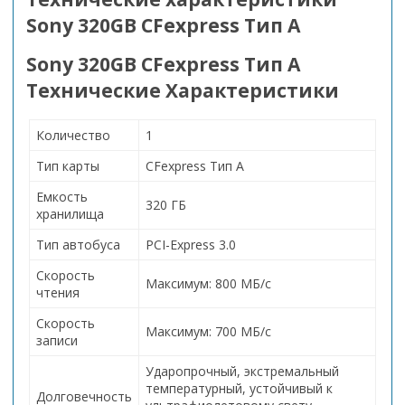
Sony 320GB CFexpress Тип A
Sony 320GB CFexpress Тип A
Технические Характеристики
Количество
1
Тип карты
CFexpress Тип A
Емкость
320 ГБ
хранилища
Тип автобуса
PCI-Express 3.0
Скорость
Максимум: 800 МБ/с
чтения
Скорость
Максимум: 700 МБ/с
записи
Ударопрочный, экстремальный
температурный, устойчивый к
Долговечность