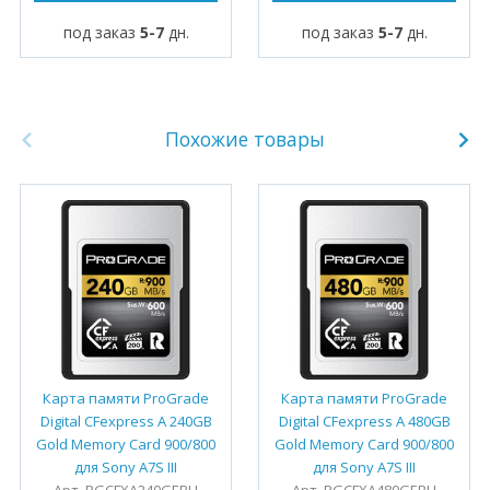
под заказ
5-7
дн.
под заказ
5-7
дн.
Похожие товары
Карта памяти ProGrade
Карта памяти ProGrade
Digital CFexpress A 240GB
Digital CFexpress A 480GB
Gold Memory Card 900/800
Gold Memory Card 900/800
для Sony A7S III
для Sony A7S III