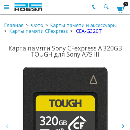
0
Главная
Фото
Карты памяти и аксессуары
Карты памяти CFexpress
CEA-G320T
Карта памяти Sony CFexpress A 320GB
TOUGH для Sony A7S III