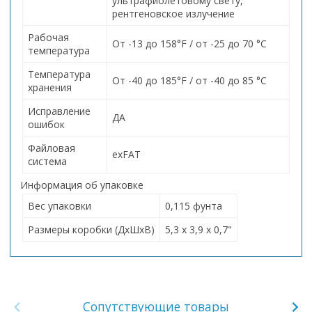
ультрафиолетовому свету,
рентгеновское излучение
Рабочая
От -13 до 158°F / от -25 до 70 °C
температура
Температура
От -40 до 185°F / от -40 до 85 °C
хранения
Исправление
ДА
ошибок
Файловая
exFAT
система
Информация об упаковке
Вес упаковки
0,115 фунта
Размеры коробки (ДxШxВ)
5,3 x 3,9 x 0,7"
Сопутствующие товары