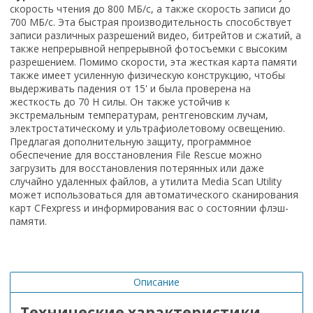
скорость чтения до 800 МБ/с, а также скорость записи до
700 МБ/с. Эта быстрая производительность способствует
записи различных разрешений видео, битрейтов и сжатий, а
также непрерывной непрерывной фотосъемки с высоким
разрешением. Помимо скорости, эта жесткая карта памяти
также имеет усиленную физическую конструкцию, чтобы
выдерживать падения от 15' и была проверена на
жесткость до 70 Н силы. Он также устойчив к
экстремальным температурам, рентгеновским лучам,
электростатическому и ультрафиолетовому освещению.
Предлагая дополнительную защиту, программное
обеспечение для восстановления File Rescue можно
загрузить для восстановления потерянных или даже
случайно удаленных файлов, а утилита Media Scan Utility
может использоваться для автоматического сканирования
карт CFexpress и информирования вас о состоянии флэш-
памяти.
Описание
Технические характеристики