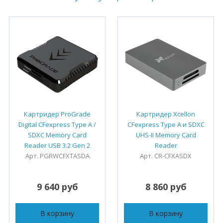
Картридер ProGrade
Картридер Xcellon
Digital CFexpress Type A /
CFexpress Type A и SDXC
SDXC Memory Card
UHS-II Memory Card
Reader USB 3.2 Gen 2
Reader
Арт. PGRWCFXTASDA
Арт. CR-CFXASDX
9 640 руб
8 860 руб
В корзину
В корзину