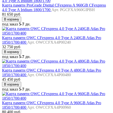
Карта памяти ProGrade Digital CFexpress A 960GB CFexpress
4.0 Type A Iridium 1800/1700
Арт. PGCFXA960GIPBH
81 650 руб
В корзину
под заказ
5-7
дн.
Карта памяти OWC CFexpress 4.0 Type A 240GB Atlas Pro
1850/1700/400
Арт. OWCCFXA4P00240
32 750 руб
В корзину
под заказ
5-7
дн.
Карта памяти OWC CFexpress 4.0 Type A 480GB Atlas Pro
1850/1700/400
Арт. OWCCFXA4P00480
45 450 руб
В корзину
под заказ
5-7
дн.
Карта памяти OWC CFexpress 4.0 Type A 960GB Atlas Pro
1850/1700/400
Арт. OWCCFXA4P00960
80 400 руб