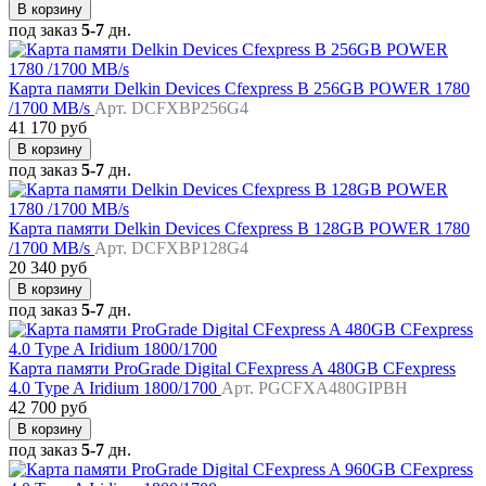
В корзину
под заказ
5-7
дн.
Карта памяти Delkin Devices Cfexpress B 256GB POWER 1780
/1700 MB/s
Арт. DCFXBP256G4
41 170 руб
В корзину
под заказ
5-7
дн.
Карта памяти Delkin Devices Cfexpress B 128GB POWER 1780
/1700 MB/s
Арт. DCFXBP128G4
20 340 руб
В корзину
под заказ
5-7
дн.
Карта памяти ProGrade Digital CFexpress A 480GB CFexpress
4.0 Type A Iridium 1800/1700
Арт. PGCFXA480GIPBH
42 700 руб
В корзину
под заказ
5-7
дн.