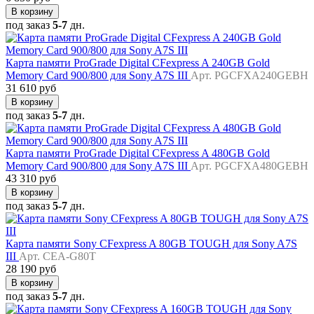
В корзину
под заказ
5-7
дн.
Карта памяти ProGrade Digital CFexpress A 240GB Gold
Memory Card 900/800 для Sony A7S III
Арт. PGCFXA240GEBH
31 610 руб
В корзину
под заказ
5-7
дн.
Карта памяти ProGrade Digital CFexpress A 480GB Gold
Memory Card 900/800 для Sony A7S III
Арт. PGCFXA480GEBH
43 310 руб
В корзину
под заказ
5-7
дн.
Карта памяти Sony CFexpress A 80GB TOUGH для Sony A7S
III
Арт. CEA-G80T
28 190 руб
В корзину
под заказ
5-7
дн.