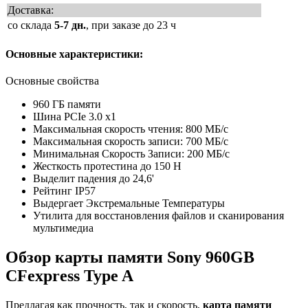
Доставка:
со склада
5-7 дн.
, при заказе до 23 ч
Основные характеристики:
Основные свойства
960 ГБ памяти
Шина PCIe 3.0 x1
Максимальная скорость чтения: 800 МБ/с
Максимальная скорость записи: 700 МБ/с
Минимальная Скорость Записи: 200 МБ/с
Жесткость протестина до 150 Н
Выделит падения до 24,6'
Рейтинг IP57
Выдергает Экстремальные Температуры
Утилита для восстановления файлов и сканирования
мультимедиа
Обзор карты памяти Sony 960GB
CFexpress Type A
Предлагая как прочность, так и скорость,
карта памяти