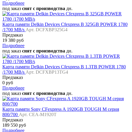
Подробнее
под заказ
снят с производства
дн.
Карта памяти Delkin Devices Cfexpress B 325GB POWER 1780
/1700 MB/s
Арт. DCFXBP325G4
Предзаказ
19 380 руб
Подробнее
под заказ
снят с производства
дн.
Карта памяти Delkin Devices Cfexpress B 1.3TB POWER 1780
/1700 MB/s
Арт. DCFXBP13TG4
Предзаказ
0 руб
Подробнее
под заказ
снят с производства
дн.
Карта памяти Sony CFexpress A 1920GB TOUGH M серия
800/700
Арт. CEA-M1920T
Предзаказ
189 550 руб
Подробнее