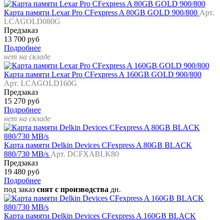
Карта памяти Lexar Pro CFexpress A 80GB GOLD 900/800
Арт.
LCAGOLD080G
Предзаказ
13 700 руб
Подробнее
нет на складе
Карта памяти Lexar Pro CFexpress A 160GB GOLD 900/800
Арт. LCAGOLD160G
Предзаказ
15 270 руб
Подробнее
нет на складе
Карта памяти Delkin Devices CFexpress A 80GB BLACK
880/730 MB/s
Арт. DCFXABLK80
Предзаказ
19 480 руб
Подробнее
под заказ
снят с производства
дн.
Карта памяти Delkin Devices CFexpress A 160GB BLACK