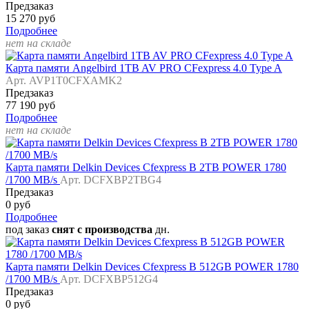
Предзаказ
15 270 руб
Подробнее
нет на складе
Карта памяти Angelbird 1TB AV PRO CFexpress 4.0 Type A
Арт. AVP1T0CFXAMK2
Предзаказ
77 190 руб
Подробнее
нет на складе
Карта памяти Delkin Devices Cfexpress B 2TB POWER 1780
/1700 MB/s
Арт. DCFXBP2TBG4
Предзаказ
0 руб
Подробнее
под заказ
снят с производства
дн.
Карта памяти Delkin Devices Cfexpress B 512GB POWER 1780
/1700 MB/s
Арт. DCFXBP512G4
Предзаказ
0 руб