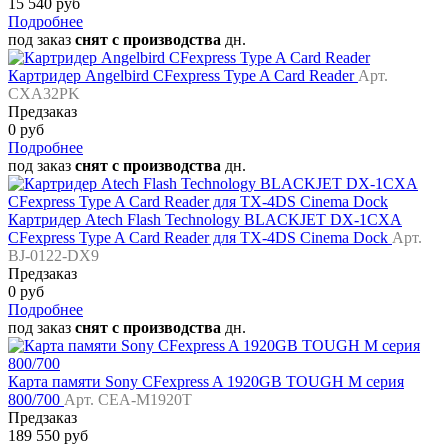
15 540 руб
Подробнее
под заказ
снят с производства
дн.
Картридер Angelbird CFexpress Type A Card Reader
Арт.
CXA32PK
Предзаказ
0 руб
Подробнее
под заказ
снят с производства
дн.
Картридер Atech Flash Technology BLACKJET DX-1CXA
CFexpress Type A Card Reader для TX-4DS Cinema Dock
Арт.
BJ-0122-DX9
Предзаказ
0 руб
Подробнее
под заказ
снят с производства
дн.
Карта памяти Sony CFexpress A 1920GB TOUGH M серия
800/700
Арт. CEA-M1920T
Предзаказ
189 550 руб