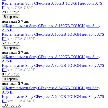
Карта памяти Sony CFexpress A 80GB TOUGH для Sony A7S
III
Арт. CEA-G80T
28 190 руб
В корзину
под заказ
5-7
дн.
Карта памяти Sony CFexpress A 160GB TOUGH для Sony A7S
III
Арт. CEA-G160T
52 980 руб
В корзину
под заказ
5-7
дн.
Карта памяти Sony CFexpress A 320GB TOUGH для Sony A7S
III
Арт. CEA-G320T
84 540 руб
В корзину
под заказ
5-7
дн.
Карта памяти Sony CFexpress A 640GB TOUGH для Sony A7S
III
Арт. CEA-G640T
130 760 руб