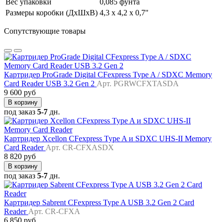
Вес упаковки
0,085 фунта
Размеры коробки (ДхШхВ)
4,3 x 4,2 x 0,7"
Сопутствующие товары
Картридер ProGrade Digital CFexpress Type A / SDXC Memory
Card Reader USB 3.2 Gen 2
Арт. PGRWCFXTASDA
9 600 руб
В корзину
под заказ
5-7
дн.
Картридер Xcellon CFexpress Type A и SDXC UHS-II Memory
Card Reader
Арт. CR-CFXASDX
8 820 руб
В корзину
под заказ
5-7
дн.
Картридер Sabrent CFexpress Type A USB 3.2 Gen 2 Card
Reader
Арт. CR-CFXA
6 850 руб