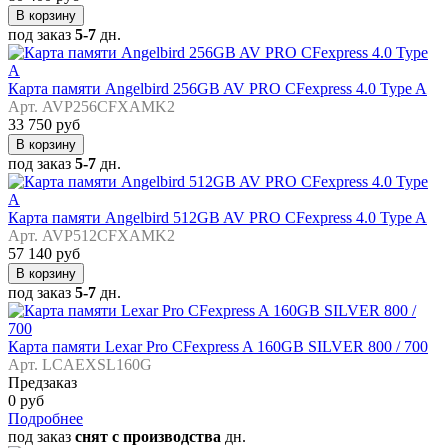
В корзину
под заказ
5-7
дн.
Карта памяти Angelbird 256GB AV PRO CFexpress 4.0 Type A
Арт. AVP256CFXAMK2
33 750 руб
В корзину
под заказ
5-7
дн.
Карта памяти Angelbird 512GB AV PRO CFexpress 4.0 Type A
Арт. AVP512CFXAMK2
57 140 руб
В корзину
под заказ
5-7
дн.
Карта памяти Lexar Pro CFexpress A 160GB SILVER 800 / 700
Арт. LCAEXSL160G
Предзаказ
0 руб
Подробнее
под заказ
снят с производства
дн.