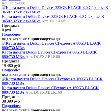
нет на складе
Карта памяти Delkin Devices 325GB BLACK 4.0 Cfexpress B
3650 / 3250/ 2060 MB/s
Арт. DCFX4B325
Предзаказ
0 руб
Подробнее
под заказ
снят с производства
дн.
Карта памяти Delkin Devices CFexpress A 80GB BLACK
880/730 MB/s
Арт. DCFXABLK80
Предзаказ
19 480 руб
Подробнее
под заказ
снят с производства
дн.
Карта памяти Delkin Devices CFexpress A 160GB BLACK
880/730 MB/s
Арт. DCFXABLK160
Предзаказ
38 390 руб
Подробнее
под заказ
снят с производства
дн.