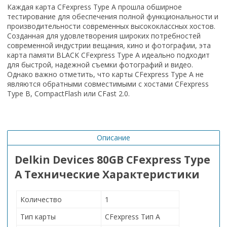
Каждая карта CFexpress Type A прошла обширное
тестирование для обеспечения полной функциональности и
производительности современных высококлассных хостов.
Созданная для удовлетворения широких потребностей
современной индустрии вещания, кино и фотографии, эта
карта памяти BLACK CFexpress Type A идеально подходит
для быстрой, надежной съемки фотографий и видео.
Однако важно отметить, что карты CFexpress Type A не
являются обратными совместимыми с хостами CFexpress
Type B, CompactFlash или CFast 2.0.
Описание
Delkin Devices 80GB CFexpress Type
A Технические Характеристики
Количество
1
Тип карты
CFexpress Тип A