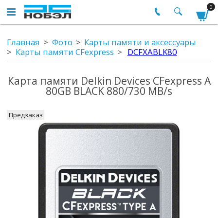
0
Главная
Фото
Карты памяти и аксессуары
Карты памяти CFexpress
DCFXABLK80
Карта памяти Delkin Devices CFexpress A
80GB BLACK 880/730 MB/s
Предзаказ