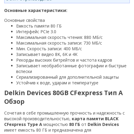
Основные характеристики:
Основные свойства
Емкость памяти 80 ГБ
Интерфейс PCIe 3.0
Максимальная скорость чтения: 880 МБ/с
Максимальная скорость записи: 730 МБ/с
Мин. Скорость записи: 400 МБ/с
Записывает видео 8K, 6K и 4K
Рекорды высоких битрейтов и частота кадров
Записывает необработанные фотографии и быстрые
вспески
Сериализированный для дополнительной защиты
Устойчив к воде, ударам и температуре
Delkin Devices 80GB CFexpress Тип A
Обзор
Сочетая в себе промышленную прочность и надежность с
высокой производительностью,
карта памяти BLACK
CFexpress Type A
мощностью
80 ГБ
от
Delkin Devices
имеет емкость 80 ГБ и предназначена для