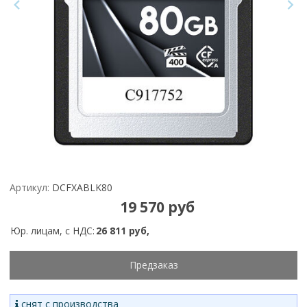
Артикул:
DCFXABLK80
19 570 руб
Юр. лицам, с НДС:
26 811 руб,
Предзаказ
снят с производства