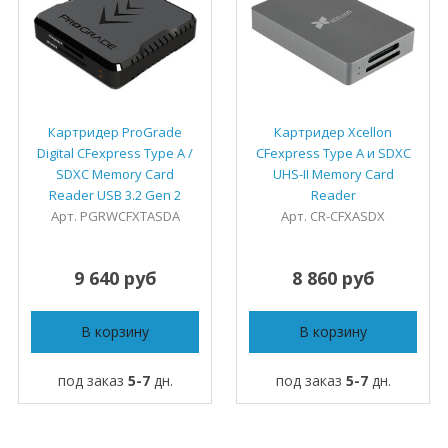
Картридер ProGrade
Картридер Xcellon
Digital CFexpress Type A /
CFexpress Type A и SDXC
SDXC Memory Card
UHS-II Memory Card
Reader USB 3.2 Gen 2
Reader
Арт. PGRWCFXTASDA
Арт. CR-CFXASDX
9 640 руб
8 860 руб
В корзину
В корзину
под заказ
5-7
дн.
под заказ
5-7
дн.