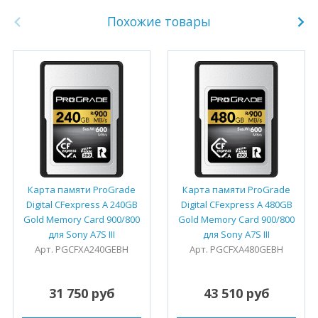
Похожие товары
Карта памяти ProGrade
Карта памяти ProGrade
Digital CFexpress A 240GB
Digital CFexpress A 480GB
Gold Memory Card 900/800
Gold Memory Card 900/800
для Sony A7S III
для Sony A7S III
Арт. PGCFXA240GEBH
Арт. PGCFXA480GEBH
31 750 руб
43 510 руб