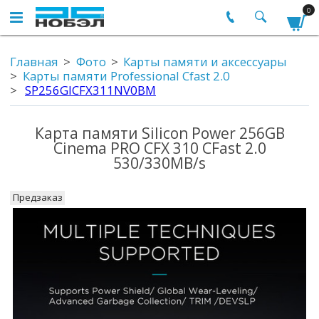
0
Главная
Фото
Карты памяти и аксессуары
Карты памяти Professional Cfast 2.0
SP256GICFX311NV0BM
Карта памяти Silicon Power 256GB
Cinema PRO CFX 310 CFast 2.0
530/330MB/s
Предзаказ