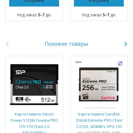
В корзину
В корзину
под заказ
5-7
дн.
под заказ
5-7
дн.
Похожие товары
Карта памяти Silicon
Карта памяти Sandisk
Power 512GB Cinema PRO
256GB Extreme PRO CFast
CFX 310 CFast 2.0
2.0 525, 450MB/s VPG-130
530/330MB/s
Арт. SDCFSP-256G-A46D