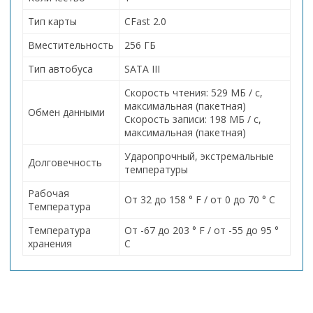
Тип карты
CFast 2.0
Вместительность
256 ГБ
Тип автобуса
SATA III
Скорость чтения: 529 МБ / с,
максимальная (пакетная)
Обмен данными
Скорость записи: 198 МБ / с,
максимальная (пакетная)
Ударопрочный, экстремальные
Долговечность
температуры
Рабочая
От 32 до 158 ° F / от 0 до 70 ° C
Температура
Температура
От -67 до 203 ° F / от -55 до 95 °
хранения
C