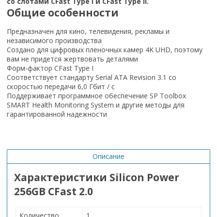
со слотами CFast Type I и CFast Type II.
Общие особенности
Предназначен для кино, телевидения, рекламы и
независимого производства
Создано для цифровых пленочных камер 4K UHD, поэтому
вам не придется жертвовать деталями
Форм-фактор CFast Type I
Соответствует стандарту Serial ATA Revision 3.1 со
скоростью передачи 6,0 Гбит / с
Поддерживает программное обеспечение SP Toolbox
SMART Health Monitoring System и другие методы для
гарантированной надежности
Описание
Характеристики Silicon Power
256GB CFast 2.0
Количество
1