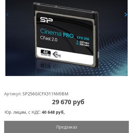
Артикул:
SP256GICFX311NV0BM
29 670 руб
Юр. лицам, с НДС:
40 648 руб,
Предзаказ