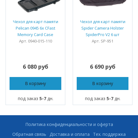
Чехол для карт памяти
Чехол для карт памяти
Pelican 0945 6x CFast
Spider Camera Holster
Memory Card Case
SpiderPro V2 6 шт
Арт. 0940-015-110
Арт. SP-951
6 080 руб
6 690 руб
В корзину
В корзину
под заказ
5-7
дн.
под заказ
5-7
дн.
Политика конфиденциальности и оферта
Обратная связь
Доставка и оплата
Тех. поддержка