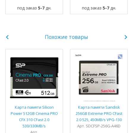
под заказ
5-7
дн.
под заказ
5-7
дн.
Похожие товары
Карта памяти Silicon
Карта памяти Sandisk
Power 512GB Cinema PRO
256GB Extreme PRO CFast
CFX 310 CFast 2.0
2.0 525, 450MB/s VPG-130
530/330MB/s
Арт. SDCFSP-256G-A46D
Арт.