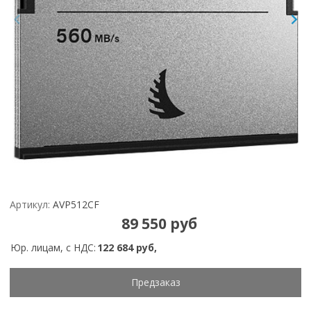
Артикул:
AVP512CF
89 550 руб
Юр. лицам, с НДС:
122 684 руб,
Предзаказ