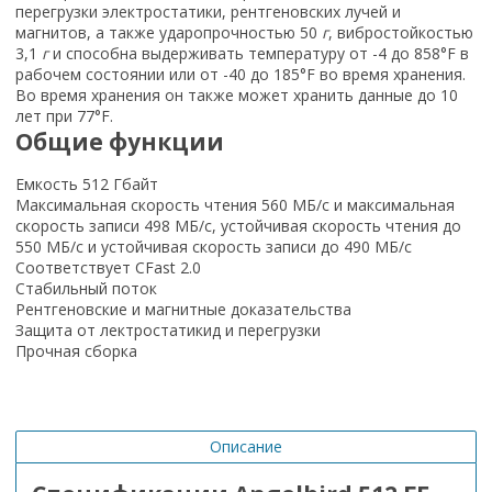
перегрузки электростатики, рентгеновских лучей и
магнитов, а также ударопрочностью 50
г
, вибростойкостью
3,1
г
и способна выдерживать температуру от -4 до 858°F в
рабочем состоянии или от -40 до 185°F во время хранения.
Во время хранения он также может хранить данные до 10
лет при 77°F.
Общие функции
Емкость 512 Гбайт
Максимальная скорость чтения 560 МБ/с и максимальная
скорость записи 498 МБ/с, устойчивая скорость чтения до
550 МБ/с и устойчивая скорость записи до 490 МБ/с
Соответствует CFast 2.0
Стабильный поток
Рентгеновские и магнитные доказательства
Защита от лектростатикид и перегрузки
Прочная сборка
Описание