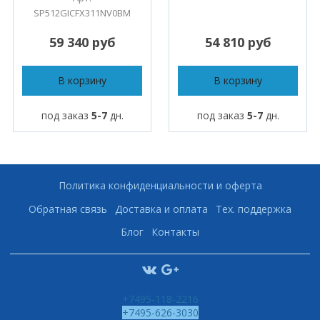
SP512GICFX311NV0BM
59 340 руб
54 810 руб
В корзину
В корзину
под заказ
5-7
дн.
под заказ
5-7
дн.
Политика конфиденциальности и оферта
Обратная связь
Доставка и оплата
Тех. поддержка
Блог
Контакты
+7495-118-2216
+7495-626-3030