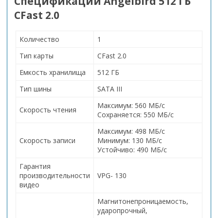
Спецификации Angelbird 512 ГБ
CFast 2.0
Количество
1
Тип карты
CFast 2.0
Емкость хранилища
512 ГБ
Тип шины
SATA III
Максимум: 560 МБ/с
Скорость чтения
Сохраняется: 550 МБ/с
Максимум: 498 МБ/с
Скорость записи
Минимум: 130 МБ/с
Устойчиво: 490 МБ/с
Гарантия
производительности
VPG- 130
видео
Магнитонепроницаемость,
ударопрочный,