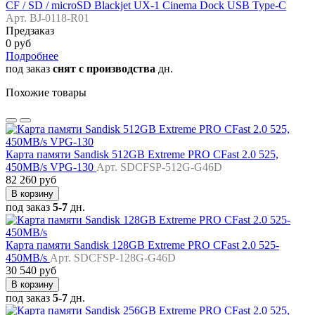
CF / SD / microSD Blackjet UX-1 Cinema Dock USB Type-C
Арт. BJ-0118-R01
Предзаказ
0 руб
Подробнее
под заказ
снят с производства
дн.
Похожие товары
Карта памяти Sandisk 512GB Extreme PRO CFast 2.0 525,
450MB/s VPG-130
Арт. SDCFSP-512G-G46D
82 260 руб
В корзину
под заказ
5-7
дн.
Карта памяти Sandisk 128GB Extreme PRO CFast 2.0 525-
450MB/s
Арт. SDCFSP-128G-G46D
30 540 руб
В корзину
под заказ
5-7
дн.