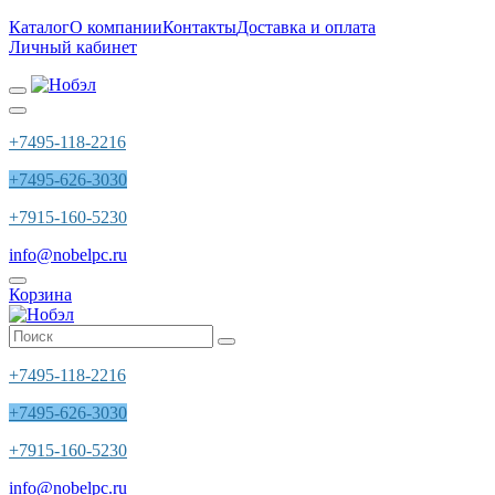
Каталог
О компании
Контакты
Доставка и оплата
Личный кабинет
+7495-118-2216
+7495-626-3030
+7915-160-5230
info@nobelpc.ru
Корзина
+7495-118-2216
+7495-626-3030
+7915-160-5230
info@nobelpc.ru