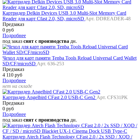
Картридер Delkin Devices USB 3.0 Multi-Slot Memory Card
Reader для карт Cfast 2.0, SD, microSD
Арт. DDREADER-48
Предзаказ
0 руб
Подробнее
под заказ
снят с производства
дн.
Чехол для карт памяти Tenba Tools Reload Universal Card Wallet
SD/CF/microSD
Арт. 636-253
Предзаказ
4 110 руб
Подробнее
нет на складе
Картридер Angelbird CFast 2.0 USB-C Gen2
Арт. CFS31PK
Предзаказ
0 руб
Подробнее
под заказ
снят с производства
дн.
Картридер Atech Flash Technology CFast 2.0 / 2x SSD / XQD /