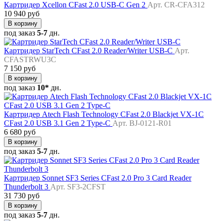
Картридер Xcellon CFast 2.0 USB-C Gen 2
Арт. CR-CFA312
10 940 руб
В корзину
под заказ
5-7
дн.
Картридер StarTech CFast 2.0 Reader/Writer USB-C
Арт.
CFASTRWU3C
7 150 руб
В корзину
под заказ
10*
дн.
Картридер Atech Flash Technology CFast 2.0 Blackjet VX-1C
CFast 2.0 USB 3.1 Gen 2 Type-C
Арт. BJ-0121-R01
6 680 руб
В корзину
под заказ
5-7
дн.
Картридер Sonnet SF3 Series CFast 2.0 Pro 3 Card Reader
Thunderbolt 3
Арт. SF3-2CFST
31 730 руб
В корзину
под заказ
5-7
дн.