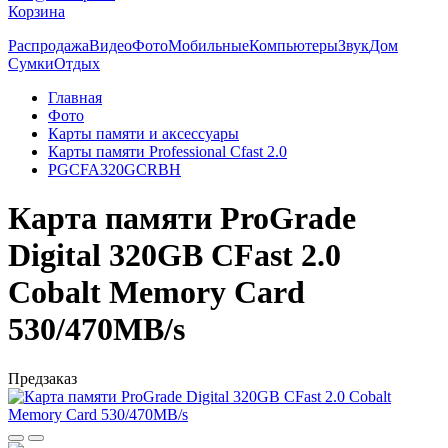
Корзина
Распродажа
Видео
Фото
Мобильные
Компьютеры
Звук
Дом
Сумки
Отдых
Главная
Фото
Карты памяти и аксессуары
Карты памяти Professional Cfast 2.0
PGCFA320GCRBH
Карта памяти ProGrade
Digital 320GB CFast 2.0
Cobalt Memory Card
530/470MB/s
Предзаказ