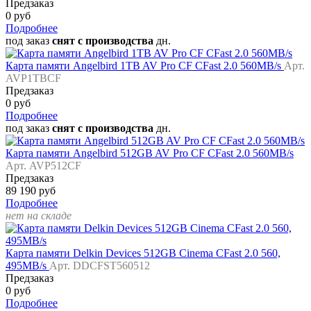
Предзаказ
0 руб
Подробнее
под заказ
снят с производства
дн.
Карта памяти Angelbird 1TB AV Pro CF CFast 2.0 560MB/s
Арт.
AVP1TBCF
Предзаказ
0 руб
Подробнее
под заказ
снят с производства
дн.
Карта памяти Angelbird 512GB AV Pro CF CFast 2.0 560MB/s
Арт. AVP512CF
Предзаказ
89 190 руб
Подробнее
нет на складе
Карта памяти Delkin Devices 512GB Cinema CFast 2.0 560,
495MB/s
Арт. DDCFST560512
Предзаказ
0 руб
Подробнее