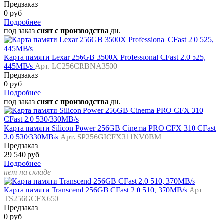
Предзаказ
0 руб
Подробнее
под заказ
снят с производства
дн.
Карта памяти Lexar 256GB 3500X Professional CFast 2.0 525,
445MB/s
Арт. LC256CRBNA3500
Предзаказ
0 руб
Подробнее
под заказ
снят с производства
дн.
Карта памяти Silicon Power 256GB Cinema PRO CFX 310 CFast
2.0 530/330MB/s
Арт. SP256GICFX311NV0BM
Предзаказ
29 540 руб
Подробнее
нет на складе
Карта памяти Transcend 256GB CFast 2.0 510, 370MB/s
Арт.
TS256GCFX650
Предзаказ
0 руб