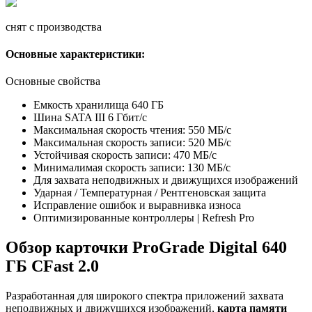
снят с производства
Основные характеристики:
Основные свойства
Емкость хранилища 640 ГБ
Шина SATA III 6 Гбит/с
Максимальная скорость чтения: 550 МБ/с
Максимальная скорость записи: 520 МБ/с
Устойчивая скорость записи: 470 МБ/с
Минималимая скорость записи: 130 МБ/с
Для захвата неподвижных и движущихся изображений
Ударная / Температурная / Рентгеновская защита
Исправление ошибок и выравнивка износа
Оптимизированные контроллеры | Refresh Pro
Обзор карточки ProGrade Digital 640
ГБ CFast 2.0
Разработанная для широкого спектра приложений захвата
неподвижных и движущихся изображений,
карта памяти