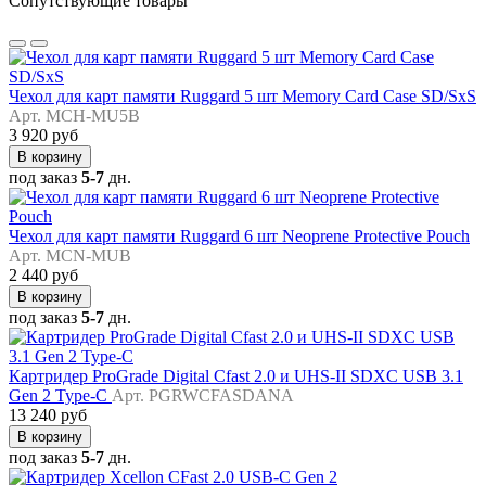
Сопутствующие товары
Чехол для карт памяти Ruggard 5 шт Memory Card Case SD/SxS
Арт. MCH-MU5B
3 920 руб
В корзину
под заказ
5-7
дн.
Чехол для карт памяти Ruggard 6 шт Neoprene Protective Pouch
Арт. MCN-MUB
2 440 руб
В корзину
под заказ
5-7
дн.
Картридер ProGrade Digital Cfast 2.0 и UHS-II SDXC USB 3.1
Gen 2 Type-C
Арт. PGRWCFASDANA
13 240 руб
В корзину
под заказ
5-7
дн.