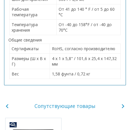
Рабочая
От 41 до 140 ° F / от 5 до 60
температура
°C
Температура
От -40 до 158°F / от -40 до
хранения
70°C
Общие сведения
Сертификаты
RoHS, согласно производителю
Размеры (Ш x В x
4 x 1 x 5,8" / 101,6 x 25,4 x 147,32
Г)
мм
Вес
1,58 фунта / 0,72 кг
Сопутствующие товары