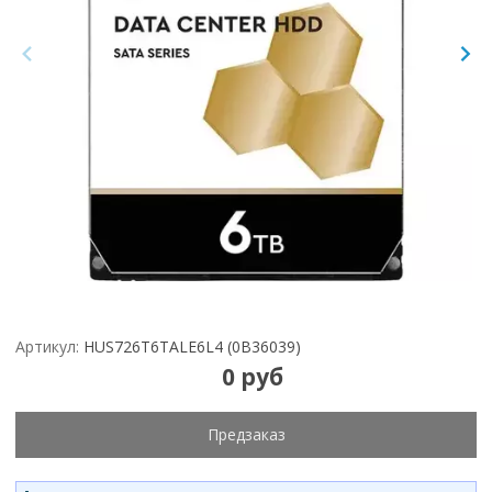
Артикул:
HUS726T6TALE6L4 (0B36039)
0 руб
Предзаказ