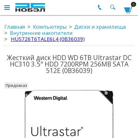
0
Главная
Компьютеры
Диски и хранилища
Внутренние накопители
HUS726T6TALE6L4 (0B36039)
Жесткий диск HDD WD 6TB Ultrastar DC
HC310 3.5" HDD 7200RPM 256MB SATA
512E (0B36039)
Предзаказ