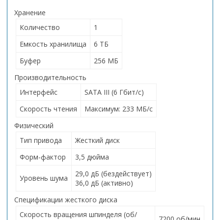
Хранение
Количество
1
Емкость хранилища
6 ТБ
Буфер
256 МБ
Производительность
Интерфейс
SATA III (6 Гбит/с)
Скорость чтения
Максимум: 233 МБ/с
Физический
Тип привода
Жесткий диск
Форм-фактор
3,5 дюйма
29,0 дБ (бездействует)
Уровень шума
36,0 дБ (активно)
Спецификации жесткого диска
Скорость вращения шпинделя (об/
7200 об/мин