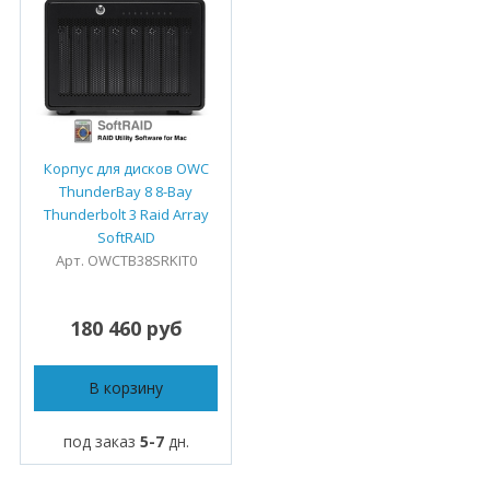
Корпус для дисков OWC
ThunderBay 8 8-Bay
Thunderbolt 3 Raid Array
SoftRAID
Арт. OWCTB38SRKIT0
180 460 руб
В корзину
под заказ
5-7
дн.