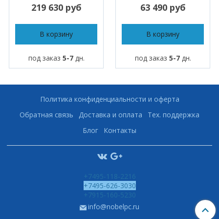
219 630 руб
63 490 руб
В корзину
В корзину
под заказ
5-7
дн.
под заказ
5-7
дн.
Политика конфиденциальности и оферта
Обратная связь
Доставка и оплата
Тех. поддержка
Блог
Контакты
+7495-118-2216
+7495-626-3030
+7915-160-5230
info@nobelpc.ru