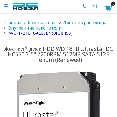
0
Главная
Компьютеры
Диски и хранилища
Внутренние накопители
WUH721818ALE6L4 (0F38459)
Жесткий диск HDD WD 18TB Ultrastar DC
HC550 3.5" 7200RPM 512MB SATA 512E
Helium (Renewed)