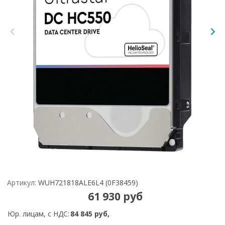
Артикул:
WUH721818ALE6L4 (0F38459)
61 930 руб
Юр. лицам, с НДС:
84 845 руб,