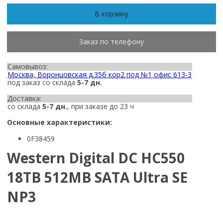
В корзину
Заказ по телефону
Самовывоз:
Москва, Воронцовская д.35б кор2 под №1 офис 613-3
под заказ со склада
5-7 дн.
Доставка:
со склада
5-7 дн.
, при заказе до 23 ч
Основные характеристики:
0F38459
Western Digital DC HC550
18TB 512MB SATA Ultra SE
NP3