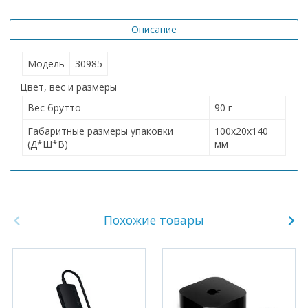
Описание
Модель
30985
Цвет, вес и размеры
Вес брутто
90 г
Габаритные размеры упаковки
100х20х140
(Д*Ш*В)
мм
Похожие товары