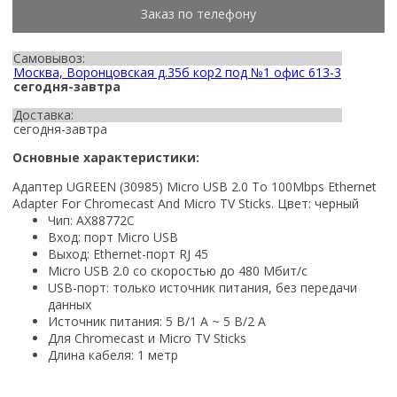
Заказ по телефону
Самовывоз:
Москва, Воронцовская д.35б кор2 под №1 офис 613-3
сегодня-завтра
Доставка:
сегодня-завтра
Основные характеристики:
Адаптер UGREEN (30985) Micro USB 2.0 To 100Mbps Ethernet
Adapter For Chromecast And Micro TV Sticks. Цвет: черный
Чип: AX88772C
Вход: порт Micro USB
Выход: Ethernet-порт RJ 45
Micro USB 2.0 со скоростью до 480 Мбит/с
USB-порт: только источник питания, без передачи
данных
Источник питания: 5 В/1 А ~ 5 В/2 А
Для Chromecast и Micro TV Sticks
Длина кабеля: 1 метр