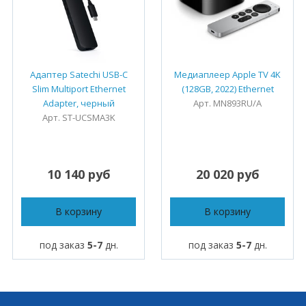
Адаптер Satechi USB-C
Медиаплеер Apple TV 4K
Slim Multiport Ethernet
(128GB, 2022) Ethernet
Adapter, черный
Арт. MN893RU/A
Арт. ST-UCSMA3K
10 140 руб
20 020 руб
В корзину
В корзину
под заказ
5-7
дн.
под заказ
5-7
дн.