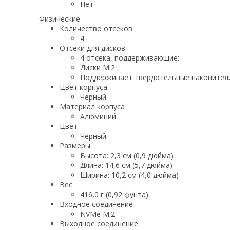
Нет
Физические
Количество отсеков
4
Отсеки для дисков
4 отсека, поддерживающие:
Диски M.2
Поддерживает твердотельные накопители
Цвет корпуса
Черный
Материал корпуса
Алюминий
Цвет
Черный
Размеры
Высота: 2,3 см (0,9 дюйма)
Длина: 14,6 см (5,7 дюйма)
Ширина: 10,2 см (4,0 дюйма)
Вес
416,0 г (0,92 фунта)
Входное соединение
NVMe M.2
Выходное соединение