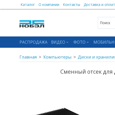
Каталог
О компании
Контакты
Доставка и оплат
РАСПРОДАЖА
ВИДЕО
ФОТО
МОБИЛЬН
Главная
Компьютеры
Диски и хранил
Сменный отсек для д