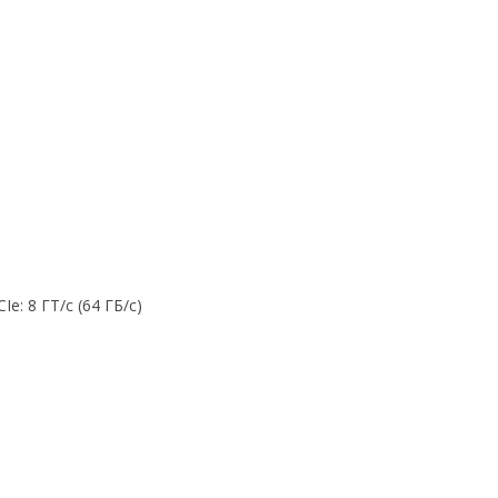
: 8 ГТ/с (64 ГБ/с)