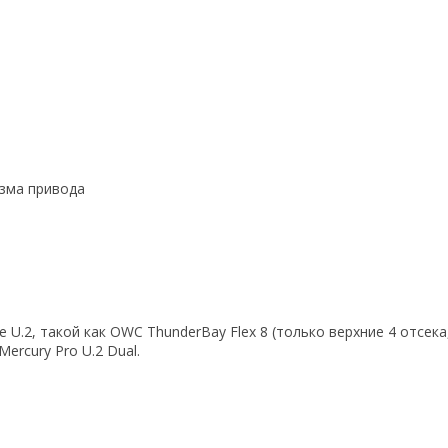
изма привода
U.2, такой как OWC ThunderBay Flex 8 (только верхние 4 отсека,
ercury Pro U.2 Dual.