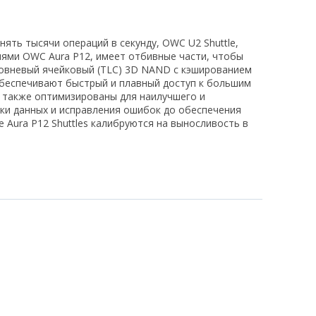
ть тысячи операций в секунду, OWC U2 Shuttle,
ями OWC Aura P12, имеет отбивные части, чтобы
ровневый ячейковый (TLC) 3D NAND с кэшированием
обеспечивают быстрый и плавный доступ к большим
 также оптимизированы для наилучшего и
ки данных и исправления ошибок до обеспечения
Aura P12 Shuttles калибруются на выносливость в