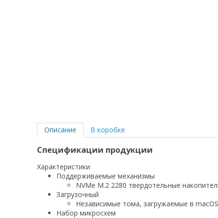
Описание
В коробке
Спецификации продукции
Характеристики
Поддерживаемые механизмы
NVMe M.2 2280 твердотельные накопител
Загрузочный
Независимые тома, загружаемые в macO
Набор микросхем