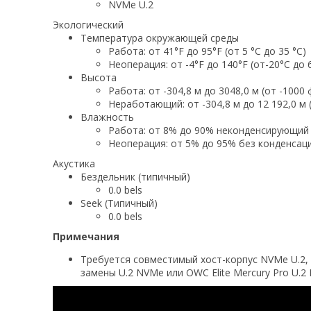
NVMe U.2
Экологический
Температура окружающей среды
Работа: от 41°F до 95°F (от 5 °C до 35 °C)
Неоперация: от -4°F до 140°F (от-20°C до 
Высота
Работа: от -304,8 м до 3048,0 м (от -1000
Неработающий: от -304,8 м до 12 192,0 м 
Влажность
Работа: от 8% до 90% неконденсирующий
Неоперация: от 5% до 95% без конденсац
Акустика
Бездельник (типичный)
0.0 bels
Seek (Типичный)
0.0 bels
Примечания
Требуется совместимый хост-корпус NVMe U.2, т
замены U.2 NVMe или OWC Elite Mercury Pro U.2 