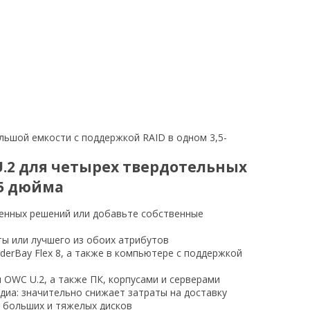
льшой емкости с поддержкой RAID в одном 3,5-
.2 для четырех твердотельных
,5 дюйма
енных решений или добавьте собственные
щиты или лучшего из обоих атрибутов
derBay Flex 8, а также в компьютере с поддержкой
OWC U.2, а также ПК, корпусами и серверами
диа: значительно снижает затраты на доставку
й больших и тяжелых дисков