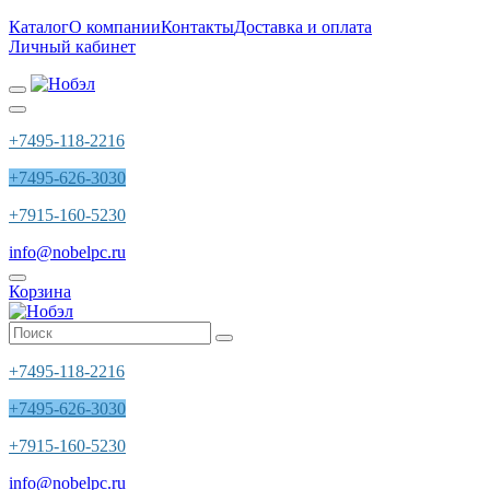
Каталог
О компании
Контакты
Доставка и оплата
Личный кабинет
+7495-118-2216
+7495-626-3030
+7915-160-5230
info@nobelpc.ru
Корзина
+7495-118-2216
+7495-626-3030
+7915-160-5230
info@nobelpc.ru