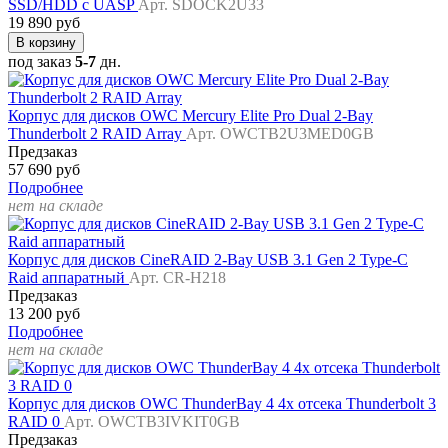
SSD/HDD с UASP
Арт. SDOCK2U33
19 890 руб
В корзину
под заказ
5-7
дн.
Корпус для дисков OWC Mercury Elite Pro Dual 2-Bay
Thunderbolt 2 RAID Array
Арт. OWCTB2U3MED0GB
Предзаказ
57 690 руб
Подробнее
нет на складе
Корпус для дисков CineRAID 2-Bay USB 3.1 Gen 2 Type-C
Raid аппаратный
Арт. CR-H218
Предзаказ
13 200 руб
Подробнее
нет на складе
Корпус для дисков OWC ThunderBay 4 4x отсека Thunderbolt 3
RAID 0
Арт. OWCTB3IVKIT0GB
Предзаказ