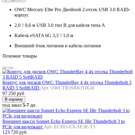
OWC Mercury Elite Pro Двойной 2-отсек USB 3.0 RAID-
корпус
2,0 '/ 0,6 м USB 3.0 тип B для кабеля типа A
Кабель eSATA 6G 3,3 '/ 1,0 м
Внешний блок питания и кабель питания
Похожие товары
Корпус для дисков OWC ThunderBay 4 4x отсека Thunderbolt 3
RAID 5 SoftRAID
Арт. OWCTB3SRKIT0GB
97 250 руб
В корзину
под заказ
5-7
дн.
Внешнее шасси Sonnet Echo Express SE IIIe Thunderbolt 3 to
PCIe для видеокарт
Арт. ECHO-EX-SE3E-T3
123 720 руб