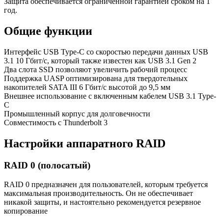
Защита обеспечивается ограниченной гарантией сроком на 1
год.
Общие функции
Интерфейс USB Type-C со скоростью передачи данных USB
3.1 10 Гбит/с, который также известен как USB 3.1 Gen 2
Два слота SSD позволяют увеличить рабочий процесс
Поддержка UASP оптимизирована для твердотельных
накопителей SATA III 6 Гбит/с высотой до 9,5 мм
Внешнее использование с включенным кабелем USB 3.1 Type-
C
Промышленный корпус для долговечности
Совместимость с Thunderbolt 3
Настройки аппаратного RAID
RAID 0 (полосатый)
RAID 0 предназначен для пользователей, которым требуется
максимальная производительность. Он не обеспечивает
никакой защиты, и настоятельно рекомендуется резервное
копирование