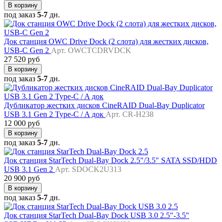
В корзину
под заказ
5-7
дн.
Док станция OWC Drive Dock (2 слота) для жестких дисков,
USB-C Gen 2
Арт. OWCTCDRVDCK
27 520 руб
В корзину
под заказ
5-7
дн.
Дубликатор жестких дисков CineRAID Dual-Bay Duplicator
USB 3.1 Gen 2 Type-C / A док
Арт. CR-H238
12 000 руб
В корзину
под заказ
5-7
дн.
Док станция StarTech Dual-Bay Dock 2.5"/3.5" SATA SSD/HDD
USB 3.1 Gen 2
Арт. SDOCK2U313
20 900 руб
В корзину
под заказ
5-7
дн.
Док станция StarTech Dual-Bay Dock USB 3.0 2.5"-3.5"