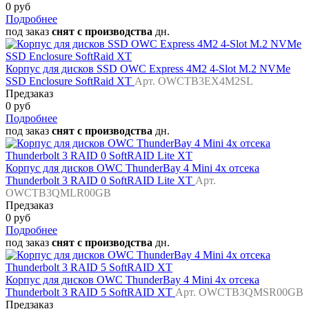
0 руб
Подробнее
под заказ
снят с производства
дн.
Корпус для дисков SSD OWC Express 4M2 4-Slot M.2 NVMe
SSD Enclosure SoftRaid XT
Арт. OWCTB3EX4M2SL
Предзаказ
0 руб
Подробнее
под заказ
снят с производства
дн.
Корпус для дисков OWC ThunderBay 4 Mini 4x отсека
Thunderbolt 3 RAID 0 SoftRAID Lite XT
Арт.
OWCTB3QMLR00GB
Предзаказ
0 руб
Подробнее
под заказ
снят с производства
дн.
Корпус для дисков OWC ThunderBay 4 Mini 4x отсека
Thunderbolt 3 RAID 5 SoftRAID XT
Арт. OWCTB3QMSR00GB
Предзаказ