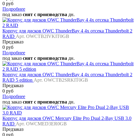
0 руб
Подробнее
под заказ
снят с производства
дн.
Корпус для дисков OWC ThunderBay 4 4x отсека Thunderbolt 2
RAID
Арт. OWCTB2IVKIT0GB
Предзаказ
0 руб
Подробнее
под заказ
снят с производства
дн.
Корпус для дисков OWC ThunderBay 4 4x отсека Thunderbolt 2
RAID 5 edition
Арт. OWCTB2SRKIT0GB
Предзаказ
0 руб
Подробнее
под заказ
снят с производства
дн.
Корпус для дисков OWC Mercury Elite Pro Dual 2-Bay USB 3.0
RAID
Арт. OWCMED3ER0GB
Предзаказ
0 руб