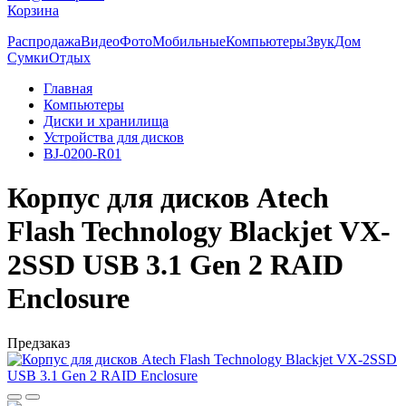
Корзина
Распродажа
Видео
Фото
Мобильные
Компьютеры
Звук
Дом
Сумки
Отдых
Главная
Компьютеры
Диски и хранилища
Устройства для дисков
BJ-0200-R01
Корпус для дисков Atech
Flash Technology Blackjet VX-
2SSD USB 3.1 Gen 2 RAID
Enclosure
Предзаказ