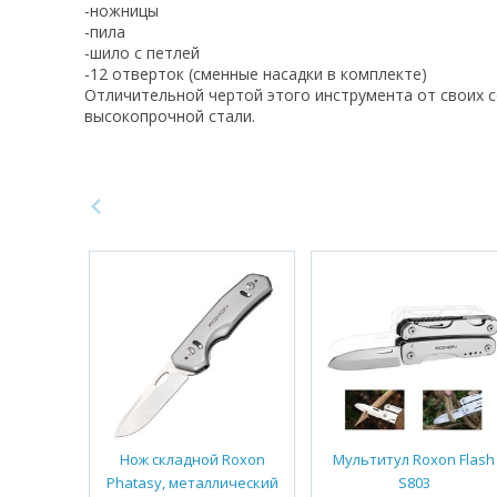
-ножницы
-пила
-шило c петлей
-12 отверток (сменные насадки в комплекте)
Отличительной чертой этого инструмента от своих с
высокопрочной стали.
Нож складной Roxon
Мультитул Roxon Flash
Phatasy, металлический
S803