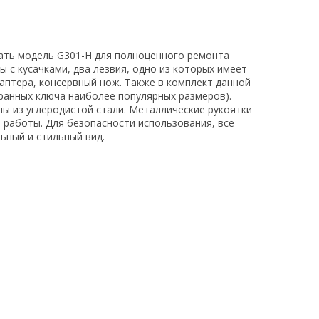
ать модель G301-H для полноценного ремонта
 с кусачками, два лезвия, одно из которых имеет
даптера, консервный нож. Также в комплект данной
гранных ключа наиболее популярных размеров).
ы из углеродистой стали. Металлические рукоятки
 работы. Для безопасности использования, все
ьный и стильный вид.