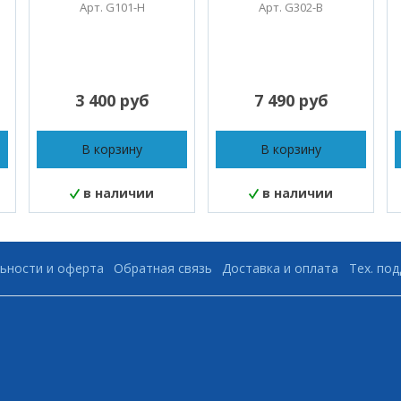
Арт. G101-H
Арт. G302-B
3 400 руб
7 490 руб
В корзину
В корзину
в наличии
в наличии
ьности и оферта
Обратная связь
Доставка и оплата
Тех. по