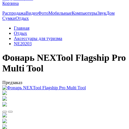
Корзина
Распродажа
Видео
Фото
Мобильные
Компьютеры
Звук
Дом
Сумки
Отдых
Главная
Отдых
Аксессуары для туризма
NE20203
Фонарь NEXTool Flagship Pro
Multi Tool
Предзаказ