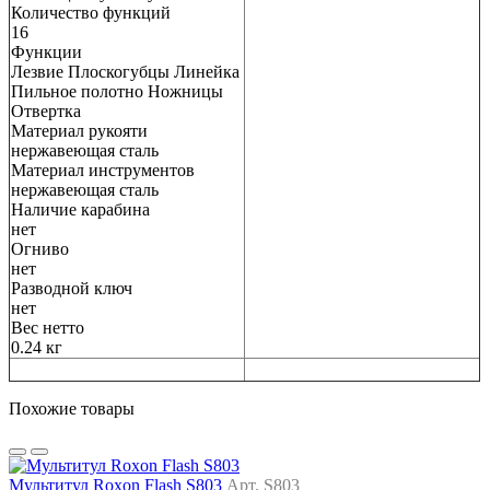
Количество функций
16
Функции
Лезвие Плоскогубцы Линейка
Пильное полотно Ножницы
Отвертка
Материал рукояти
нержавеющая сталь
Материал инструментов
нержавеющая сталь
Наличие карабина
нет
Огниво
нет
Разводной ключ
нет
Вес нетто
0.24 кг
Похожие товары
Мультитул Roxon Flash S803
Арт. S803