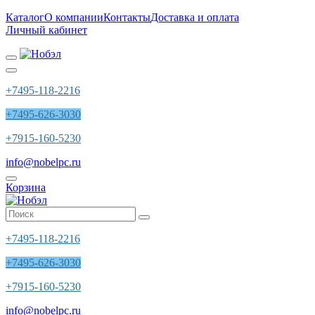
Каталог
О компании
Контакты
Доставка и оплата
Личный кабинет
+7495-118-2216
+7495-626-3030
+7915-160-5230
info@nobelpc.ru
Корзина
+7495-118-2216
+7495-626-3030
+7915-160-5230
info@nobelpc.ru