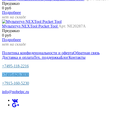
Предзаказ
0 руб
Подробнее
нет на складе
Мультитул NEXTool Pocket Tool
Арт. NE20287A
Предзаказ
0 руб
Подробнее
нет на складе
Политика конфиденциальности и оферта
Обратная связь
Доставка и оплата
Тех. поддержка
Блог
Контакты
+7495-118-2216
+7495-626-3030
+7915-160-5230
info@nobelpc.ru