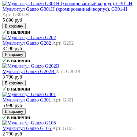
Мультитул Ganzo G301H (хромированный корпус), G301-H
Арт. G301-H
5 890 руб
В корзину
в наличии
Мультитул Ganzo G202
Арт. G202
3 590 руб
В корзину
в наличии
Мультитул Ganzo G202B
Арт. G202B
3 790 руб
В корзину
в наличии
Мультитул Ganzo G301
Арт. G301
5 990 руб
В корзину
в наличии
Мультитул Ganzo G105
Арт. G105
2 790 руб