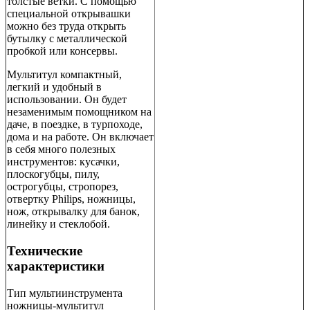
толстые ветки. С помощью
специальной открывашки
можно без труда открыть
бутылку с металлической
пробкой или консервы.
Мультитул компактный,
легкий и удобный в
использовании. Он будет
незаменимым помощником на
даче, в поездке, в турпоходе,
дома и на работе. Он включает
в себя много полезных
инструментов: кусачки,
плоскогубцы, пилу,
острогубцы, стропорез,
отвертку Philips, ножницы,
нож, открывалку для банок,
линейку и стеклобой.
Технические
характеристики
Тип мультиинструмента
ножницы-мультитул