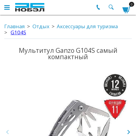
0
Главная
Отдых
Аксессуары для туризма
G104S
Мультитул Ganzo G104S самый
компактный