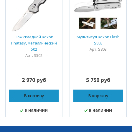
Нож складной Roxon
Мультитул Roxon Flash
Phatasy, металлический
S803
502
Арт. S803
Арт. S502
2 970 руб
5 750 руб
В корзину
В корзину
в наличии
в наличии