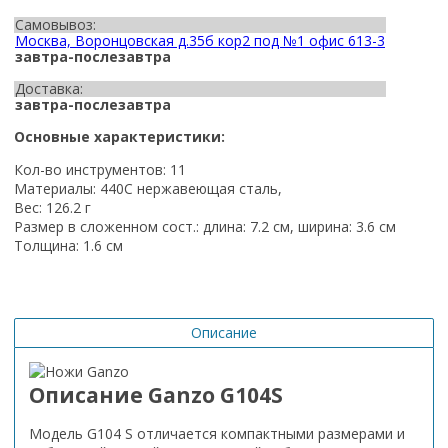
Самовывоз:
Москва, Воронцовская д.35б кор2 под №1 офис 613-3
завтра-послезавтра
Доставка:
завтра-послезавтра
Основные характеристики:
Кол-во инструментов: 11
Материалы: 440C нержавеющая сталь,
Вес: 126.2 г
Размер в сложенном сост.: длина: 7.2 см, ширина: 3.6 см
Толщина: 1.6 см
Описание
Описание Ganzo G104S
Модель G104 S отличается компактными размерами и