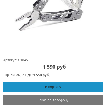
Артикул:
G104S
1 590 руб
Юр. лицам, с НДС:
1 558 руб,
В корзину
Заказ по телефону