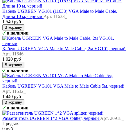
Кабель UGREEN VG101 (11633) VGA Male to Male Cable.
Длина 10 м, черный
Арт. 11633_
1 540 руб
В корзину
в наличии
Кабель UGREEN VGA Male to Male Cable, 2м VG101, черный
Арт. 11646_
1 020 руб
В корзину
в наличии
Кабель UGREEN VG101 VGA Male to Male Cable 5м, черный
Арт. 11632_
1 440 руб
В корзину
в наличии
Разветвитель UGREEN 1*2 VGA splitter, черный
Арт. 20918_
Предзаказ
0 руб