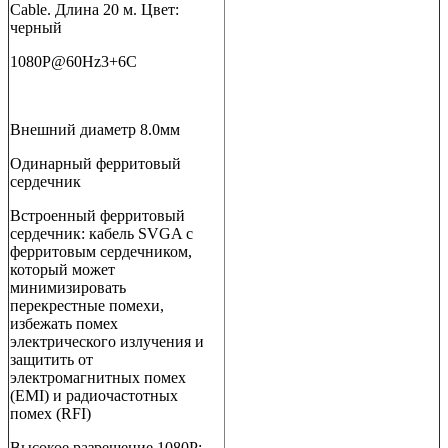
Cable. Длина 20 м. Цвет:
черный
1080P@60Hz3+6C
Внешний диаметр 8.0мм
Одинарный ферритовый
сердечник
Встроенный ферритовый
сердечник: кабель SVGA с
ферритовым сердечником,
который может
минимизировать
перекрестные помехи,
избежать помех
электрического излучения и
защитить от
электромагнитных помех
(EMI) и радиочастотных
помех (RFI)
Высокое разрешение 1080P: