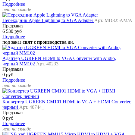
Подробнее
нет на складе
Переходник Apple Lightning to VGA Adapter
Арт. MD825AM/A
Предзаказ
6 530 руб
Подробнее
под заказ
снят с производства
дн.
Адаптер UGREEN HDMI to VGA Converter with Audio,
черный MM102
Арт. 40233_
Предзаказ
0 руб
Подробнее
нет на складе
Конвертер UGREEN CM101 HDMI to VGA + HDMI Converter,
черный
Арт. 40744_
Предзаказ
0 руб
Подробнее
нет на складе