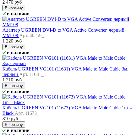
2 470 руб
В корзину
в наличии
Адаптер UGREEN DVI-D to VGA Active Converter, черный
MM108
Арт. 40259_
1 220 руб
В корзину
в наличии
Кабель UGREEN VG101 (11631) VGA Male to Male Cable 3м,
черный
Арт. 11631_
1 210 руб
В корзину
в наличии
Кабель UGREEN VG101 (11673) VGA Male to Male Cable 1m. -
Black
Арт. 11673_
810 руб
В корзину
в наличии