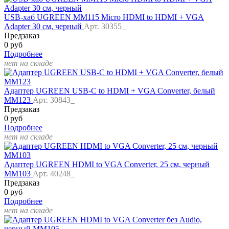
USB-хаб UGREEN MM115 Micro HDMI to HDMI + VGA
Adapter 30 см, черный
Арт. 30355_
Предзаказ
0 руб
Подробнее
нет на складе
Адаптер UGREEN USB-C to HDMI + VGA Converter, белый
MM123
Арт. 30843_
Предзаказ
0 руб
Подробнее
нет на складе
Адаптер UGREEN HDMI to VGA Converter, 25 см, черный
MM103
Арт. 40248_
Предзаказ
0 руб
Подробнее
нет на складе