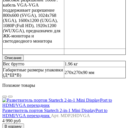
кабель VGA-VGA
поддерживает разрешение
800x600 (SVGA), 1024x768
(XGA), 1600x1200 (UXGA),
1080P (Full HD), 1920x1200
(WUXGA), предназначен для
ЖК-монитора и
светодиодного монитора
Описание
Вес брутто
1.96 кг
Габаритные размеры упаковки
270х270х90 мм
(Д*Ш*В)
Похожие товары
Разветвитель портов Startech 2-in-1 Mini DisplayPort to
HDMI/VGA переходник
Арт. MDP2HDVGA
4 990 руб
В корзину