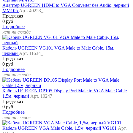
Адаптер UGREEN HDMI to VGA Converter без Audio, черный
MM105
Арт. 40253_
Предзаказ
0 руб
Подробнее
нет на складе
Кабель UGREEN VG101 VGA Male to Male Cable, 15м,
черный
Арт. 11634_
Предзаказ
0 руб
Подробнее
нет на складе
Кабель UGREEN DP105 Display Port Male to VGA Male Cable
1,5м, черный
Арт. 10247_
Предзаказ
0 руб
Подробнее
нет на складе
Кабель UGREEN VGA Male Cable, 1,5м, черный VG101
Арт.