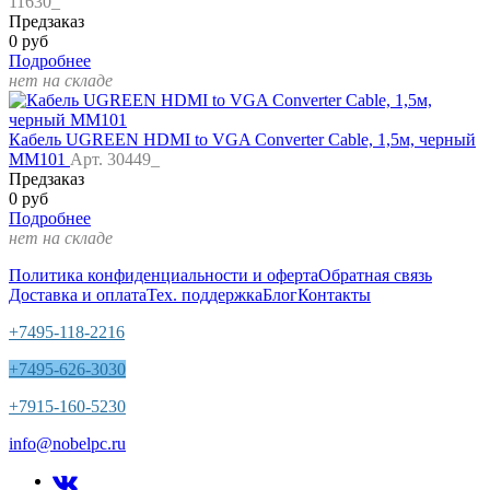
11630_
Предзаказ
0 руб
Подробнее
нет на складе
Кабель UGREEN HDMI to VGA Converter Cable, 1,5м, черный
MM101
Арт. 30449_
Предзаказ
0 руб
Подробнее
нет на складе
Политика конфиденциальности и оферта
Обратная связь
Доставка и оплата
Тех. поддержка
Блог
Контакты
+7495-118-2216
+7495-626-3030
+7915-160-5230
info@nobelpc.ru