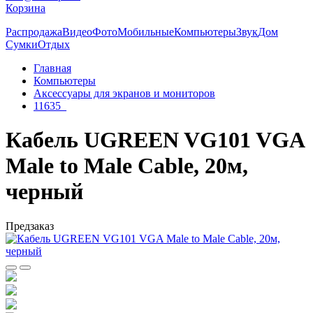
Корзина
Распродажа
Видео
Фото
Мобильные
Компьютеры
Звук
Дом
Сумки
Отдых
Главная
Компьютеры
Аксессуары для экранов и мониторов
11635_
Кабель UGREEN VG101 VGA
Male to Male Cable, 20м,
черный
Предзаказ