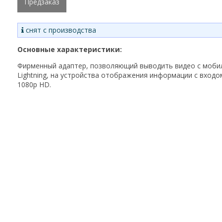
Предзаказ
снят с производства
Основные характеристики:
Фирменный адаптер, позволяющий выводить видео с мобил
Lightning, на устройства отображения информации с вход
1080p HD.