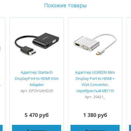
Похожие товары
Адаптер Startech
Адаптер UGREEN Mini
DisplayPort to HDMI VGA
Display Port to HDMI +
A
Adapter
VGA Converter,
Арт. DP2VGAHD20
серебристый MD115
Арт. 20421_
5 470 руб
1 380 руб
В корзину
В корзину