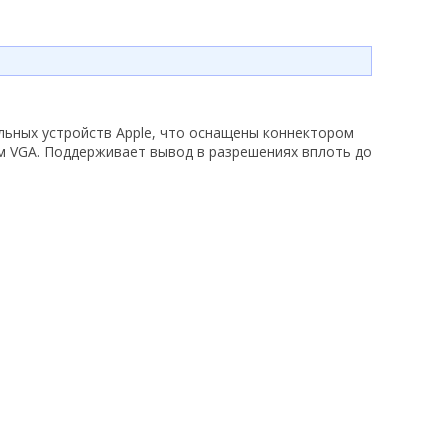
ьных устройств Apple, что оснащены коннектором
ом VGA. Поддерживает вывод в разрешениях вплоть до