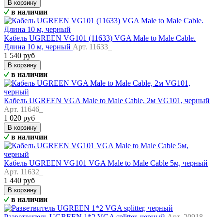
В корзину
в наличии
Кабель UGREEN VG101 (11633) VGA Male to Male Cable.
Длина 10 м, черный
Арт. 11633_
1 540 руб
В корзину
в наличии
Кабель UGREEN VGA Male to Male Cable, 2м VG101, черный
Арт. 11646_
1 020 руб
В корзину
в наличии
Кабель UGREEN VG101 VGA Male to Male Cable 5м, черный
Арт. 11632_
1 440 руб
В корзину
в наличии
Разветвитель UGREEN 1*2 VGA splitter, черный
Арт. 20918_