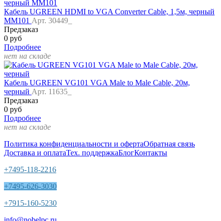
Кабель UGREEN HDMI to VGA Converter Cable, 1,5м, черный
MM101
Арт. 30449_
Предзаказ
0 руб
Подробнее
нет на складе
Кабель UGREEN VG101 VGA Male to Male Cable, 20м,
черный
Арт. 11635_
Предзаказ
0 руб
Подробнее
нет на складе
Политика конфиденциальности и оферта
Обратная связь
Доставка и оплата
Тех. поддержка
Блог
Контакты
+7495-118-2216
+7495-626-3030
+7915-160-5230
info@nobelpc.ru