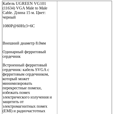
Кабель UGREEN VG101
(11634) VGA Male to Male
Cable. Длина 15 м. Цвет:
черный
1080P@60Hz3+6C
Внешний диаметр 8.0мм
Одинарный ферритовый
сердечник
Встроенный ферритовый
сердечник: кабель SVGA с
ферритовым сердечником,
который может
минимизировать
перекрестные помехи,
избежать помех
электрического излучения и
защитить от
электромагнитных помех
(EMI) и радиочастотных