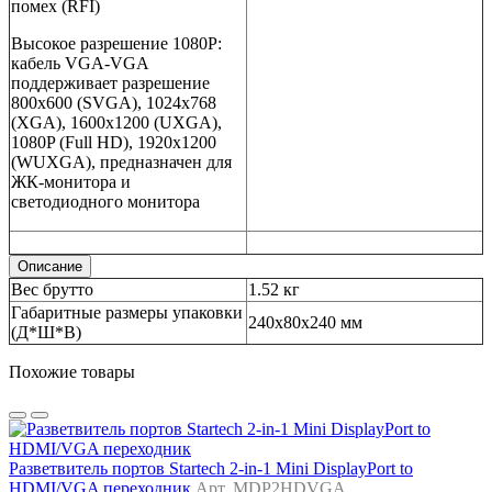
помех (RFI)
Высокое разрешение 1080P:
кабель VGA-VGA
поддерживает разрешение
800x600 (SVGA), 1024x768
(XGA), 1600x1200 (UXGA),
1080P (Full HD), 1920x1200
(WUXGA), предназначен для
ЖК-монитора и
светодиодного монитора
Описание
Вес брутто
1.52 кг
Габаритные размеры упаковки
240х80х240 мм
(Д*Ш*В)
Похожие товары
Разветвитель портов Startech 2-in-1 Mini DisplayPort to
HDMI/VGA переходник
Арт. MDP2HDVGA