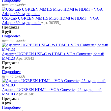
Подробнее
нет на складе
USB-хаб UGREEN MM115 Micro HDMI to HDMI + VGA
Adapter 30 см, черный
Арт. 30355_
Предзаказ
0 руб
Подробнее
нет на складе
Адаптер UGREEN USB-C to HDMI + VGA Converter, белый
MM123
Арт. 30843_
Предзаказ
0 руб
Подробнее
нет на складе
Адаптер UGREEN HDMI to VGA Converter, 25 см, черный
MM103
Арт. 40248_
Предзаказ
0 руб
Подробнее