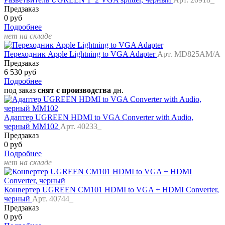
Предзаказ
0 руб
Подробнее
нет на складе
Переходник Apple Lightning to VGA Adapter
Арт. MD825AM/A
Предзаказ
6 530 руб
Подробнее
под заказ
снят с производства
дн.
Адаптер UGREEN HDMI to VGA Converter with Audio,
черный MM102
Арт. 40233_
Предзаказ
0 руб
Подробнее
нет на складе
Конвертер UGREEN CM101 HDMI to VGA + HDMI Converter,
черный
Арт. 40744_
Предзаказ
0 руб