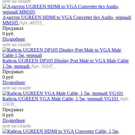
нет на складе
Адаптер UGREEN HDMI to VGA Converter без Audio, черный
MM105
Арт. 40253_
Предзаказ
0 руб
Подробнее
нет на складе
Кабель UGREEN DP105 Display Port Male to VGA Male Cable
1,5м, черный
Арт. 10247_
Предзаказ
0 руб
Подробнее
нет на складе
Кабель UGREEN VGA Male Cable, 1,5м, черный VG101
Арт.
11630_
Предзаказ
0 руб
Подробнее
нет на складе