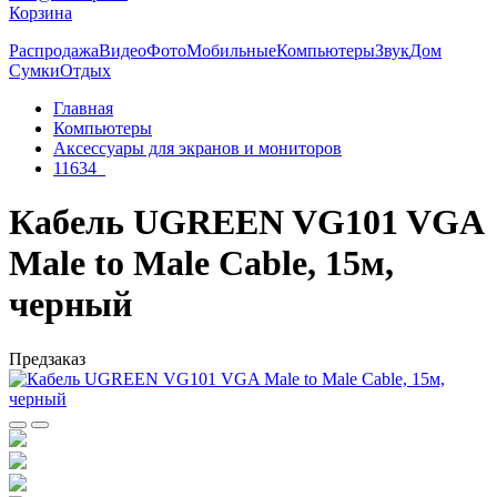
Корзина
Распродажа
Видео
Фото
Мобильные
Компьютеры
Звук
Дом
Сумки
Отдых
Главная
Компьютеры
Аксессуары для экранов и мониторов
11634_
Кабель UGREEN VG101 VGA
Male to Male Cable, 15м,
черный
Предзаказ