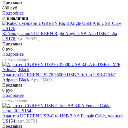
Предзаказ
880 руб
Подробнее
в наличии
Кабель угловой UGREEN Right Angle USB-A to USB-C 2м
US176
Арт. 20857_
Предзаказ
0 руб
Подробнее
нет на складе
Адаптер UGREEN US276 35000 USB 3.0-A to USB-C M/F
Adpater, Black
Арт. 35000_
Предзаказ
0 руб
Подробнее
нет на складе
Адаптер UGREEN USB-C to USB 3.0 A Female Cable, черный
US154
Арт. 30701_
Предзаказ