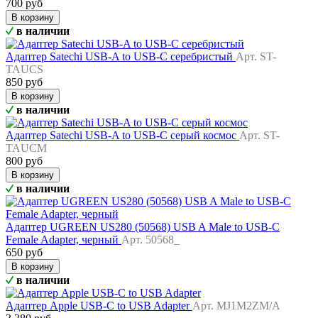
700 руб
В корзину
в наличии
Адаптер Satechi USB-A to USB-C серебристый
Арт. ST-
TAUCS
850 руб
В корзину
в наличии
Адаптер Satechi USB-A to USB-C серый космос
Арт. ST-
TAUCM
800 руб
В корзину
в наличии
Адаптер UGREEN US280 (50568) USB A Male to USB-C
Female Adapter, черный
Арт. 50568_
650 руб
В корзину
в наличии
Адаптер Apple USB-C to USB Adapter
Арт. MJ1M2ZM/A