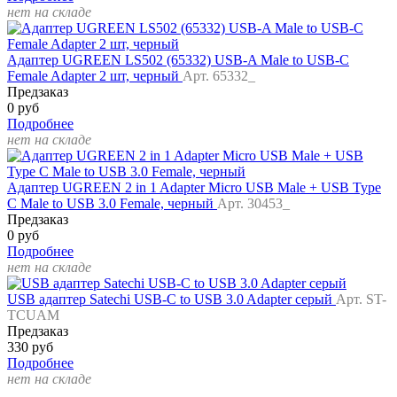
нет на складе
Адаптер UGREEN LS502 (65332) USB-A Male to USB-C
Female Adapter 2 шт, черный
Арт. 65332_
Предзаказ
0 руб
Подробнее
нет на складе
Адаптер UGREEN 2 in 1 Adapter Micro USB Male + USB Type
C Male to USB 3.0 Female, черный
Арт. 30453_
Предзаказ
0 руб
Подробнее
нет на складе
USB адаптер Satechi USB-C to USB 3.0 Adapter серый
Арт. ST-
TCUAM
Предзаказ
330 руб
Подробнее
нет на складе