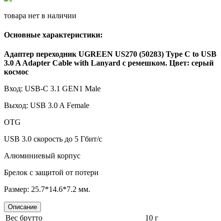
товара нет в наличии
Основные характеристики:
Адаптер переходник UGREEN US270 (50283) Type C to USB
3.0 A Adapter Cable with Lanyard с ремешком. Цвет: серый
космос
Вход
: USB-C 3.1 GEN1 Male
Выход
: USB 3.0 A Female
OTG
USB 3.0 скорость до 5 Гбит/с
Алюминиевый корпус
Брелок с защитой от потери
Размер: 25.7*14.6*7.2 мм.
Описание
Вес брутто
10 г