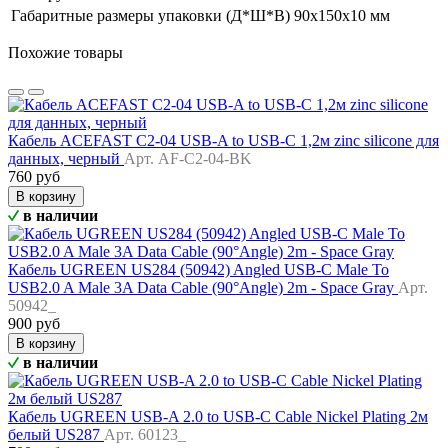
Габаритные размеры упаковки (Д*Ш*В)
90х150х10 мм
Похожие товары
Кабель ACEFAST C2-04 USB-A to USB-C 1,2м zinc silicone для
данных, черный
Арт. AF-C2-04-BK
760 руб
В корзину
в наличии
Кабель UGREEN US284 (50942) Angled USB-C Male To
USB2.0 A Male 3A Data Cable (90°Angle) 2m - Space Gray
Арт.
50942_
900 руб
В корзину
в наличии
Кабель UGREEN USB-A 2.0 to USB-C Cable Nickel Plating 2м
белый US287
Арт. 60123_