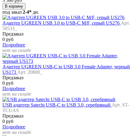
3 380 руб
В корзину
под заказ
2-4*
дн.
Адаптер UGREEN USB 3.0 to USB-C M/F, серый US276
Арт.
50533_
Предзаказ
0 руб
Подробнее
нет на складе
Адаптер UGREEN USB-C to USB 3.0 Female Adapter, черный
US173
Арт. 20808_
Предзаказ
0 руб
Подробнее
нет на складе
USB адаптер Satechi USB-C to USB 3.0, серебряный
Арт. ST-
TCUAS
Предзаказ
0 руб
Подробнее
нет на складе