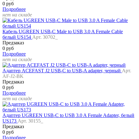
0 руб
Подробнее
нет на складе
Кабель UGREEN USB-C Male to USB 3.0 A Female Cable
белый US154
Арт. 30702_
Предзаказ
0 руб
Подробнее
нет на складе
Адаптер ACEFAST J2 USB-C to USB-A adapter, черный
Арт.
AF-J2-BK
Предзаказ
0 руб
Подробнее
нет на складе
Адаптер UGREEN USB-C to USB 3.0 A Female Adapter, белый
US173
Арт. 30155_
Предзаказ
0 руб
Подробнее