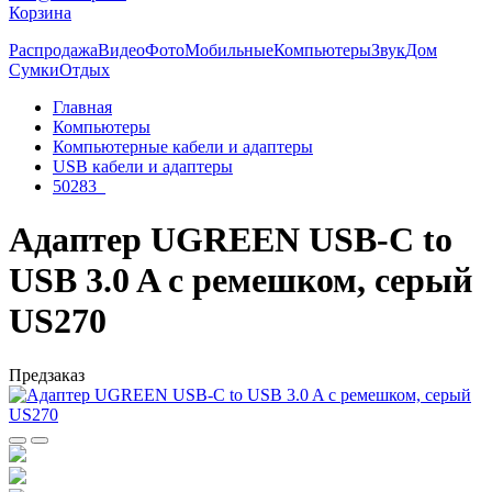
Корзина
Распродажа
Видео
Фото
Мобильные
Компьютеры
Звук
Дом
Сумки
Отдых
Главная
Компьютеры
Компьютерные кабели и адаптеры
USB кабели и адаптеры
50283_
Адаптер UGREEN USB-C to
USB 3.0 A с ремешком, серый
US270
Предзаказ