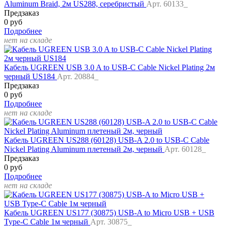
Aluminum Braid, 2м US288, серебристый
Арт. 60133_
Предзаказ
0 руб
Подробнее
нет на складе
Кабель UGREEN USB 3.0 A to USB-C Cable Nickel Plating 2м
черный US184
Арт. 20884_
Предзаказ
0 руб
Подробнее
нет на складе
Кабель UGREEN US288 (60128) USB-A 2.0 to USB-C Cable
Nickel Plating Aluminum плетеный 2м, черный
Арт. 60128_
Предзаказ
0 руб
Подробнее
нет на складе
Кабель UGREEN US177 (30875) USB-A to Micro USB + USB
Type-C Cable 1м черный
Арт. 30875_