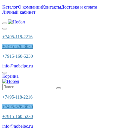
Каталог
О компании
Контакты
Доставка и оплата
Личный кабинет
+7495-118-2216
+7495-626-3030
+7915-160-5230
info@nobelpc.ru
Корзина
+7495-118-2216
+7495-626-3030
+7915-160-5230
info@nobelpc.ru