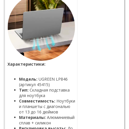
Характеристики:
Модель:
UGREEN LP846
(артикул 45415)
Тип:
Складная подставка
для ноутбука
Совместимость:
Ноутбуки
и планшеты с диагональю
от 13 до 16 дюймов
Материалы:
Алюминиевый
сплав + силикон
Регулировка высоты:
До