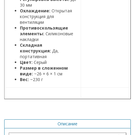
30 мм
Охлаждение:
Открытая
конструкция для
вентиляции
Противоскользящие
элементы:
Силиконовые
накладки
Складная
конструкция:
Да,
портативная
Цвет:
Серый
Размер в сложенном
виде:
~26 × 6 × 1 см
Вес:
~230 г
Описание