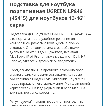
Подставка для ноутбука
портативная UGREEN LP846
(45415) для ноутбуков 13-16''
серая
Подставка для ноутбука UGREEN LP846 (45415) —
это портативное и удобное решение для
комфортной работы с ноутбуком в любых
условиях. Она совместима с устройствами
диагональю от 13 до 16 дюймов, включая
MacBook, iPad Pro, а также модели от Dell, HP,
Lenovo, Surface и других производителей.
Корпус выполнен из прочного алюминиевого
сплава с силиконовыми вставками, которые
обеспечивают надежную фиксацию ноутбука и
предотвращают его скольжение. Металлический
каркас устойчив к деформации и рассчитан на
длительное использование.
Регулируемый наклон позволяет приподнять
устройство на высоту до 30 мм, обеспечивая