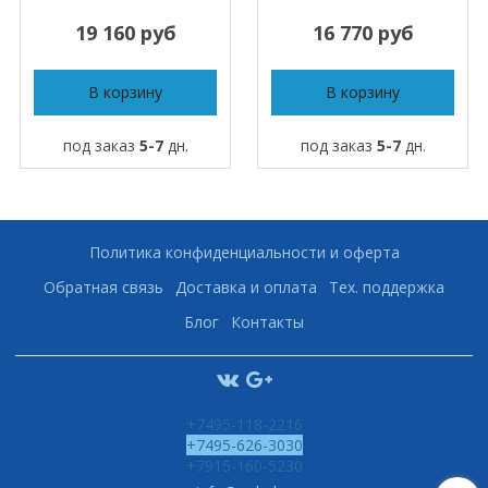
19 160 руб
16 770 руб
В корзину
В корзину
под заказ
5-7
дн.
под заказ
5-7
дн.
Политика конфиденциальности и оферта
Обратная связь
Доставка и оплата
Тех. поддержка
Блог
Контакты
+7495-118-2216
+7495-626-3030
+7915-160-5230