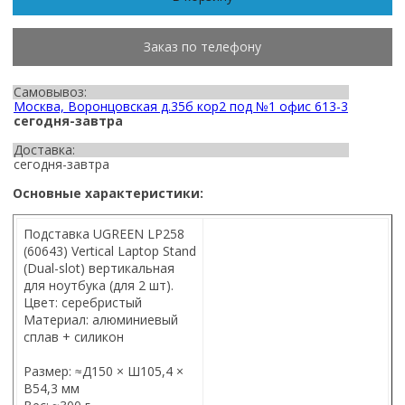
Заказ по телефону
Самовывоз:
Москва, Воронцовская д.35б кор2 под №1 офис 613-3
сегодня-завтра
Доставка:
сегодня-завтра
Основные характеристики:
Подставка UGREEN LP258
(60643) Vertical Laptop Stand
(Dual-slot) вертикальная
для ноутбука (для 2 шт).
Цвет: серебристый
Материал: алюминиевый
сплав + силикон
Размер: ≈Д150 × Ш105,4 ×
В54,3 мм