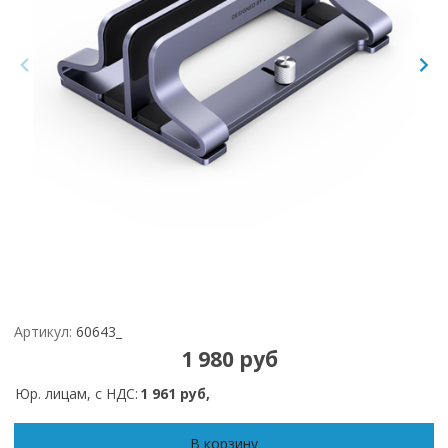
Артикул:
60643_
1 980 руб
Юр. лицам, с НДС:
1 961 руб,
В корзину