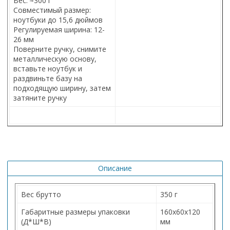
Вес: ≈300 г
Совместимый размер:
ноутбуки до 15,6 дюймов
Регулируемая ширина: 12-
26 мм
Поверните ручку, снимите
металлическую основу,
вставьте ноутбук и
раздвиньте базу на
подходящую ширину, затем
затяните ручку
Описание
Вес брутто
350 г
Габаритные размеры упаковки
160х60х120
(Д*Ш*В)
мм