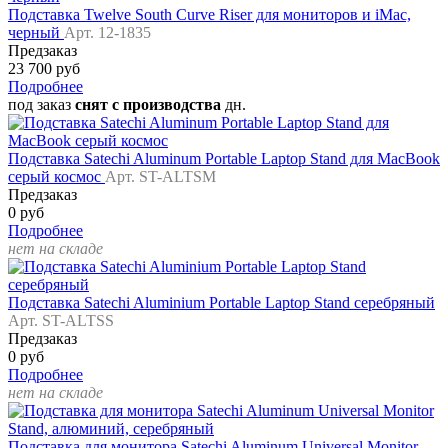
Подставка Twelve South Curve Riser для мониторов и iMac,
черный
Арт. 12-1835
Предзаказ
23 700 руб
Подробнее
под заказ
снят с производства
дн.
Подставка Satechi Aluminum Portable Laptop Stand для MacBook
серый космос
Арт. ST-ALTSM
Предзаказ
0 руб
Подробнее
нет на складе
Подставка Satechi Aluminium Portable Laptop Stand серебряный
Арт. ST-ALTSS
Предзаказ
0 руб
Подробнее
нет на складе
Подставка для монитора Satechi Aluminum Universal Monitor