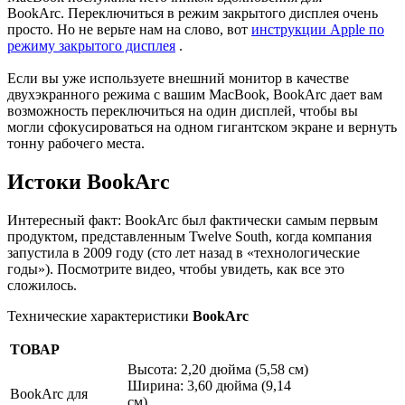
BookArc. Переключиться в режим закрытого дисплея очень
просто. Но не верьте нам на слово, вот
инструкции Apple по
режиму закрытого дисплея
.
Если вы уже используете внешний монитор в качестве
двухэкранного режима с вашим MacBook, BookArc дает вам
возможность переключиться на один дисплей, чтобы вы
могли сфокусироваться на одном гигантском экране и вернуть
тонну рабочего места.
Истоки BookArc
Интересный факт: BookArc был фактически самым первым
продуктом, представленным Twelve South, когда компания
запустила в 2009 году (сто лет назад в «технологические
годы»). Посмотрите видео, чтобы увидеть, как все это
сложилось.
Технические характеристики
BookArc
ТОВАР
Высота: 2,20 дюйма (5,58 см)
Ширина: 3,60 дюйма (9,14
BookArc для
см)