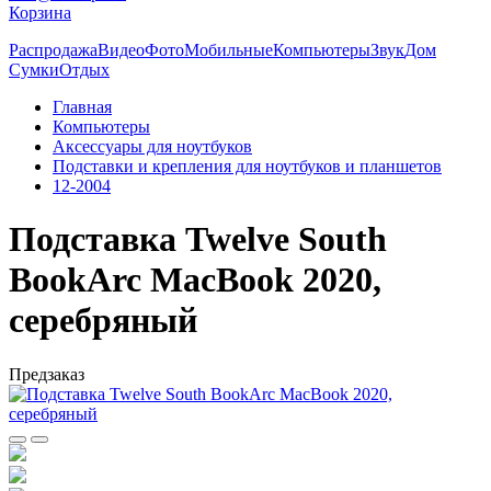
Корзина
Распродажа
Видео
Фото
Мобильные
Компьютеры
Звук
Дом
Сумки
Отдых
Главная
Компьютеры
Аксессуары для ноутбуков
Подставки и крепления для ноутбуков и планшетов
12-2004
Подставка Twelve South
BookArc MacBook 2020,
серебряный
Предзаказ