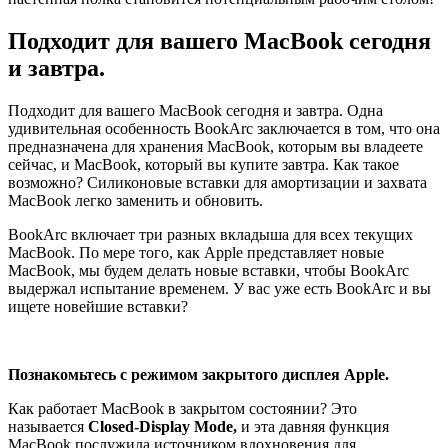
Подходит для вашего MacBook сегодня
и завтра.
Подходит для вашего MacBook сегодня и завтра. Одна
удивительная особенность BookArc заключается в том, что она
предназначена для хранения MacBook, которым вы владеете
сейчас, и MacBook, который вы купите завтра. Как такое
возможно? Силиконовые вставки для амортизации и захвата
MacBook легко заменить и обновить.
BookArc включает три разных вкладыша для всех текущих
MacBook.
По мере того, как Apple представляет новые
MacBook, мы будем делать новые вставки, чтобы BookArc
выдержал испытание временем. У вас уже есть BookArc и вы
ищете новейшие вставки?
Познакомьтесь с режимом закрытого дисплея Apple.
Как работает MacBook в закрытом состоянии? Это
называется
Closed-Display Mode,
и эта давняя функция
MacBook послужила источником вдохновения для