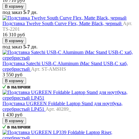
16 710 руб
В корзину
под заказ
5-7
дн.
Подставка Twelve South Curve Flex, Matte Black, черный
Арт.
TS-2201
16 310 руб
В корзину
под заказ
5-7
дн.
Подставка Satechi USB-C Aluminum iMac Stand USB-C хаб,
серебристый
Арт. ST-AMSHS
3 550 руб
В корзину
в наличии
Подставка UGREEN Foldable Laptop Stand для ноутбука,
серебристый LP451
Арт. 40289_
1 430 руб
В корзину
в наличии