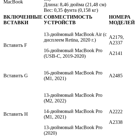
MacBook
Длина: 8,46 дюйма (21,48 см)
Вес: 0,35 фунта (0,158 кг)
ВКЛЮЧЕННЫЕ
СОВМЕСТИМОСТЬ
НОМЕРА
ВСТАВКИ
УСТРОЙСТВ
МОДЕЛЕЙ
13-дюймовый MacBook Air (с
A2179,
дисплеем Retina, 2020 г.)
A2337
Вставить F
16-дюймовый MacBook Pro
А2141
(USB-C, 2019-2020)
16-дюймовый MacBook Pro
Вставить G
А2485
(M1, 2021)
13-дюймовый MacBook Pro
(M2, 2022)
14-дюймовый MacBook Pro
А2222
Вставить H
(M1, 2021)
А2338
13-дюймовый MacBook Pro
(2020)