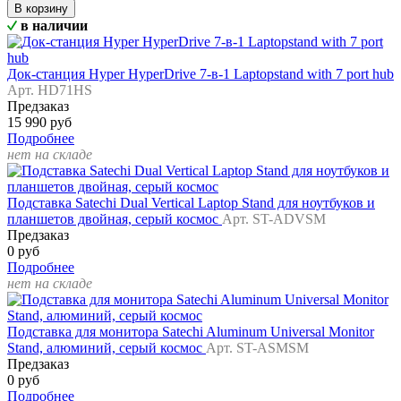
В корзину
в наличии
Док-станция Hyper HyperDrive 7-в-1 Laptopstand with 7 port hub
Арт. HD71HS
Предзаказ
15 990 руб
Подробнее
нет на складе
Подставка Satechi Dual Vertical Laptop Stand для ноутбуков и
планшетов двойная, серый космос
Арт. ST-ADVSM
Предзаказ
0 руб
Подробнее
нет на складе
Подставка для монитора Satechi Aluminum Universal Monitor
Stand, алюминий, серый космос
Арт. ST-ASMSM
Предзаказ
0 руб
Подробнее