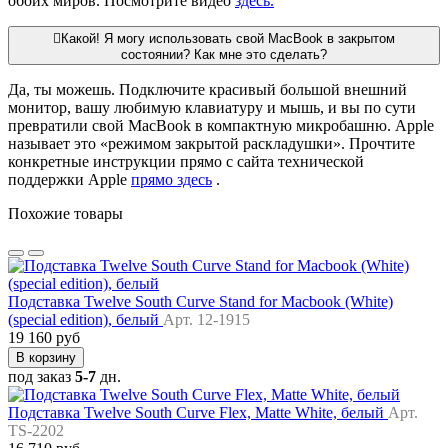
обоих миров. Посмотрите видео
здесь.
Какой! Я могу использовать свой MacBook в закрытом
состоянии? Как мне это сделать?
Да, ты можешь. Подключите красивый большой внешний
монитор, вашу любимую клавиатуру и мышь, и вы по сути
превратили свой MacBook в компактную микробашню. Apple
называет это «режимом закрытой раскладушки». Прочтите
конкретные инструкции прямо с сайта технической
поддержки Apple
прямо здесь
.
Похожие товары
Подставка Twelve South Curve Stand for Macbook (White)
(special edition), белый
Арт. 12-1915
19 160 руб
В корзину
под заказ
5-7
дн.
Подставка Twelve South Curve Flex, Matte White, белый
Арт.
TS-2202