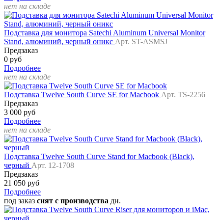
нет на складе
Подставка для монитора Satechi Aluminum Universal Monitor
Stand, алюминий, черный оникс
Арт. ST-ASMSJ
Предзаказ
0 руб
Подробнее
нет на складе
Подставка Twelve South Curve SE for Macbook
Арт. TS-2256
Предзаказ
3 000 руб
Подробнее
нет на складе
Подставка Twelve South Curve Stand for Macbook (Black),
черный
Арт. 12-1708
Предзаказ
21 050 руб
Подробнее
под заказ
снят с производства
дн.