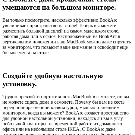
умещаются на большом мониторе.
Вы только посмотрите, насколько эффективно BookArc
увеличивает пространство на столе! Теперь вы можете
разместить большой дисплей на самом маленьком столе,
работая дома или в офисе. Расположенный на BookArc в
вертикальном положении ваш MacBook можно даже спрятать
за монитором, что повысит ваше внимание и освободит еще
больше места на столе.
Создайте удобную настольную
установку.
Трудно превзойти портативность MacBook в самолете, но вы
не можете сидеть дома в самолете. Почему бы вам не сесть
перед полноразмерной клавиатурой, мышью и внешним
монитором, когда вы можете? BookArc создает пространство
для удобной настольной установки, находясь ли вы в углу
небольшой квартиры, на временной работе из домашнего
офиса или на небольшом столе IKEA. С BookArc даже
настенная полка становится потенциальным рабочим столом!