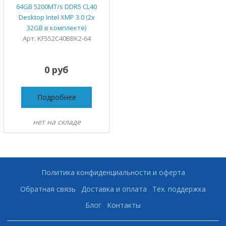
64GB 5200MT/s DDR5 CL40
Desktop Intel XMP 3.0 (2x
32GB в комплекте)
Арт. KF552C40BBK2-64
0 руб
Подробнее
нет на складе
Политика конфиденциальности и оферта
Обратная связь
Доставка и оплата
Тех. поддержка
Блог
Контакты