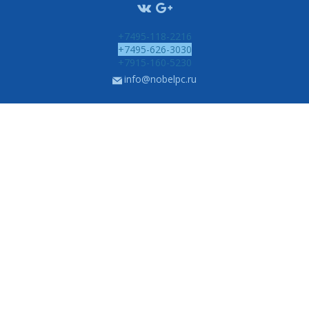
+7495-118-2216
+7495-626-3030
+7915-160-5230
info@nobelpc.ru