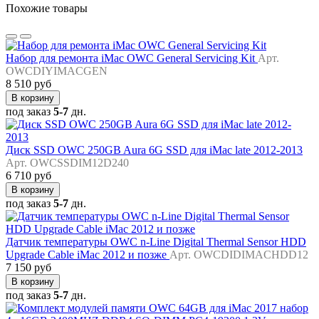
Похожие товары
Набор для ремонта iMac OWC General Servicing Kit
Арт.
OWCDIYIMACGEN
8 510 руб
В корзину
под заказ
5-7
дн.
Диск SSD OWC 250GB Aura 6G SSD для iMac late 2012-2013
Арт. OWCSSDIM12D240
6 710 руб
В корзину
под заказ
5-7
дн.
Датчик температуры OWC n-Line Digital Thermal Sensor HDD
Upgrade Cable iMac 2012 и позже
Арт. OWCDIDIMACHDD12
7 150 руб
В корзину
под заказ
5-7
дн.