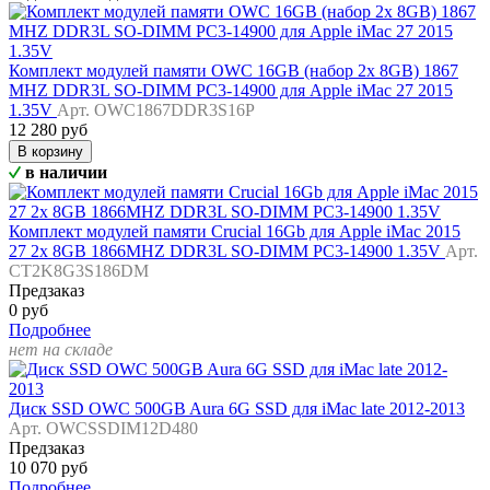
Комплект модулей памяти OWC 16GB (набор 2x 8GB) 1867
MHZ DDR3L SO-DIMM PC3-14900 для Apple iMac 27 2015
1.35V
Арт. OWC1867DDR3S16P
12 280 руб
В корзину
в наличии
Комплект модулей памяти Crucial 16Gb для Apple iMac 2015
27 2x 8GB 1866MHZ DDR3L SO-DIMM PC3-14900 1.35V
Арт.
CT2K8G3S186DM
Предзаказ
0 руб
Подробнее
нет на складе
Диск SSD OWC 500GB Aura 6G SSD для iMac late 2012-2013
Арт. OWCSSDIM12D480
Предзаказ
10 070 руб
Подробнее