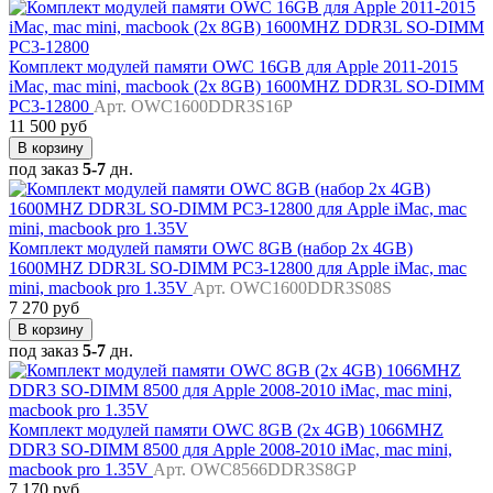
Комплект модулей памяти OWC 16GB для Apple 2011-2015
iMac, mac mini, macbook (2x 8GB) 1600MHZ DDR3L SO-DIMM
PC3-12800
Арт. OWC1600DDR3S16P
11 500 руб
В корзину
под заказ
5-7
дн.
Комплект модулей памяти OWC 8GB (набор 2x 4GB)
1600MHZ DDR3L SO-DIMM PC3-12800 для Apple iMac, mac
mini, macbook pro 1.35V
Арт. OWC1600DDR3S08S
7 270 руб
В корзину
под заказ
5-7
дн.
Комплект модулей памяти OWC 8GB (2x 4GB) 1066MHZ
DDR3 SO-DIMM 8500 для Apple 2008-2010 iMac, mac mini,
macbook pro 1.35V
Арт. OWC8566DDR3S8GP
7 170 руб