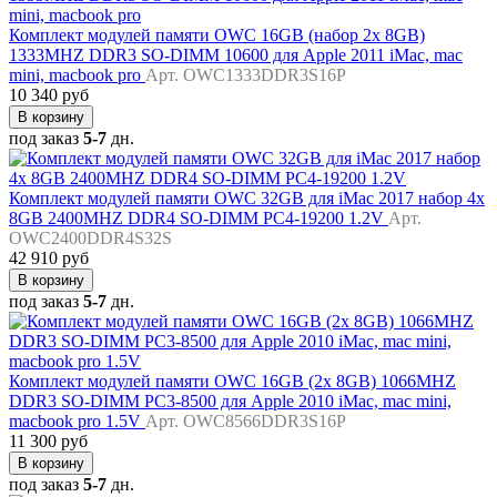
Комплект модулей памяти OWC 16GB (набор 2x 8GB)
1333MHZ DDR3 SO-DIMM 10600 для Apple 2011 iMac, mac
mini, macbook pro
Арт. OWC1333DDR3S16P
10 340 руб
В корзину
под заказ
5-7
дн.
Комплект модулей памяти OWC 32GB для iMac 2017 набор 4x
8GB 2400MHZ DDR4 SO-DIMM PC4-19200 1.2V
Арт.
OWC2400DDR4S32S
42 910 руб
В корзину
под заказ
5-7
дн.
Комплект модулей памяти OWC 16GB (2x 8GB) 1066MHZ
DDR3 SO-DIMM PC3-8500 для Apple 2010 iMac, mac mini,
macbook pro 1.5V
Арт. OWC8566DDR3S16P
11 300 руб
В корзину
под заказ
5-7
дн.