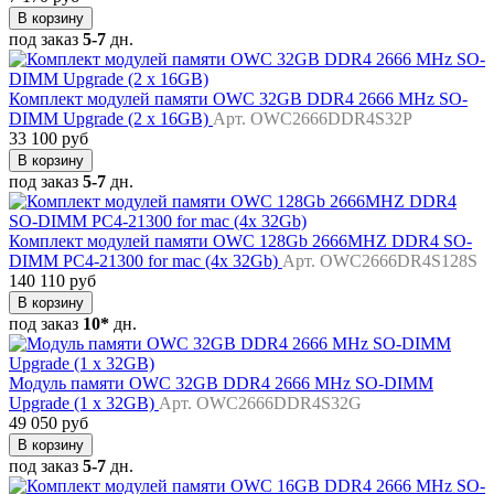
В корзину
под заказ
5-7
дн.
Комплект модулей памяти OWC 32GB DDR4 2666 MHz SO-
DIMM Upgrade (2 x 16GB)
Арт. OWC2666DDR4S32P
33 100 руб
В корзину
под заказ
5-7
дн.
Комплект модулей памяти OWC 128Gb 2666MHZ DDR4 SO-
DIMM PC4-21300 for mac (4x 32Gb)
Арт. OWC2666DR4S128S
140 110 руб
В корзину
под заказ
10*
дн.
Модуль памяти OWC 32GB DDR4 2666 MHz SO-DIMM
Upgrade (1 x 32GB)
Арт. OWC2666DDR4S32G
49 050 руб
В корзину
под заказ
5-7
дн.