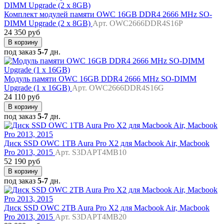
Комплект модулей памяти OWC 16GB DDR4 2666 MHz SO-
DIMM Upgrade (2 x 8GB)
Арт. OWC2666DDR4S16P
24 350 руб
В корзину
под заказ
5-7
дн.
Модуль памяти OWC 16GB DDR4 2666 MHz SO-DIMM
Upgrade (1 x 16GB)
Арт. OWC2666DDR4S16G
24 110 руб
В корзину
под заказ
5-7
дн.
Диск SSD OWC 1TB Aura Pro X2 для Macbook Air, Macbook
Pro 2013, 2015
Арт. S3DAPT4MB10
52 190 руб
В корзину
под заказ
5-7
дн.
Диск SSD OWC 2TB Aura Pro X2 для Macbook Air, Macbook
Pro 2013, 2015
Арт. S3DAPT4MB20