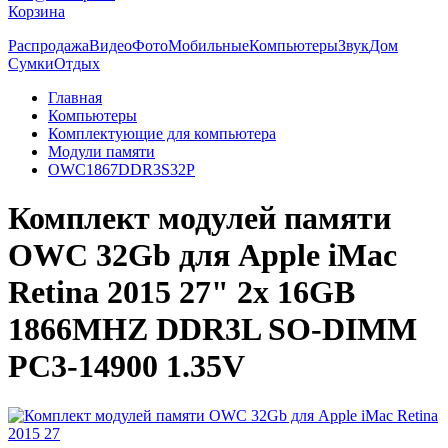
Корзина
Распродажа
Видео
Фото
Мобильные
Компьютеры
Звук
Дом
Сумки
Отдых
Главная
Компьютеры
Комплектующие для компьютера
Модули памяти
OWC1867DDR3S32P
Комплект модулей памяти
OWC 32Gb для Apple iMac
Retina 2015 27" 2x 16GB
1866MHZ DDR3L SO-DIMM
PC3-14900 1.35V