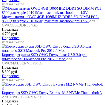
нет на складе
Модуль памяти OWC 4GB 1066MHZ DDR3 SO-DIMM PC3-
8500 для Apple 2010 iMac, mac mini, macbook pro 1.5V
Арт.
OWC8566DDR3S4GB
Предзаказ
4 720 руб
Подробнее
нет на складе
Корпус для диска SSD OWC Envoy бокс USB 3.0 для
штатного SSD Macbook Pro 2012 / iMac
Арт.
OWCMAU3ENVOYPRO
Предзаказ
8 690 руб
Подробнее
нет на складе
Корпус для SSD OWC Envoy Express M.2 NVMe Thunderbolt 3
Арт. OWCTB3ENVXP00
Предзаказ