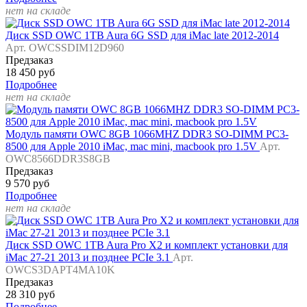
нет на складе
Диск SSD OWC 1TB Aura 6G SSD для iMac late 2012-2014
Арт. OWCSSDIM12D960
Предзаказ
18 450 руб
Подробнее
нет на складе
Модуль памяти OWC 8GB 1066MHZ DDR3 SO-DIMM PC3-
8500 для Apple 2010 iMac, mac mini, macbook pro 1.5V
Арт.
OWC8566DDR3S8GB
Предзаказ
9 570 руб
Подробнее
нет на складе
Диск SSD OWC 1TB Aura Pro X2 и комплект установки для
iMac 27-21 2013 и позднее PCIe 3.1
Арт.
OWCS3DAPT4MA10K
Предзаказ
28 310 руб
Подробнее