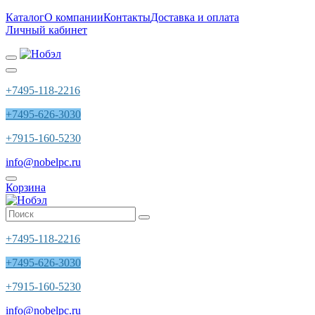
Каталог
О компании
Контакты
Доставка и оплата
Личный кабинет
+7495-118-2216
+7495-626-3030
+7915-160-5230
info@nobelpc.ru
Корзина
+7495-118-2216
+7495-626-3030
+7915-160-5230
info@nobelpc.ru