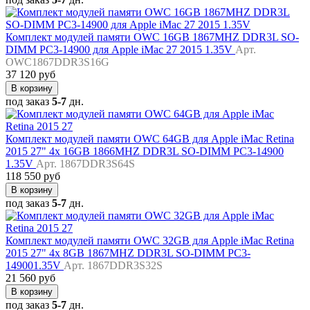
Комплект модулей памяти OWC 16GB 1867MHZ DDR3L SO-
DIMM PC3-14900 для Apple iMac 27 2015 1.35V
Арт.
OWC1867DDR3S16G
37 120 руб
В корзину
под заказ
5-7
дн.
Комплект модулей памяти OWC 64GB для Apple iMac Retina
2015 27" 4x 16GB 1866MHZ DDR3L SO-DIMM PC3-14900
1.35V
Арт. 1867DDR3S64S
118 550 руб
В корзину
под заказ
5-7
дн.
Комплект модулей памяти OWC 32GB для Apple iMac Retina
2015 27" 4x 8GB 1867MHZ DDR3L SO-DIMM PC3-
149001.35V
Арт. 1867DDR3S32S
21 560 руб
В корзину
под заказ
5-7
дн.