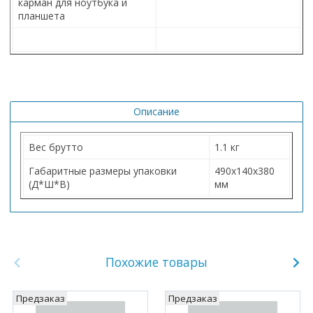
карман для ноутбука и
планшета
Описание
Вес брутто
1.1 кг
Габаритные размеры упаковки
490х140х380
(Д*Ш*В)
мм
Похожие товары
Предзаказ
Предзаказ