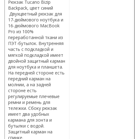
Рюкзак Tucano Bizip
Backpack, цвет синий
Двухцветный рюкзак для
17-дюймового ноутбука и
16-дюймового MacBook
Pro из 100%
переработанной ткани из
ПЭТ-бутылок. Внутренняя
часть с подкладкой и
мягкой подкладкой имеет
двойной защитный карман
для ноутбука и планшета.
На передней стороне есть
передний карман на
молнии, а на задней
стороне есть
регулируемые плечевые
ремни и ремень для
тележки. Сбоку рюкзак
имеет два удобных
кармана для зонта и
бутылки с водой.
Защитный карман на
спинке.