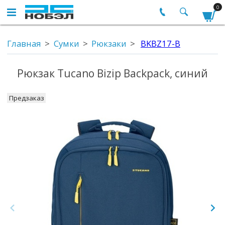
0
Главная
Сумки
Рюкзаки
BKBZ17-B
Рюкзак Tucano Bizip Backpack, синий
Предзаказ