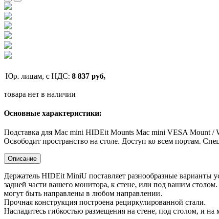
Юр. лицам, с НДС:
8 837 руб,
товара нет в наличии
Основные характеристики:
Подставка для Mac mini HIDEit Mounts Mac mini VESA Mount / W
Освободит пространство на столе. Доступ ко всем портам. Сп
Описание
Держатель HIDEit MiniU поставляет разнообразные варианты у
задней части вашего монитора, к стене, или под вашим столо
могут быть направлены в любом направлении.
Прочная конструкция построена рециркулированной стали.
Насладитесь гибкостью размещения на стене, под столом, и на