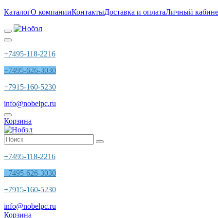
Каталог
О компании
Контакты
Доставка и оплата
Личный кабине
+7495-118-2216
+7495-626-3030
+7915-160-5230
info@nobelpc.ru
Корзина
+7495-118-2216
+7495-626-3030
+7915-160-5230
info@nobelpc.ru
Корзина