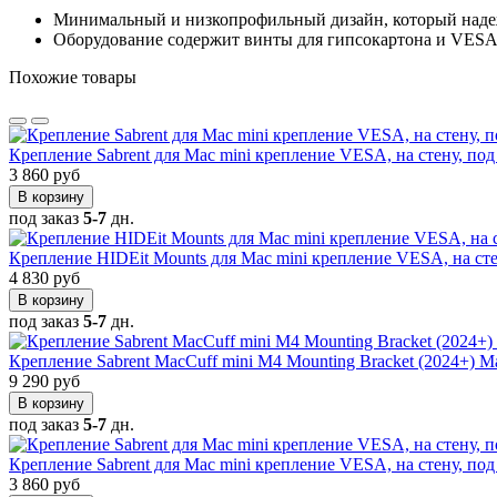
Минимальный и низкопрофильный дизайн, который наде
Оборудование содержит винты для гипсокартона и VESA
Похожие товары
Крепление Sabrent для Mac mini крепление VESA, на стену, под
3 860 руб
В корзину
под заказ
5-7
дн.
Крепление HIDEit Mounts для Mac mini крепление VESA, на сте
4 830 руб
В корзину
под заказ
5-7
дн.
Крепление Sabrent MacCuff mini M4 Mounting Bracket (2024+) M
9 290 руб
В корзину
под заказ
5-7
дн.
Крепление Sabrent для Mac mini крепление VESA, на стену, под
3 860 руб