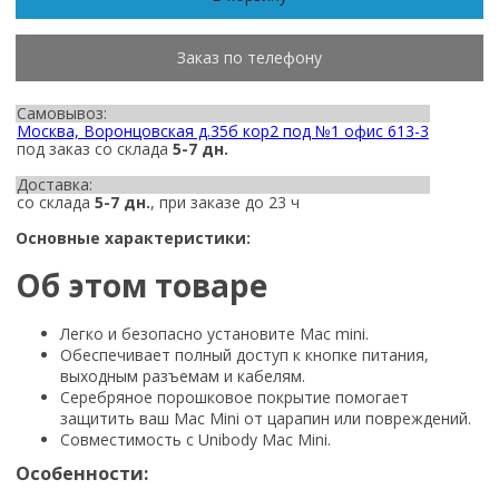
Заказ по телефону
Самовывоз:
Москва, Воронцовская д.35б кор2 под №1 офис 613-3
под заказ со склада
5-7 дн.
Доставка:
со склада
5-7 дн.
, при заказе до 23 ч
Основные характеристики:
Об этом товаре
Легко и безопасно установите Mac mini.
Обеспечивает полный доступ к кнопке питания,
выходным разъемам и кабелям.
Серебряное порошковое покрытие помогает
защитить ваш Mac Mini от царапин или повреждений.
Совместимость с Unibody Mac Mini.
Особенности: