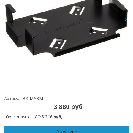
Артикул:
BK-MABM
3 880 руб
Юр. лицам, с НДС:
5 316 руб,
В корзину