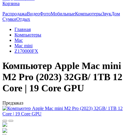
Корзина
Распродажа
Видео
Фото
Мобильные
Компьютеры
Звук
Дом
Сумки
Отдых
Главная
Компьютеры
Mac
Maс mini
Z170000FX
Компьютер Apple Mac mini
M2 Pro (2023) 32GB/ 1TB 12
Core | 19 Core GPU
Предзаказ