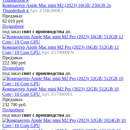
Компьютер Apple Mac mini M2 (2023) 16GB/ 256GB 2x
Thunderbolt 4
Арт. Z16K000R3
Предзаказ
82 010 руб
Подробнее
под заказ
снят с производства
дн.
Компьютер Apple Mac mini M2 Pro (2023) 16GB/ 512GB 12
Core | 19 Core GPU
Арт. Z170000FN
Предзаказ
222 360 руб
Подробнее
под заказ
снят с производства
дн.
Компьютер Apple Mac mini M2 Pro (2023) 32GB/ 512GB 10
Core | 16 Core GPU
Арт. Z170000FL
Предзаказ
232 700 руб
Подробнее
под заказ
снят с производства
дн.