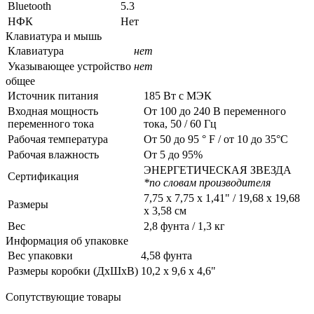
Bluetooth
5.3
НФК
Нет
Клавиатура и мышь
Клавиатура
нет
Указывающее устройство
нет
общее
Источник питания
185 Вт с МЭК
Входная мощность
От 100 до 240 В переменного
переменного тока
тока, 50 / 60 Гц
Рабочая температура
От 50 до 95 ° F / от 10 до 35°C
Рабочая влажность
От 5 до 95%
ЭНЕРГЕТИЧЕСКАЯ ЗВЕЗДА
Сертификация
*по словам производителя
7,75 x 7,75 x 1,41" / 19,68 x 19,68
Размеры
x 3,58 см
Вес
2,8 фунта / 1,3 кг
Информация об упаковке
Вес упаковки
4,58 фунта
Размеры коробки (ДxШxВ)
10,2 x 9,6 x 4,6"
Сопутствующие товары