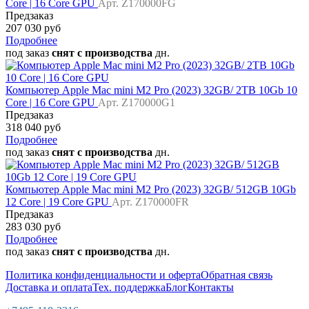
Core | 16 Core GPU
Арт. Z170000FG
Предзаказ
207 030 руб
Подробнее
под заказ
снят с производства
дн.
Компьютер Apple Mac mini M2 Pro (2023) 32GB/ 2TB 10Gb 10
Core | 16 Core GPU
Арт. Z170000G1
Предзаказ
318 040 руб
Подробнее
под заказ
снят с производства
дн.
Компьютер Apple Mac mini M2 Pro (2023) 32GB/ 512GB 10Gb
12 Core | 19 Core GPU
Арт. Z170000FR
Предзаказ
283 030 руб
Подробнее
под заказ
снят с производства
дн.
Политика конфиденциальности и оферта
Обратная связь
Доставка и оплата
Тех. поддержка
Блог
Контакты