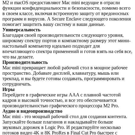
M2 и macOS предоставляют Mac mini ведущие в отрасли
функции конфиденциальности и безопасности, помимо всего
в своем классе, включая встроенную защиту от вредоносных
программ и вирусов. А Secure Enclave следующего поколения
помогает защитить вашу систему и ваши данные.
Универсальность
Благодаря своей производительности следующего уровня,
широкому спектру портов и компактному размеру этот мини-
настольный компьютер идеально подходит для
впечатляющего спектра применений и готов взять на себя все,
что вы делаете.
Производительность
Mac mini превращает любой рабочий стол в мощное рабочее
пространство. Добавьте дисплей, клавиатуру, мышь или
трекпад, и вы будете готовы создавать, программировать и
сотрудничать.
Игры
Перейдите в графические игры AAA с плавной частотой
кадров и высокой точностью, и все это обеспечивается
производительностью графического процессора M2 Pro.
Аудио и видеопроизводство
Mac mini - это мощный рабочий стол для создания контента.
Запускайте больше плагинов и накладывайте больше
звуковых дорожек в Logic Pro. И редактируйте несколько
потоков видео 4K и 8K ProRes в Final Cut Pro быстрее с