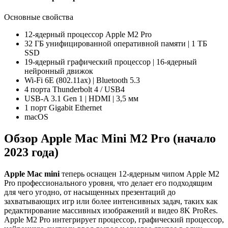
Основные свойства
12-ядерный процессор Apple M2 Pro
32 ГБ унифицированной оперативной памяти | 1 ТБ
SSD
19-ядерный графический процессор | 16-ядерный
нейронный движок
Wi-Fi 6E (802.11ax) | Bluetooth 5.3
4 порта Thunderbolt 4 / USB4
USB-A 3.1 Gen 1 | HDMI | 3,5 мм
1 порт Gigabit Ethernet
macOS
Обзор Apple Mac Mini M2 Pro (начало
2023 года)
Apple Mac mini
теперь оснащен 12-ядерным чипом Apple M2
Pro профессионального уровня, что делает его подходящим
для чего угодно, от насыщенных презентаций до
захватывающих игр или более интенсивных задач, таких как
редактирование массивных изображений и видео 8K ProRes.
Apple M2 Pro интегрирует процессор, графический процессор,