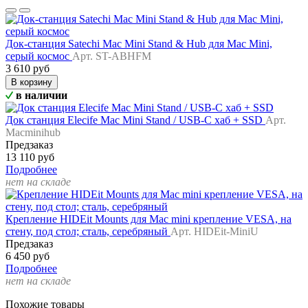
Док-станция Satechi Mac Mini Stand & Hub для Mac Mini,
серый космос
Арт. ST-ABHFM
3 610 руб
В корзину
в наличии
Док станция Elecife Mac Mini Stand / USB-C хаб + SSD
Арт.
Macminihub
Предзаказ
13 110 руб
Подробнее
нет на складе
Крепление HIDEit Mounts для Mac mini крепление VESA, на
стену, под стол; сталь, серебряный
Арт. HIDEit-MiniU
Предзаказ
6 450 руб
Подробнее
нет на складе
Похожие товары