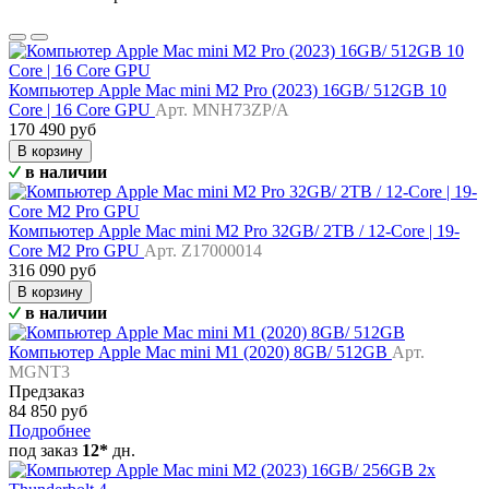
Компьютер Apple Mac mini M2 Pro (2023) 16GB/ 512GB 10
Core | 16 Core GPU
Арт. MNH73ZP/A
170 490 руб
В корзину
в наличии
Компьютер Apple Mac mini M2 Pro 32GB/ 2TB / 12-Core | 19-
Core M2 Pro GPU
Арт. Z17000014
316 090 руб
В корзину
в наличии
Компьютер Apple Mac mini M1 (2020) 8GB/ 512GB
Арт.
MGNT3
Предзаказ
84 850 руб
Подробнее
под заказ
12*
дн.