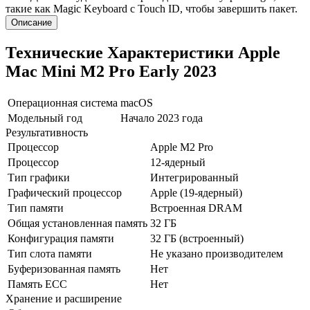
такие как Magic Keyboard с Touch ID, чтобы завершить пакет.
Описание
Технические Характеристики Apple
Mac Mini M2 Pro Early 2023
Операционная система
macOS
Модельный год
Начало 2023 года
Результативность
Процессор
Apple M2 Pro
Процессор
12-ядерный
Тип графики
Интегрированный
Графический процессор
Apple (19-ядерный)
Тип памяти
Встроенная DRAM
Общая установленная память
32 ГБ
Конфигурация памяти
32 ГБ (встроенный)
Тип слота памяти
Не указано производителем
Буферизованная память
Нет
Память ECC
Нет
Хранение и расширение