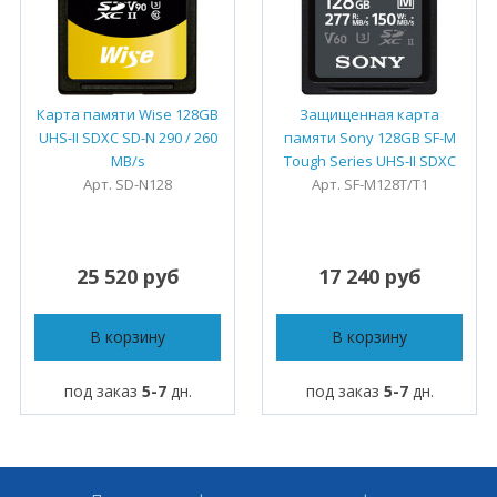
Карта памяти Wise 128GB
Защищенная карта
UHS-II SDXC SD-N 290 / 260
памяти Sony 128GB SF-M
MB/s
Tough Series UHS-II SDXC
Арт. SD-N128
Арт. SF-M128T/T1
25 520 руб
17 240 руб
В корзину
В корзину
под заказ
5-7
дн.
под заказ
5-7
дн.