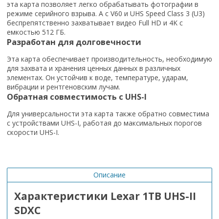
эта карта позволяет легко обрабатывать фотографии в
режиме серийного взрыва. А с V60 и UHS Speed Class 3 (U3)
беспрепятственно захватывает видео Full HD и 4K с
емкостью 512 ГБ.
Разработан для долговечности
Эта карта обеспечивает производительность, необходимую
для захвата и хранения ценных данных в различных
элементах. Он устойчив к воде, температуре, ударам,
вибрации и рентгеновским лучам.
Обратная совместимость с UHS-I
Для универсальности эта карта также обратно совместима
с устройствами UHS-I, работая до максимальных порогов
скорости UHS-I.
Описание
Характеристики Lexar 1TB UHS-II
SDXC