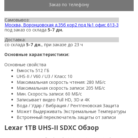
Заказ по телефону
Самовывоз:
Москва, Воронцовская д.35б кор2 под №1 офис 613-3
под заказ со склада
5-7 дн.
Доставка:
со склада
5-7 дн.
, при заказе до 23 ч
Основные характеристики:
Основные свойства
Емкость 512 ГБ
UHS-II / V60 / U3 / Класс 10
Максимальная скорость чтения: 280 МБ/с
Максимальная скорость записи: 205 МБ/с
Мин. Скорость записи: 60 МБ/с
Записывает видео Full HD, 3D и 4K
Вода / Удар / Вибрация / Рентгеновская Защита
Может Выдерживать Экстремальные Температуры
Встроенный переключатель защиты от записи
Lexar 1TB UHS-II SDXC Обзор