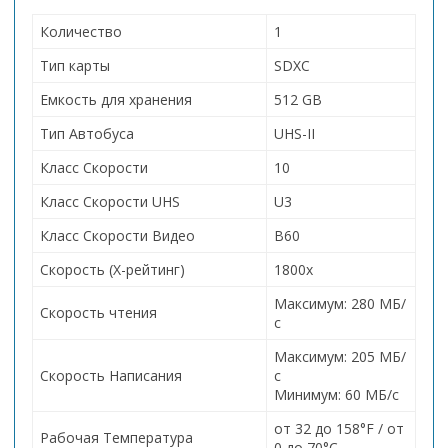
Количество
1
Тип карты
SDXC
Емкость для хранения
512 GB
Тип Автобуса
UHS-II
Класс Скорости
10
Класс Скорости UHS
U3
Класс Скорости Видео
В60
Скорость (X-рейтинг)
1800x
Максимум: 280 МБ/
Скорость чтения
с
Максимум: 205 МБ/
Скорость Написания
с
Минимум: 60 МБ/с
от 32 до 158°F / от
Рабочая Температура
0 до 70°C