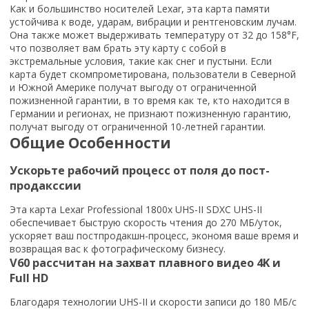
Как и большинство носителей Lexar, эта карта памяти
устойчива к воде, ударам, вибрации и рентгеновским лучам.
Она также может выдерживать температуру от 32 до 158°F,
что позволяет вам брать эту карту с собой в
экстремальные условия, такие как снег и пустыни. Если
карта будет скомпрометирована, пользователи в Северной
и Южной Америке получат выгоду от ограниченной
пожизненной гарантии, в то время как те, кто находится в
Германии и регионах, не признают пожизненную гарантию,
получат выгоду от ограниченной 10-летней гарантии.
Общие Особенности
Ускорьте рабочий процесс от поля до пост-
продакссии
Эта карта Lexar Professional 1800x UHS-II SDXC UHS-II
обеспечивает быструю скорость чтения до 270 МБ/уток,
ускоряет ваш постпродакшн-процесс, экономя ваше время и
возвращая вас к фотографическому бизнесу.
V60 рассчитан на захват плавного видео 4K и
Full HD
Благодаря технологии UHS-II и скорости записи до 180 МБ/с