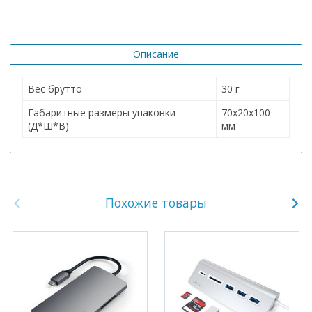
Описание
Вес брутто
30 г
Габаритные размеры упаковки
70х20х100
(Д*Ш*В)
мм
Похожие товары