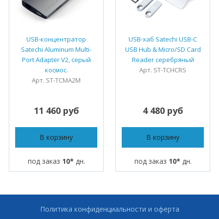
USB-концентратор
USB-хаб Satechi USB-C
Satechi Aluminum Multi-
USB Hub & Micro/SD Card
Port Adapter V2, серый
Reader серебряный
космос.
Арт. ST-TCHCRS
Арт. ST-TCMA2M
11 460 руб
4 480 руб
В корзину
В корзину
под заказ
10*
дн.
под заказ
10*
дн.
Политика конфиденциальности и оферта