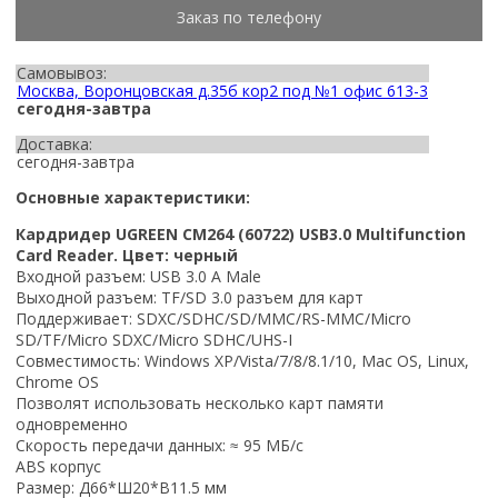
Заказ по телефону
Самовывоз:
Москва, Воронцовская д.35б кор2 под №1 офис 613-3
сегодня-завтра
Доставка:
сегодня-завтра
Основные характеристики:
Кардридер UGREEN CM264 (60722) USB3.0 Multifunction
Card Reader. Цвет: черный
Входной разъем: USB 3.0 A Male
Выходной разъем: TF/SD 3.0 разъем для карт
Поддерживает: SDXC/SDHC/SD/MMC/RS-MMC/Micro
SD/TF/Micro SDXC/Micro SDHC/UHS-I
Совместимость
: Windows XP/Vista/7/8/8.1/10, Mac OS, Linux,
Chrome OS
Позволят использовать несколько карт памяти
одновременно
Скорость передачи данных: ≈ 95 МБ/с
ABS корпус
Размер: Д66*Ш20*В11.5 мм