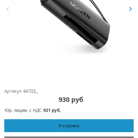
Артикул:
60722_
930 руб
Юр. лицам, с НДС:
921 руб,
В корзину